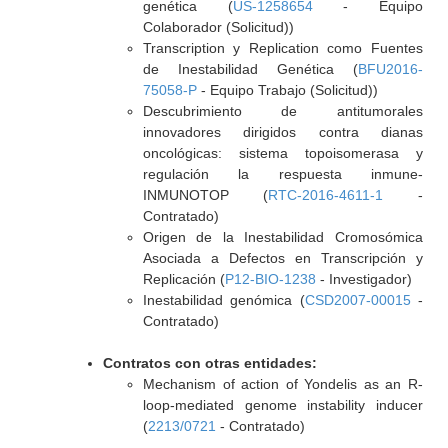
genética (
US-1258654
- Equipo
Colaborador (Solicitud))
Transcription y Replication como Fuentes
de Inestabilidad Genética (
BFU2016-
75058-P
- Equipo Trabajo (Solicitud))
Descubrimiento de antitumorales
innovadores dirigidos contra dianas
oncológicas: sistema topoisomerasa y
regulación la respuesta inmune-
INMUNOTOP (
RTC-2016-4611-1
-
Contratado)
Origen de la Inestabilidad Cromosómica
Asociada a Defectos en Transcripción y
Replicación (
P12-BIO-1238
- Investigador)
Inestabilidad genómica (
CSD2007-00015
-
Contratado)
Contratos con otras entidades:
Mechanism of action of Yondelis as an R-
loop-mediated genome instability inducer
(
2213/0721
- Contratado)