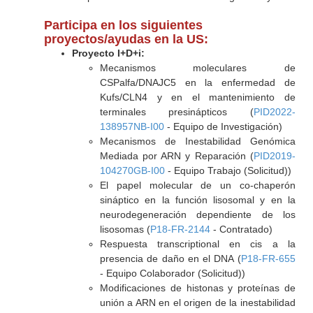
Participa en los siguientes
proyectos/ayudas en la US:
Proyecto I+D+i:
Mecanismos moleculares de
CSPalfa/DNAJC5 en la enfermedad de
Kufs/CLN4 y en el mantenimiento de
terminales presinápticos (
PID2022-
138957NB-I00
- Equipo de Investigación)
Mecanismos de Inestabilidad Genómica
Mediada por ARN y Reparación (
PID2019-
104270GB-I00
- Equipo Trabajo (Solicitud))
El papel molecular de un co-chaperón
sináptico en la función lisosomal y en la
neurodegeneración dependiente de los
lisosomas (
P18-FR-2144
- Contratado)
Respuesta transcriptional en cis a la
presencia de daño en el DNA (
P18-FR-655
- Equipo Colaborador (Solicitud))
Modificaciones de histonas y proteínas de
unión a ARN en el origen de la inestabilidad