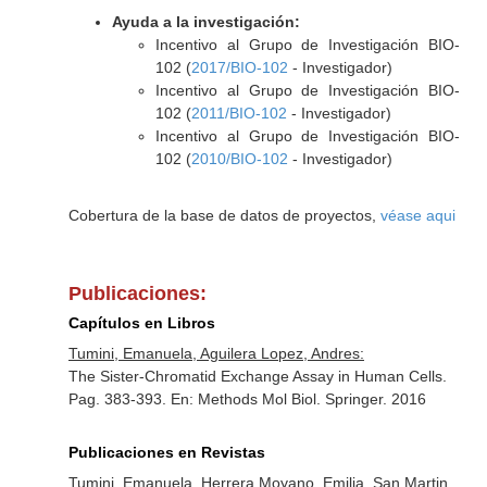
Ayuda a la investigación:
Incentivo al Grupo de Investigación BIO-
102 (
2017/BIO-102
- Investigador)
Incentivo al Grupo de Investigación BIO-
102 (
2011/BIO-102
- Investigador)
Incentivo al Grupo de Investigación BIO-
102 (
2010/BIO-102
- Investigador)
Cobertura de la base de datos de proyectos,
véase aqui
Publicaciones:
Capítulos en Libros
Tumini, Emanuela, Aguilera Lopez, Andres:
The Sister-Chromatid Exchange Assay in Human Cells.
Pag. 383-393.
En: Methods Mol Biol
. Springer. 2016
Publicaciones en Revistas
Tumini, Emanuela, Herrera Moyano, Emilia, San Martin