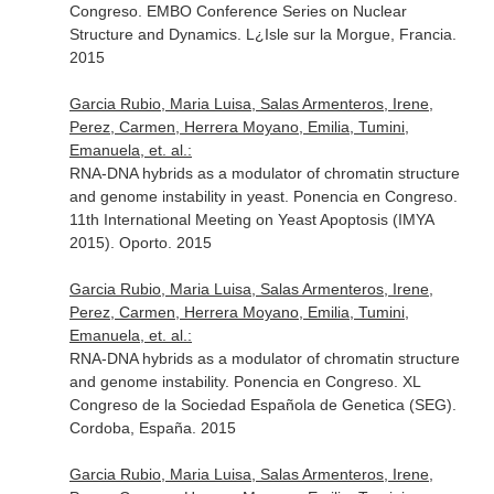
Congreso. EMBO Conference Series on Nuclear
Structure and Dynamics. L¿Isle sur la Morgue, Francia.
2015
Garcia Rubio, Maria Luisa, Salas Armenteros, Irene,
Perez, Carmen, Herrera Moyano, Emilia, Tumini,
Emanuela, et. al.:
RNA-DNA hybrids as a modulator of chromatin structure
and genome instability in yeast. Ponencia en Congreso.
11th International Meeting on Yeast Apoptosis (IMYA
2015). Oporto. 2015
Garcia Rubio, Maria Luisa, Salas Armenteros, Irene,
Perez, Carmen, Herrera Moyano, Emilia, Tumini,
Emanuela, et. al.:
RNA-DNA hybrids as a modulator of chromatin structure
and genome instability. Ponencia en Congreso. XL
Congreso de la Sociedad Española de Genetica (SEG).
Cordoba, España. 2015
Garcia Rubio, Maria Luisa, Salas Armenteros, Irene,