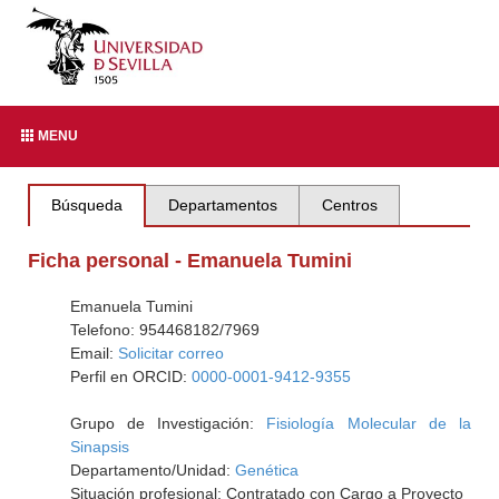
MENU
Búsqueda
Departamentos
Centros
Ficha personal - Emanuela Tumini
Emanuela Tumini
Telefono: 954468182/7969
Email:
Solicitar correo
Perfil en ORCID:
0000-0001-9412-9355
Grupo de Investigación:
Fisiología Molecular de la
Sinapsis
Departamento/Unidad:
Genética
Situación profesional: Contratado con Cargo a Proyecto