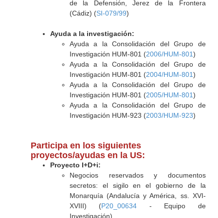
de la Defensión, Jerez de la Frontera
(Cádiz) (
SI-079/99
)
Ayuda a la investigación:
Ayuda a la Consolidación del Grupo de
Investigación HUM-801 (
2006/HUM-801
)
Ayuda a la Consolidación del Grupo de
Investigación HUM-801 (
2004/HUM-801
)
Ayuda a la Consolidación del Grupo de
Investigación HUM-801 (
2005/HUM-801
)
Ayuda a la Consolidación del Grupo de
Investigación HUM-923 (
2003/HUM-923
)
Participa en los siguientes
proyectos/ayudas en la US:
Proyecto I+D+i:
Negocios reservados y documentos
secretos: el sigilo en el gobierno de la
Monarquía (Andalucía y América, ss. XVI-
XVIII) (
P20_00634
- Equipo de
Investigación)