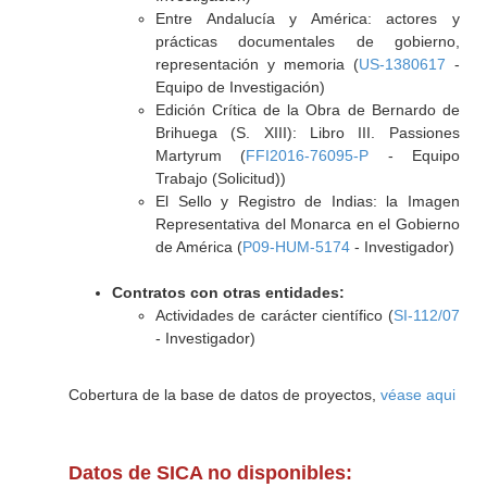
Entre Andalucía y América: actores y
prácticas documentales de gobierno,
representación y memoria (
US-1380617
-
Equipo de Investigación)
Edición Crítica de la Obra de Bernardo de
Brihuega (S. XIII): Libro III. Passiones
Martyrum (
FFI2016-76095-P
- Equipo
Trabajo (Solicitud))
El Sello y Registro de Indias: la Imagen
Representativa del Monarca en el Gobierno
de América (
P09-HUM-5174
- Investigador)
Contratos con otras entidades:
Actividades de carácter científico (
SI-112/07
- Investigador)
Cobertura de la base de datos de proyectos,
véase aqui
Datos de SICA no disponibles: