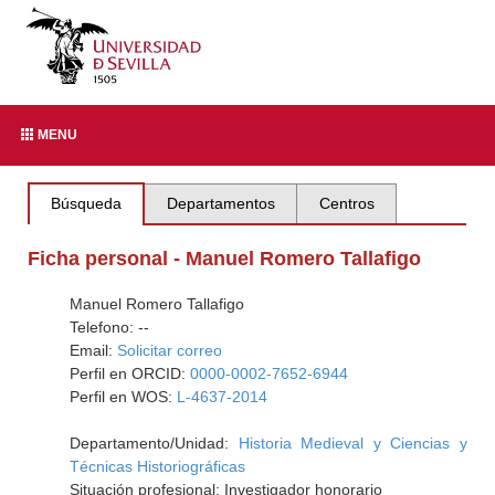
MENU
Búsqueda
Departamentos
Centros
Ficha personal - Manuel Romero Tallafigo
Manuel Romero Tallafigo
Telefono: --
Email:
Solicitar correo
Perfil en ORCID:
0000-0002-7652-6944
Perfil en WOS:
L-4637-2014
Departamento/Unidad:
Historia Medieval y Ciencias y
Técnicas Historiográficas
Situación profesional: Investigador honorario