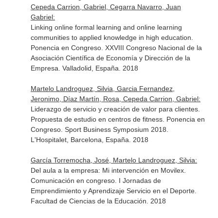
Cepeda Carrion, Gabriel, Cegarra Navarro, Juan
Gabriel:
Linking online formal learning and online learning
communities to applied knowledge in high education.
Ponencia en Congreso. XXVIII Congreso Nacional de la
Asociación Científica de Economía y Dirección de la
Empresa. Valladolid, España. 2018
Martelo Landroguez, Silvia, Garcia Fernandez,
Jeronimo, Díaz Martín, Rosa, Cepeda Carrion, Gabriel:
Liderazgo de servicio y creación de valor para clientes.
Propuesta de estudio en centros de fitness. Ponencia en
Congreso. Sport Business Symposium 2018.
L'Hospitalet, Barcelona, España. 2018
García Torremocha, José, Martelo Landroguez, Silvia:
Del aula a la empresa: Mi intervención en Movilex.
Comunicación en congreso. I Jornadas de
Emprendimiento y Aprendizaje Servicio en el Deporte.
Facultad de Ciencias de la Educación. 2018