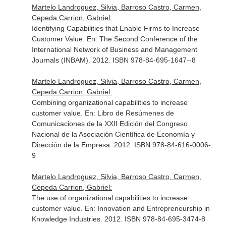
Martelo Landroguez, Silvia, Barroso Castro, Carmen,
Cepeda Carrion, Gabriel:
Identifying Capabilities that Enable Firms to Increase
Customer Value.
En: The Second Conference of the
International Network of Business and Management
Journals (INBAM)
. 2012. ISBN 978-84-695-1647--8
Martelo Landroguez, Silvia, Barroso Castro, Carmen,
Cepeda Carrion, Gabriel:
Combining organizational capabilities to increase
customer value.
En: Libro de Resúmenes de
Comunicaciones de la XXII Edición del Congreso
Nacional de la Asociación Científica de Economía y
Dirección de la Empresa
. 2012. ISBN 978-84-616-0006-
9
Martelo Landroguez, Silvia, Barroso Castro, Carmen,
Cepeda Carrion, Gabriel:
The use of organizational capabilities to increase
customer value.
En: Innovation and Entrepreneurship in
Knowledge Industries
. 2012. ISBN 978-84-695-3474-8