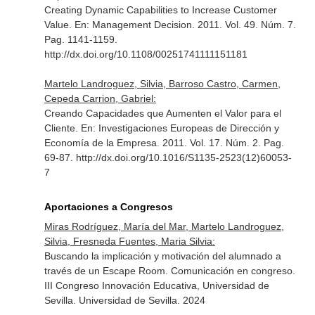
Creating Dynamic Capabilities to Increase Customer
Value.
En: Management Decision
. 2011. Vol. 49. Núm. 7.
Pag. 1141-1159.
http://dx.doi.org/10.1108/00251741111151181
Martelo Landroguez, Silvia, Barroso Castro, Carmen,
Cepeda Carrion, Gabriel:
Creando Capacidades que Aumenten el Valor para el
Cliente.
En: Investigaciones Europeas de Dirección y
Economía de la Empresa
. 2011. Vol. 17. Núm. 2. Pag.
69-87. http://dx.doi.org/10.1016/S1135-2523(12)60053-
7
Aportaciones a Congresos
Miras Rodríguez, María del Mar, Martelo Landroguez,
Silvia, Fresneda Fuentes, Maria Silvia:
Buscando la implicación y motivación del alumnado a
través de un Escape Room. Comunicación en congreso.
III Congreso Innovación Educativa, Universidad de
Sevilla. Universidad de Sevilla. 2024