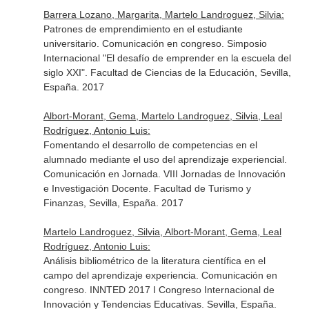
Barrera Lozano, Margarita, Martelo Landroguez, Silvia:
Patrones de emprendimiento en el estudiante
universitario. Comunicación en congreso. Simposio
Internacional "El desafío de emprender en la escuela del
siglo XXI". Facultad de Ciencias de la Educación, Sevilla,
España. 2017
Albort-Morant, Gema, Martelo Landroguez, Silvia, Leal
Rodríguez, Antonio Luis:
Fomentando el desarrollo de competencias en el
alumnado mediante el uso del aprendizaje experiencial.
Comunicación en Jornada. VIII Jornadas de Innovación
e Investigación Docente. Facultad de Turismo y
Finanzas, Sevilla, España. 2017
Martelo Landroguez, Silvia, Albort-Morant, Gema, Leal
Rodríguez, Antonio Luis:
Análisis bibliométrico de la literatura científica en el
campo del aprendizaje experiencia. Comunicación en
congreso. INNTED 2017 I Congreso Internacional de
Innovación y Tendencias Educativas. Sevilla, España.