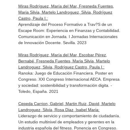
Miras Rodríguez, María del Mar, Fresneda Fuentes,
Maria Silvia, Martelo Landroguez, Silvia, Rodríguez
Castro, Paula I.:
Aprendizaje del Proceso Formativo a Trav?S de un
Escape Room: Experiencia en Finanzas y Contabilidad.
Comunicación en Jornada. I Jornadas Internacionales
de Innovación Docente. Sevilla. 2023
Miras Rodríguez, María del Mar, Escobar Pérez,
Bernabé, Fresneda Fuentes, Maria Silvia, Martelo
Landroguez, Silvia, Rodríguez Castro, Paula I.:
Ranoka: Juego de Educación Financiera. Poster en
Congreso. XXI Congreso Internacional AECA. Empresa
y sociedad: sostenibilidad y transformación digita. -
Toledo, España. 2021
Cepeda Carrion, Gabriel, Martin Ruiz, David, Martelo
Landroguez, Silvia, Rosa Diaz, Isabel Maria:
Liderazgo de servicio y comportamiento de ciudadanía.
Un estudio multinivel de empleados y gerentes en la
industria española del fitness. Ponencia en Congreso.