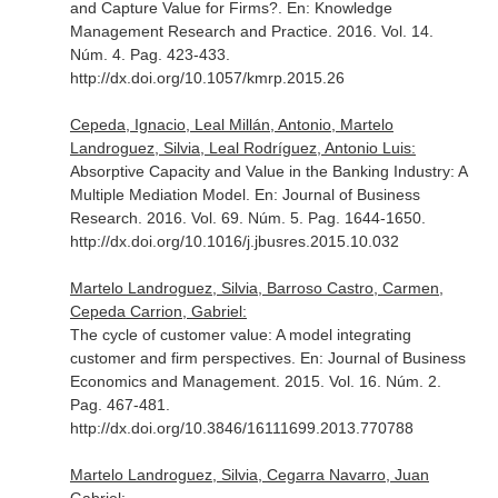
and Capture Value for Firms?.
En: Knowledge
Management Research and Practice
. 2016. Vol. 14.
Núm. 4. Pag. 423-433.
http://dx.doi.org/10.1057/kmrp.2015.26
Cepeda, Ignacio, Leal Millán, Antonio, Martelo
Landroguez, Silvia, Leal Rodríguez, Antonio Luis:
Absorptive Capacity and Value in the Banking Industry: A
Multiple Mediation Model.
En: Journal of Business
Research
. 2016. Vol. 69. Núm. 5. Pag. 1644-1650.
http://dx.doi.org/10.1016/j.jbusres.2015.10.032
Martelo Landroguez, Silvia, Barroso Castro, Carmen,
Cepeda Carrion, Gabriel:
The cycle of customer value: A model integrating
customer and firm perspectives.
En: Journal of Business
Economics and Management
. 2015. Vol. 16. Núm. 2.
Pag. 467-481.
http://dx.doi.org/10.3846/16111699.2013.770788
Martelo Landroguez, Silvia, Cegarra Navarro, Juan