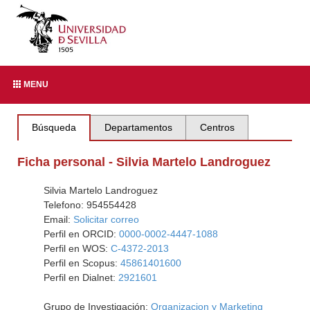
MENU
Búsqueda
Departamentos
Centros
Ficha personal - Silvia Martelo Landroguez
Silvia Martelo Landroguez
Telefono: 954554428
Email:
Solicitar correo
Perfil en ORCID:
0000-0002-4447-1088
Perfil en WOS:
C-4372-2013
Perfil en Scopus:
45861401600
Perfil en Dialnet:
2921601
Grupo de Investigación:
Organizacion y Marketing