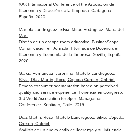
XXX International Conference of the Asociación de
Economía y Dirección de la Empresa. Cartagena,
España. 2020
Martelo Landroguez, Silvia, Miras Rodríguez, María del
Mar:
Diseño de un escape room educativo: BusinesScape.
Comunicación en Jornada. I Jornada de Docencia en
Economía y Economía de la Empresa. Sevilla, España.
2020
Garcia Fernandez, Jeronimo, Martelo Landroguez,
Silvia, Díaz Martín, Rosa, Cepeda Carrion, Gabriel:
Fitness consumer segmentation based on perceived
quality and service experience. Ponencia en Congreso.
3rd World Association for Sport Management
Conference. Santiago, Chile. 2019
Díaz Martín, Rosa, Martelo Landroguez, Silvia, Cepeda
Carrion, Gabriel:
Análisis de un nuevo estilo de liderazgo y su influencia