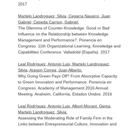
2017
Martelo Landroguez, Silvia, Cegarra Navarro, Juan
Gabriel, Cepeda Carrion, Gabriel:
The Dilemma of Counter-Knowledge: Good or Bad
Influence on the Relationship between Knowledge
Management and Performance?. Ponencia en
Congreso. 11th Organizational Learning, Knowledge and
Capabilities Conference. Valladolid (España). 2017
Leal Rodríguez, Antonio Luis, Martelo Landroguez,
Silvia, Aragon Correa, Juan Alberto:
Why Going Green Pays Off? From Absorptive Capacity
to Green Innovation and Performance. Ponencia en
Congreso. Academy of Management 2016 Annual
Meeting. Anaheim, California, Estados Unidos. 2016
Leal Rodríguez, Antonio Luis, Albort-Morant, Gema,
Martelo Landroguez, Silvia:
Assessing the Moderating Role of Family Firm in the
Links between Entrepreneurial Culture, Innovation and