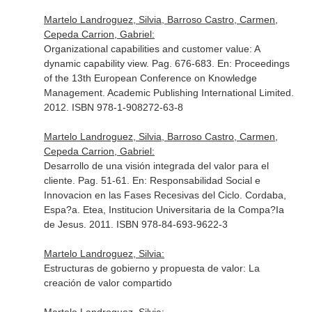
Martelo Landroguez, Silvia, Barroso Castro, Carmen,
Cepeda Carrion, Gabriel:
Organizational capabilities and customer value: A
dynamic capability view. Pag. 676-683.
En: Proceedings
of the 13th European Conference on Knowledge
Management
. Academic Publishing International Limited.
2012. ISBN 978-1-908272-63-8
Martelo Landroguez, Silvia, Barroso Castro, Carmen,
Cepeda Carrion, Gabriel:
Desarrollo de una visión integrada del valor para el
cliente. Pag. 51-61.
En: Responsabilidad Social e
Innovacion en las Fases Recesivas del Ciclo
. Cordaba,
Espa?a. Etea, Institucion Universitaria de la Compa?Ia
de Jesus. 2011. ISBN 978-84-693-9622-3
Martelo Landroguez, Silvia:
Estructuras de gobierno y propuesta de valor: La
creación de valor compartido