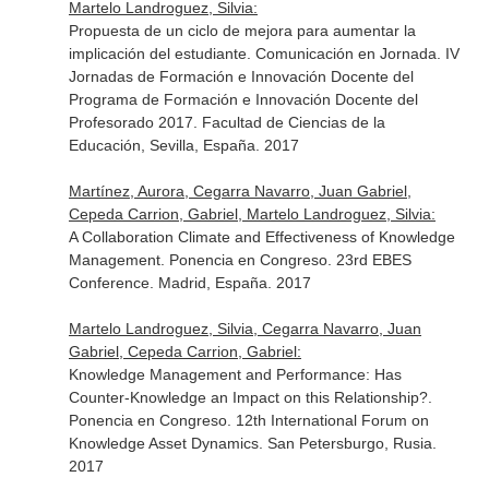
Martelo Landroguez, Silvia:
Propuesta de un ciclo de mejora para aumentar la
implicación del estudiante. Comunicación en Jornada. IV
Jornadas de Formación e Innovación Docente del
Programa de Formación e Innovación Docente del
Profesorado 2017. Facultad de Ciencias de la
Educación, Sevilla, España. 2017
Martínez, Aurora, Cegarra Navarro, Juan Gabriel,
Cepeda Carrion, Gabriel, Martelo Landroguez, Silvia:
A Collaboration Climate and Effectiveness of Knowledge
Management. Ponencia en Congreso. 23rd EBES
Conference. Madrid, España. 2017
Martelo Landroguez, Silvia, Cegarra Navarro, Juan
Gabriel, Cepeda Carrion, Gabriel:
Knowledge Management and Performance: Has
Counter-Knowledge an Impact on this Relationship?.
Ponencia en Congreso. 12th International Forum on
Knowledge Asset Dynamics. San Petersburgo, Rusia.
2017