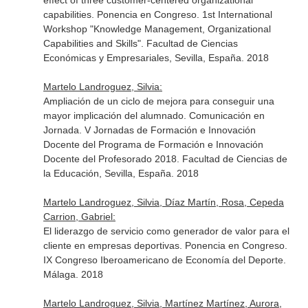
effect of three customer-centered organizational
capabilities. Ponencia en Congreso. 1st International
Workshop "Knowledge Management, Organizational
Capabilities and Skills". Facultad de Ciencias
Económicas y Empresariales, Sevilla, España. 2018
Martelo Landroguez, Silvia:
Ampliación de un ciclo de mejora para conseguir una
mayor implicación del alumnado. Comunicación en
Jornada. V Jornadas de Formación e Innovación
Docente del Programa de Formación e Innovación
Docente del Profesorado 2018. Facultad de Ciencias de
la Educación, Sevilla, España. 2018
Martelo Landroguez, Silvia, Díaz Martín, Rosa, Cepeda
Carrion, Gabriel:
El liderazgo de servicio como generador de valor para el
cliente en empresas deportivas. Ponencia en Congreso.
IX Congreso Iberoamericano de Economía del Deporte.
Málaga. 2018
Martelo Landroguez, Silvia, Martínez Martínez, Aurora,