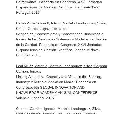
Performance. Ponencia en Congreso. XXVI Jornadas
Hispanolusas de Gestión Científica. Idanha-A-Nova,
Portugal. 2016
Calvo-Mora Schmidt, Arturo, Martelo Landroguez, Silvia,
Criado Garcia-Legaz, Fernando:
Gestión del Conocimiento y Capacidades Dinámicas a
través de los Principales Sistemas y Modelos de Gestión
de la Calidad. Ponencia en Congreso. XXVI Jornadas
Hispanolusas de Gestión Científica. Idanha-A-Nova,
Portugal. 2016
Leal Millán, Antonio, Martelo Landroguez, Silvia, Cepeda
Carrión, Ignacio:
Linking Absorptive Capacity and Value in the Banking
Industry: A Multiple Mediation Model. Ponencia en
Congreso. 5th GLOBAL INNOVATION AND
KNOWLEDGE ACADEMY ANNUAL CONFERENCE.
Valencia, España. 2015
Cepeda Carrion, Ignacio, Martelo Landroguez, Silvia,