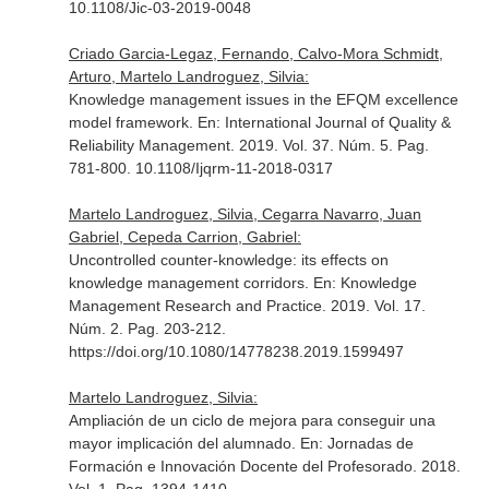
10.1108/Jic-03-2019-0048
Criado Garcia-Legaz, Fernando, Calvo-Mora Schmidt,
Arturo, Martelo Landroguez, Silvia:
Knowledge management issues in the EFQM excellence
model framework.
En: International Journal of Quality &
Reliability Management
. 2019. Vol. 37. Núm. 5. Pag.
781-800. 10.1108/Ijqrm-11-2018-0317
Martelo Landroguez, Silvia, Cegarra Navarro, Juan
Gabriel, Cepeda Carrion, Gabriel:
Uncontrolled counter-knowledge: its effects on
knowledge management corridors.
En: Knowledge
Management Research and Practice
. 2019. Vol. 17.
Núm. 2. Pag. 203-212.
https://doi.org/10.1080/14778238.2019.1599497
Martelo Landroguez, Silvia:
Ampliación de un ciclo de mejora para conseguir una
mayor implicación del alumnado.
En: Jornadas de
Formación e Innovación Docente del Profesorado
. 2018.