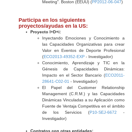
Meeting". Boston (EEUU) (
PP2012-06-047
)
Participa en los siguientes
proyectos/ayudas en la US:
Proyecto I+D+i:
Inyectando Emociones y Conocimiento a
las Capacidades Organizativas para crear
Valor en Eventos de Deporte Profesional
(
ECO2013-49352-EXP
- Investigador)
Conocimiento, Aprendizaje y TIC en la
Génesis de Capacidades Dinámicas:
Impacto en el Sector Bancario (
ECO2011-
28641-C02-01
- Investigador)
El Papel del Customer Relationship
Management (C.R.M.) y las Capacidades
Dinámicas Vinculadas a su Aplicación como
Fuente de Ventaja Competitiva en el ámbito
de los Servicios (
P10-SEJ-6672
-
Investigador)
Contratos con otras entidades: