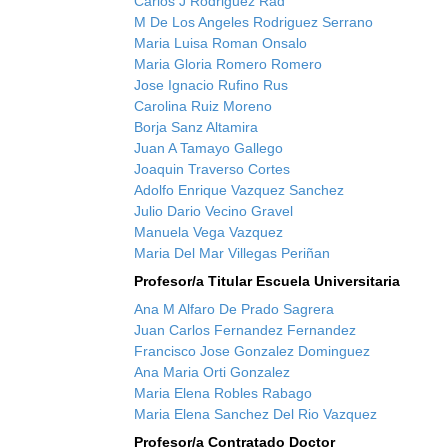
Carlos J Rodriguez Rad
M De Los Angeles Rodriguez Serrano
Maria Luisa Roman Onsalo
Maria Gloria Romero Romero
Jose Ignacio Rufino Rus
Carolina Ruiz Moreno
Borja Sanz Altamira
Juan A Tamayo Gallego
Joaquin Traverso Cortes
Adolfo Enrique Vazquez Sanchez
Julio Dario Vecino Gravel
Manuela Vega Vazquez
Maria Del Mar Villegas Periñan
Profesor/a Titular Escuela Universitaria
Ana M Alfaro De Prado Sagrera
Juan Carlos Fernandez Fernandez
Francisco Jose Gonzalez Dominguez
Ana Maria Orti Gonzalez
Maria Elena Robles Rabago
Maria Elena Sanchez Del Rio Vazquez
Profesor/a Contratado Doctor