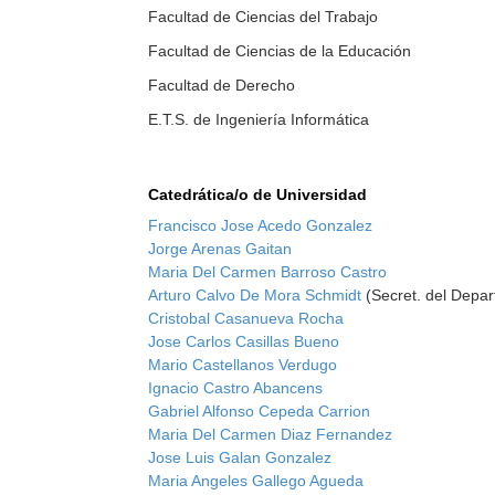
Facultad de Ciencias del Trabajo
Facultad de Ciencias de la Educación
Facultad de Derecho
E.T.S. de Ingeniería Informática
Catedrática/o de Universidad
Francisco Jose Acedo Gonzalez
Jorge Arenas Gaitan
Maria Del Carmen Barroso Castro
Arturo Calvo De Mora Schmidt
(Secret. del Depa
Cristobal Casanueva Rocha
Jose Carlos Casillas Bueno
Mario Castellanos Verdugo
Ignacio Castro Abancens
Gabriel Alfonso Cepeda Carrion
Maria Del Carmen Diaz Fernandez
Jose Luis Galan Gonzalez
Maria Angeles Gallego Agueda