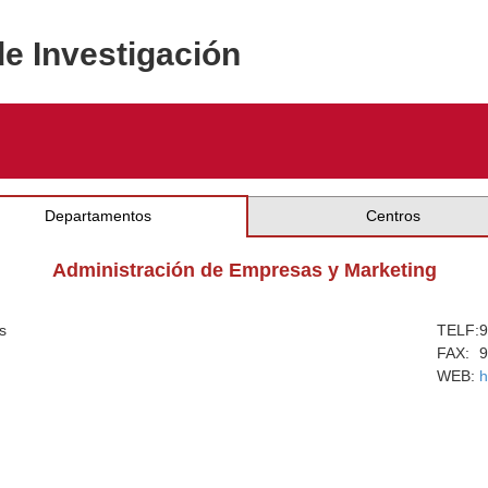
de Investigación
Departamentos
Centros
Administración de Empresas y Marketing
s
TELF:
9
FAX:
9
WEB:
h