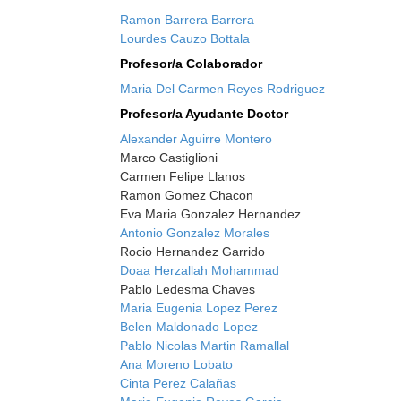
Ramon Barrera Barrera
Lourdes Cauzo Bottala
Profesor/a Colaborador
Maria Del Carmen Reyes Rodriguez
Profesor/a Ayudante Doctor
Alexander Aguirre Montero
Marco Castiglioni
Carmen Felipe Llanos
Ramon Gomez Chacon
Eva Maria Gonzalez Hernandez
Antonio Gonzalez Morales
Rocio Hernandez Garrido
Doaa Herzallah Mohammad
Pablo Ledesma Chaves
Maria Eugenia Lopez Perez
Belen Maldonado Lopez
Pablo Nicolas Martin Ramallal
Ana Moreno Lobato
Cinta Perez Calañas