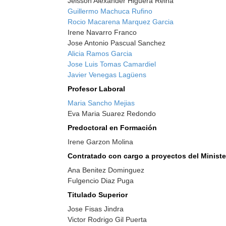
Jeisson Alexander Higuera Reina
Guillermo Machuca Rufino
Rocio Macarena Marquez Garcia
Irene Navarro Franco
Jose Antonio Pascual Sanchez
Alicia Ramos Garcia
Jose Luis Tomas Camardiel
Javier Venegas Lagüens
Profesor Laboral
Maria Sancho Mejias
Eva Maria Suarez Redondo
Predoctoral en Formación
Irene Garzon Molina
Contratado con cargo a proyectos del Ministe
Ana Benitez Dominguez
Fulgencio Diaz Puga
Titulado Superior
Jose Fisas Jindra
Victor Rodrigo Gil Puerta