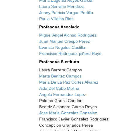
Maria Eugenia Reyes Garcia
Laura Serrano Mendoza
Jenny Patricia Vargas Portillo
Paula Villalba Rios
Profesor/a Asociado
Miguel Angel Alonso Rodriguez
Juan Manuel Crespo Perez
Evaristo Nogales Castilla
Francisco Rodriguez-piñero Royo
Profesor/a Sustituto
Laura Barrera Campos
Marta Benitez Campos
Maria De La Paz Cortes Alvarez
Aida Del Cubo Molina
Angela Fernandez Lopez
Paloma Garcia Candon
Beatriz Alejandra Garcia Reyes
Jose Maria Gonzalez Gonzalez
Francisco Javier Gonzalez Rodriguez
Concepcion Granados Perea