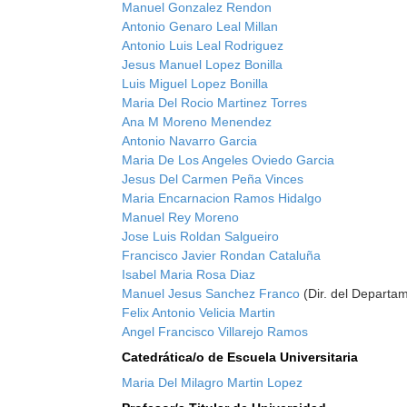
Manuel Gonzalez Rendon
Antonio Genaro Leal Millan
Antonio Luis Leal Rodriguez
Jesus Manuel Lopez Bonilla
Luis Miguel Lopez Bonilla
Maria Del Rocio Martinez Torres
Ana M Moreno Menendez
Antonio Navarro Garcia
Maria De Los Angeles Oviedo Garcia
Jesus Del Carmen Peña Vinces
Maria Encarnacion Ramos Hidalgo
Manuel Rey Moreno
Jose Luis Roldan Salgueiro
Francisco Javier Rondan Cataluña
Isabel Maria Rosa Diaz
Manuel Jesus Sanchez Franco
(Dir. del Departa
Felix Antonio Velicia Martin
Angel Francisco Villarejo Ramos
Catedrática/o de Escuela Universitaria
Maria Del Milagro Martin Lopez