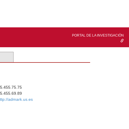
PORTAL DE LA INVESTIGACIÓN
5.455.75.75
5.455.69.89
ttp://admark.us.es