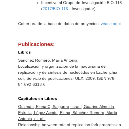
Incentivo al Grupo de Investigación BIO-116
(
2017/BIO-116
- Investigador)
Cobertura de la base de datos de proyectos,
véase aqui
Publicaciones:
Libros
Sánchez Romero, María Antonia:
Localización y organización de la maquinaria de
replicación y de síntesis de nucleótidos en Escherichia
coli. Servicio de publicaciones- UEX. 2009. ISBN 978-
84-692-6313-6
Capítulos en Libros
Guzmán, Elena C, Salguero, Israel, Guarino Almeida,
Estrella, López Acedo, Elena, Sánchez Romero, María
Antonia, et. al.:
Relationship between rate of replication fork progression