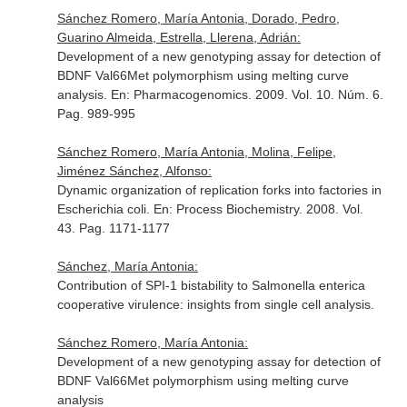
Sánchez Romero, María Antonia, Dorado, Pedro,
Guarino Almeida, Estrella, Llerena, Adrián:
Development of a new genotyping assay for detection of
BDNF Val66Met polymorphism using melting curve
analysis.
En: Pharmacogenomics
. 2009. Vol. 10. Núm. 6.
Pag. 989-995
Sánchez Romero, María Antonia, Molina, Felipe,
Jiménez Sánchez, Alfonso:
Dynamic organization of replication forks into factories in
Escherichia coli.
En: Process Biochemistry
. 2008. Vol.
43. Pag. 1171-1177
Sánchez, María Antonia:
Contribution of SPI-1 bistability to Salmonella enterica
cooperative virulence: insights from single cell analysis.
Sánchez Romero, María Antonia:
Development of a new genotyping assay for detection of
BDNF Val66Met polymorphism using melting curve
analysis