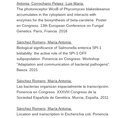
Antonia, Corrochano Pelaez, Luis Maria:
The photoreceptor WcoB of Phycomyces blakesleeanus
accumulates in the cytoplasm and interacts with
enzymes for the biosynthesis of beta-carotene. Poster
en Congreso. 13th European Conference on Fungal
Genetics. París, Francia. 2016
Sánchez Romero, María Antonia:
Biological significance of Salmonella enterica SPI-1
bistability: the active role of the SPI-1 OFF
subpopulation. Ponencia en Congreso. Workshop
"Adaptation and communication of bacterial pathogens".
Baeza. 2015
Sánchez Romero, María Antonia:
Las bacterias organizan espacialmente la transcripción.
Ponencia en Congreso. XXXVIII Congreso de la
Sociedad Española de Genética. Murcia, España. 2011
Sánchez Romero, María Antonia:
Location and transcription in Escherichia coli. Ponencia