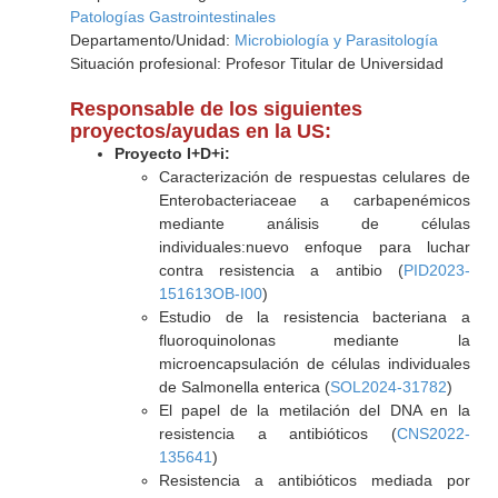
Patologías Gastrointestinales
Departamento/Unidad:
Microbiología y Parasitología
Situación profesional: Profesor Titular de Universidad
Responsable de los siguientes
proyectos/ayudas en la US:
Proyecto I+D+i:
Caracterización de respuestas celulares de
Enterobacteriaceae a carbapenémicos
mediante análisis de células
individuales:nuevo enfoque para luchar
contra resistencia a antibio (
PID2023-
151613OB-I00
)
Estudio de la resistencia bacteriana a
fluoroquinolonas mediante la
microencapsulación de células individuales
de Salmonella enterica (
SOL2024-31782
)
El papel de la metilación del DNA en la
resistencia a antibióticos (
CNS2022-
135641
)
Resistencia a antibióticos mediada por