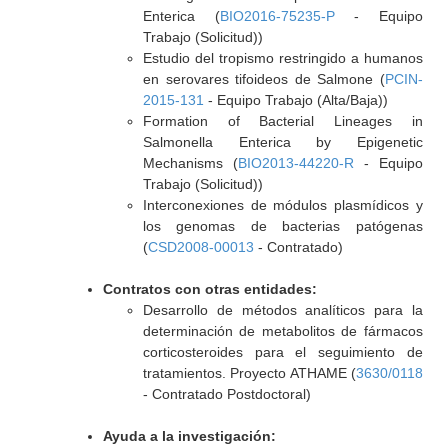
Enterica (
BIO2016-75235-P
- Equipo
Trabajo (Solicitud))
Estudio del tropismo restringido a humanos
en serovares tifoideos de Salmone (
PCIN-
2015-131
- Equipo Trabajo (Alta/Baja))
Formation of Bacterial Lineages in
Salmonella Enterica by Epigenetic
Mechanisms (
BIO2013-44220-R
- Equipo
Trabajo (Solicitud))
Interconexiones de módulos plasmídicos y
los genomas de bacterias patógenas
(
CSD2008-00013
- Contratado)
Contratos con otras entidades:
Desarrollo de métodos analíticos para la
determinación de metabolitos de fármacos
corticosteroides para el seguimiento de
tratamientos. Proyecto ATHAME (
3630/0118
- Contratado Postdoctoral)
Ayuda a la investigación: