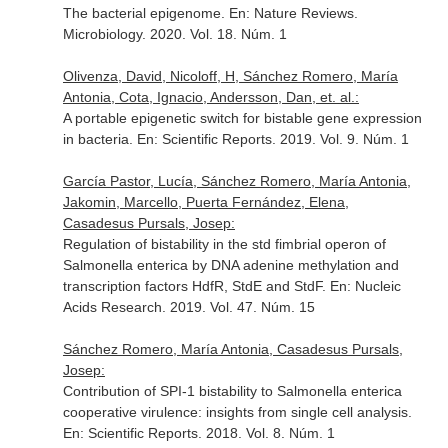
The bacterial epigenome.
En: Nature Reviews.
Microbiology
. 2020. Vol. 18. Núm. 1
Olivenza, David, Nicoloff, H, Sánchez Romero, María
Antonia, Cota, Ignacio, Andersson, Dan, et. al.:
A portable epigenetic switch for bistable gene expression
in bacteria.
En: Scientific Reports
. 2019. Vol. 9. Núm. 1
García Pastor, Lucía, Sánchez Romero, María Antonia,
Jakomin, Marcello, Puerta Fernández, Elena,
Casadesus Pursals, Josep:
Regulation of bistability in the std fimbrial operon of
Salmonella enterica by DNA adenine methylation and
transcription factors HdfR, StdE and StdF.
En: Nucleic
Acids Research
. 2019. Vol. 47. Núm. 15
Sánchez Romero, María Antonia, Casadesus Pursals,
Josep:
Contribution of SPI-1 bistability to Salmonella enterica
cooperative virulence: insights from single cell analysis.
En: Scientific Reports
. 2018. Vol. 8. Núm. 1