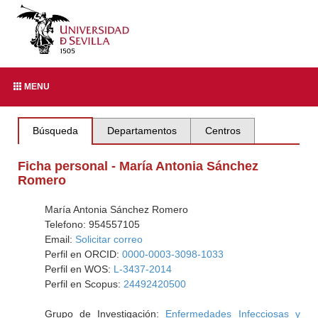
MENU
Búsqueda
Departamentos
Centros
Ficha personal - María Antonia Sánchez
Romero
María Antonia Sánchez Romero
Telefono: 954557105
Email:
Solicitar correo
Perfil en ORCID:
0000-0003-3098-1033
Perfil en WOS:
L-3437-2014
Perfil en Scopus:
24492420500
Grupo de Investigación:
Enfermedades Infecciosas y