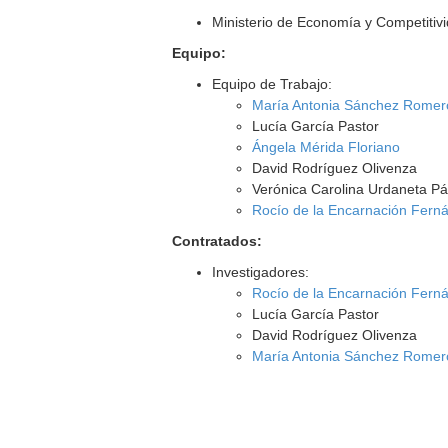
Ministerio de Economía y Competitiv
Equipo:
Equipo de Trabajo:
María Antonia Sánchez Romer
Lucía García Pastor
Ángela Mérida Floriano
David Rodríguez Olivenza
Verónica Carolina Urdaneta P
Rocío de la Encarnación Fer
Contratados:
Investigadores:
Rocío de la Encarnación Fer
Lucía García Pastor
David Rodríguez Olivenza
María Antonia Sánchez Romer