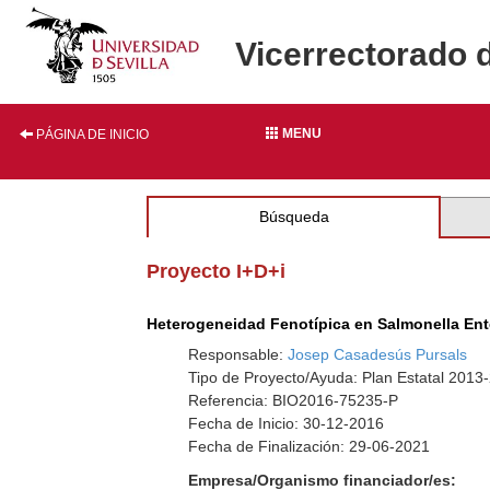
Vicerrectorado 
MENU
PÁGINA DE INICIO
Búsqueda
Proyecto I+D+i
Heterogeneidad Fenotípica en Salmonella Ent
Responsable:
Josep Casadesús Pursals
Tipo de Proyecto/Ayuda: Plan Estatal 2013
Referencia: BIO2016-75235-P
Fecha de Inicio: 30-12-2016
Fecha de Finalización: 29-06-2021
Empresa/Organismo financiador/es: