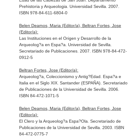
Edad de las Cabezas de San Juan. Departamento
Prehistoria y Arqueologia. Universidad Sevilla. 2007.
ISBN 978-84-611-6804-0
Belen Deamos, Maria (Editor/a), Beltran Fortes, Jose
(Editor/a):
Las Instituciones en el Origen y Desarrollo de la
Arqueolog?a en Espa?a. Universidad de Sevilla.
Secretariado de Publicaciones. 2007. ISBN 978-84-472-
0912-5
Beltran Fortes, Jose (Editor/a):
Arqueolog?a, Coleccionismo y Antig?Edad. Espa?a e
Italia en el Siglo XIX. Santander (ESPAÑA). Secretariado
de Publicaciones de la Universidad de Sevilla. 2006.
ISBN 84-472-1071-5
Belen Deamos, Maria (Editor/a), Beltran Fortes, Jose
(Editor/a):
El Clero y la Arqueolog?a Espa?Ola. Secretariado de
Publicaciones de la Universidad de Sevilla. 2003. ISBN
84-472-0775-7