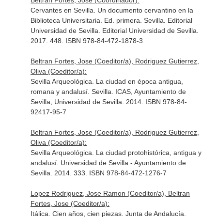
Beltran Fortes, Jose (Coordinador):
Cervantes en Sevilla. Un documento cervantino en la
Biblioteca Universitaria. Ed. primera. Sevilla. Editorial
Universidad de Sevilla. Editorial Universidad de Sevilla.
2017. 448. ISBN 978-84-472-1878-3
Beltran Fortes, Jose (Coeditor/a), Rodriguez Gutierrez,
Oliva (Coeditor/a):
Sevilla Arqueológica. La ciudad en época antigua,
romana y andalusí. Sevilla. ICAS, Ayuntamiento de
Sevilla, Universidad de Sevilla. 2014. ISBN 978-84-
92417-95-7
Beltran Fortes, Jose (Coeditor/a), Rodriguez Gutierrez,
Oliva (Coeditor/a):
Sevilla Arqueológica. La ciudad protohistórica, antigua y
andalusí. Universidad de Sevilla - Ayuntamiento de
Sevilla. 2014. 333. ISBN 978-84-472-1276-7
Lopez Rodriguez, Jose Ramon (Coeditor/a), Beltran
Fortes, Jose (Coeditor/a):
Itálica. Cien años, cien piezas. Junta de Andalucía.