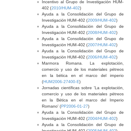
Incentivo al Grupo de Investigación HUM-
402 (
2010/HUM-402
)
Ayuda a la Consolidación del Grupo de
Investigación HUM-402 (
2009/HUM-402
)
Ayuda a la Consolidación del Grupo de
Investigación HUM-402 (
2008/HUM-402
)
Ayuda a la Consolidación del Grupo de
Investigación HUM-402 (
2007/HUM-402
)
Ayuda a la Consolidación del Grupo de
Investigación HUM-402 (
2006/HUM-402
)
Marmora Romana. La explotación,
comercio y uso de los materiales pétreos
en la bética en el marco del imperio
(
HUM2006-27400-E
)
Jornadas científicas sobre 'La explotación,
comercio y uso de los materiales pétreos
en la Bética en el marco del Imperio
Romano' (
PP2006-01-27
)
Ayuda a la Consolidación del Grupo de
Investigación HUM-402 (
2004/HUM-402
)
Ayuda a la Consolidación del Grupo de
Investigación HUM-402 (
2005/HUM-402
)