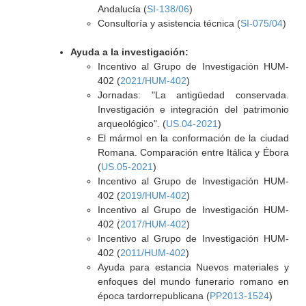
Andalucía (
SI-138/06
)
Consultoría y asistencia técnica (
SI-075/04
)
Ayuda a la investigación:
Incentivo al Grupo de Investigación HUM-
402 (
2021/HUM-402
)
Jornadas: "La antigüedad conservada.
Investigación e integración del patrimonio
arqueológico". (
US.04-2021
)
El mármol en la conformación de la ciudad
Romana. Comparación entre Itálica y Ébora
(
US.05-2021
)
Incentivo al Grupo de Investigación HUM-
402 (
2019/HUM-402
)
Incentivo al Grupo de Investigación HUM-
402 (
2017/HUM-402
)
Incentivo al Grupo de Investigación HUM-
402 (
2011/HUM-402
)
Ayuda para estancia Nuevos materiales y
enfoques del mundo funerario romano en
época tardorrepublicana (
PP2013-1524
)