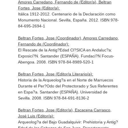
Amores Carredano, Fernando de (Editor/a), Beltran
Fortes, Jose (Editor/a):
Itálica 1912-2012. Centenario de la Declaración como
Monumento Nacional. Sevilla, España. 2012. ISBN 978-
84-695-2694-1
Beltran Fortes, Jose (Coordinador), Amores Carredano,
Fernando de (Coordinador):
El Rescate de la Antig?Edad Cl?SICA en Andaluc?a:
Exposici?N. Santander (ESPAÑA). Fundaci?N Focus-
Abengoa. 2008. ISBN 978-84-8989-520-1
Beltran Fortes, Jose (Editor/a Literario/a):
Historia de la Arqueolog?a en el Norte de Marruecos
Durante el Per?Odo del Protectorado y Sus Referentes
en Espa?a. Santander (ESPAÑA). Universidad de
Sevilla. 2008. ISBN 978-84-691-8136-2
Beltran Fortes, Jose (Editor/a), Escacena Carrasco,
José Luis (Editor/a):
Arqueolog?a del Bajo Guadalquivir: Prehistoria y Antig?