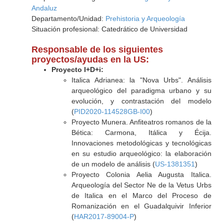
Andaluz
Departamento/Unidad:
Prehistoria y Arqueología
Situación profesional: Catedrático de Universidad
Responsable de los siguientes
proyectos/ayudas en la US:
Proyecto I+D+i:
Italica Adrianea: la "Nova Urbs". Análisis
arqueológico del paradigma urbano y su
evolución, y contrastación del modelo
(
PID2020-114528GB-I00
)
Proyecto Munera. Anfiteatros romanos de la
Bética: Carmona, Itálica y Écija.
Innovaciones metodológicas y tecnológicas
en su estudio arqueológico: la elaboración
de un modelo de análisis (
US-1381351
)
Proyecto Colonia Aelia Augusta Italica.
Arqueología del Sector Ne de la Vetus Urbs
de Italica en el Marco del Proceso de
Romanización en el Guadalquivir Inferior
(
HAR2017-89004-P
)