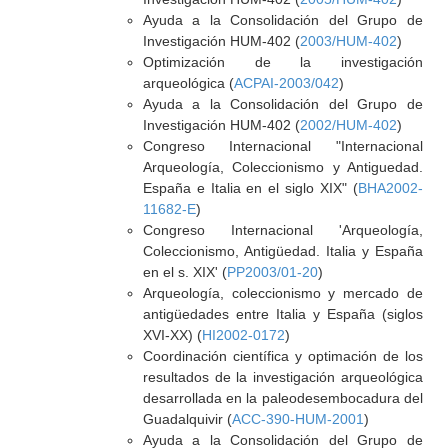
Ayuda a la Consolidación del Grupo de
Investigación HUM-402 (
2003/HUM-402
)
Optimización de la investigación
arqueológica (
ACPAI-2003/042
)
Ayuda a la Consolidación del Grupo de
Investigación HUM-402 (
2002/HUM-402
)
Congreso Internacional "Internacional
Arqueología, Coleccionismo y Antiguedad.
España e Italia en el siglo XIX" (
BHA2002-
11682-E
)
Congreso Internacional 'Arqueología,
Coleccionismo, Antigüedad. Italia y España
en el s. XIX' (
PP2003/01-20
)
Arqueología, coleccionismo y mercado de
antigüedades entre Italia y España (siglos
XVI-XX) (
HI2002-0172
)
Coordinación científica y optimación de los
resultados de la investigación arqueológica
desarrollada en la paleodesembocadura del
Guadalquivir (
ACC-390-HUM-2001
)
Ayuda a la Consolidación del Grupo de