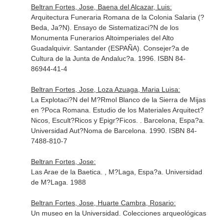
Beltran Fortes, Jose, Baena del Alcazar, Luis:
Arquitectura Funeraria Romana de la Colonia Salaria (?
Beda, Ja?N). Ensayo de Sistematizaci?N de los
Monumenta Funerarios Altoimperiales del Alto
Guadalquivir. Santander (ESPAÑA). Consejer?a de
Cultura de la Junta de Andaluc?a. 1996. ISBN 84-
86944-41-4
Beltran Fortes, Jose, Loza Azuaga, Maria Luisa:
La Explotaci?N del M?Rmol Blanco de la Sierra de Mijas
en ?Poca Romana. Estudio de los Materiales Arquitect?
Nicos, Escult?Ricos y Epigr?Ficos. . Barcelona, Espa?a.
Universidad Aut?Noma de Barcelona. 1990. ISBN 84-
7488-810-7
Beltran Fortes, Jose:
Las Arae de la Baetica. , M?Laga, Espa?a. Universidad
de M?Laga. 1988
Beltran Fortes, Jose, Huarte Cambra, Rosario:
Un museo en la Universidad. Colecciones arqueológicas