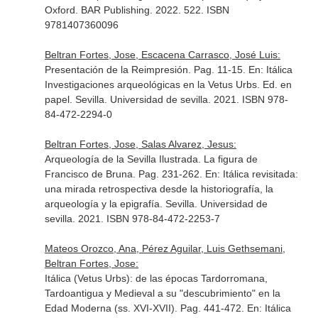
Oxford. BAR Publishing. 2022. 522. ISBN
9781407360096
Beltran Fortes, Jose, Escacena Carrasco, José Luis:
Presentación de la Reimpresión. Pag. 11-15.
En: Itálica
Investigaciones arqueológicas en la Vetus Urbs
. Ed. en
papel. Sevilla. Universidad de sevilla. 2021. ISBN 978-
84-472-2294-0
Beltran Fortes, Jose, Salas Alvarez, Jesus:
Arqueología de la Sevilla Ilustrada. La figura de
Francisco de Bruna. Pag. 231-262.
En: Itálica revisitada:
una mirada retrospectiva desde la historiografía, la
arqueología y la epigrafía
. Sevilla. Universidad de
sevilla. 2021. ISBN 978-84-472-2253-7
Mateos Orozco, Ana, Pérez Aguilar, Luis Gethsemani,
Beltran Fortes, Jose:
Itálica (Vetus Urbs): de las épocas Tardorromana,
Tardoantigua y Medieval a su "descubrimiento" en la
Edad Moderna (ss. XVI-XVII). Pag. 441-472.
En: Itálica