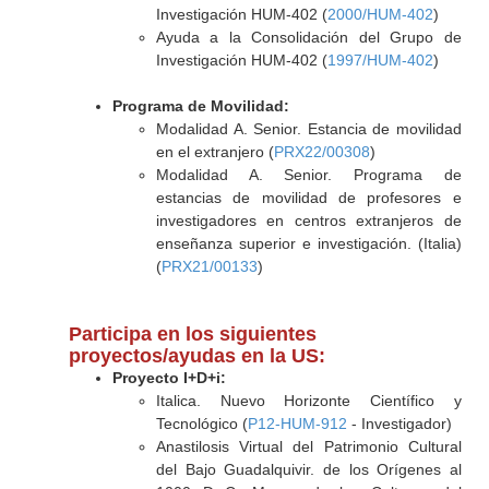
Investigación HUM-402 (
2000/HUM-402
)
Ayuda a la Consolidación del Grupo de
Investigación HUM-402 (
1997/HUM-402
)
Programa de Movilidad:
Modalidad A. Senior. Estancia de movilidad
en el extranjero (
PRX22/00308
)
Modalidad A. Senior. Programa de
estancias de movilidad de profesores e
investigadores en centros extranjeros de
enseñanza superior e investigación. (Italia)
(
PRX21/00133
)
Participa en los siguientes
proyectos/ayudas en la US:
Proyecto I+D+i:
Italica. Nuevo Horizonte Científico y
Tecnológico (
P12-HUM-912
- Investigador)
Anastilosis Virtual del Patrimonio Cultural
del Bajo Guadalquivir. de los Orígenes al