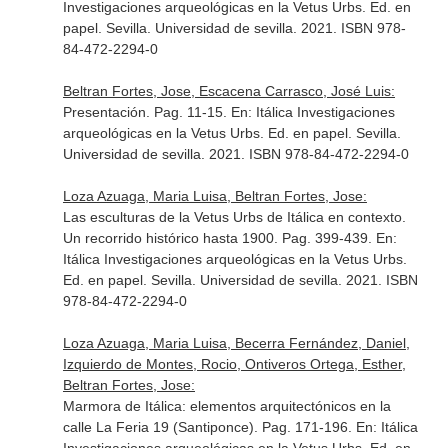
Investigaciones arqueológicas en la Vetus Urbs
. Ed. en
papel. Sevilla. Universidad de sevilla. 2021. ISBN 978-
84-472-2294-0
Beltran Fortes, Jose, Escacena Carrasco, José Luis:
Presentación. Pag. 11-15.
En: Itálica Investigaciones
arqueológicas en la Vetus Urbs
. Ed. en papel. Sevilla.
Universidad de sevilla. 2021. ISBN 978-84-472-2294-0
Loza Azuaga, Maria Luisa, Beltran Fortes, Jose:
Las esculturas de la Vetus Urbs de Itálica en contexto.
Un recorrido histórico hasta 1900. Pag. 399-439.
En:
Itálica Investigaciones arqueológicas en la Vetus Urbs
.
Ed. en papel. Sevilla. Universidad de sevilla. 2021. ISBN
978-84-472-2294-0
Loza Azuaga, Maria Luisa, Becerra Fernández, Daniel,
Izquierdo de Montes, Rocio, Ontiveros Ortega, Esther,
Beltran Fortes, Jose:
Marmora de Itálica: elementos arquitectónicos en la
calle La Feria 19 (Santiponce). Pag. 171-196.
En: Itálica