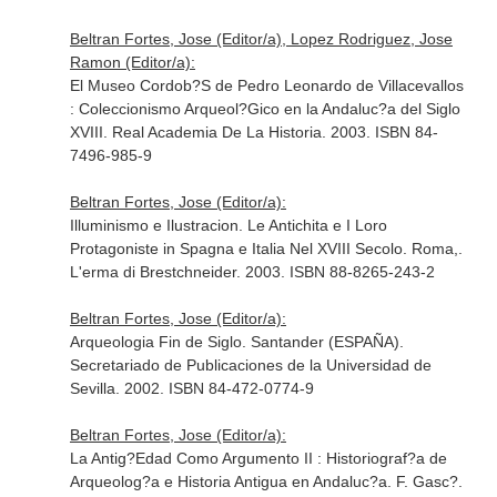
Beltran Fortes, Jose (Editor/a), Lopez Rodriguez, Jose
Ramon (Editor/a):
El Museo Cordob?S de Pedro Leonardo de Villacevallos
: Coleccionismo Arqueol?Gico en la Andaluc?a del Siglo
XVIII. Real Academia De La Historia. 2003. ISBN 84-
7496-985-9
Beltran Fortes, Jose (Editor/a):
Illuminismo e Ilustracion. Le Antichita e I Loro
Protagoniste in Spagna e Italia Nel XVIII Secolo. Roma,.
L'erma di Brestchneider. 2003. ISBN 88-8265-243-2
Beltran Fortes, Jose (Editor/a):
Arqueologia Fin de Siglo. Santander (ESPAÑA).
Secretariado de Publicaciones de la Universidad de
Sevilla. 2002. ISBN 84-472-0774-9
Beltran Fortes, Jose (Editor/a):
La Antig?Edad Como Argumento II : Historiograf?a de
Arqueolog?a e Historia Antigua en Andaluc?a. F. Gasc?.