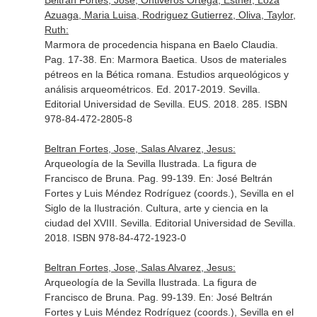
Beltran Fortes, Jose, Ontiveros Ortega, Esther, Loza
Azuaga, Maria Luisa, Rodriguez Gutierrez, Oliva, Taylor,
Ruth:
Marmora de procedencia hispana en Baelo Claudia.
Pag. 17-38.
En: Marmora Baetica. Usos de materiales
pétreos en la Bética romana. Estudios arqueológicos y
análisis arqueométricos
. Ed. 2017-2019. Sevilla.
Editorial Universidad de Sevilla. EUS. 2018. 285. ISBN
978-84-472-2805-8
Beltran Fortes, Jose, Salas Alvarez, Jesus:
Arqueología de la Sevilla Ilustrada. La figura de
Francisco de Bruna. Pag. 99-139.
En: José Beltrán
Fortes y Luis Méndez Rodríguez (coords.), Sevilla en el
Siglo de la Ilustración. Cultura, arte y ciencia en la
ciudad del XVIII
. Sevilla. Editorial Universidad de Sevilla.
2018. ISBN 978-84-472-1923-0
Beltran Fortes, Jose, Salas Alvarez, Jesus:
Arqueología de la Sevilla Ilustrada. La figura de
Francisco de Bruna. Pag. 99-139.
En: José Beltrán
Fortes y Luis Méndez Rodríguez (coords.), Sevilla en el