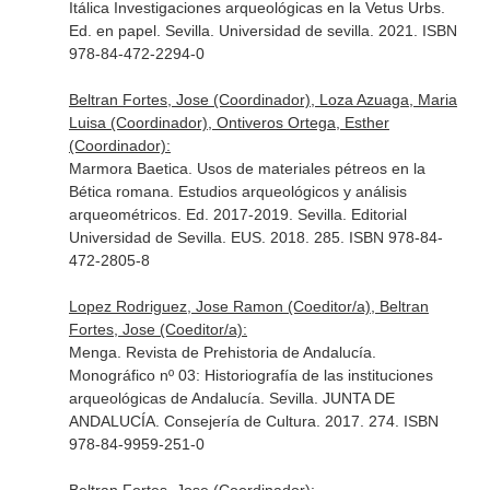
Itálica Investigaciones arqueológicas en la Vetus Urbs.
Ed. en papel. Sevilla. Universidad de sevilla. 2021. ISBN
978-84-472-2294-0
Beltran Fortes, Jose (Coordinador), Loza Azuaga, Maria
Luisa (Coordinador), Ontiveros Ortega, Esther
(Coordinador):
Marmora Baetica. Usos de materiales pétreos en la
Bética romana. Estudios arqueológicos y análisis
arqueométricos. Ed. 2017-2019. Sevilla. Editorial
Universidad de Sevilla. EUS. 2018. 285. ISBN 978-84-
472-2805-8
Lopez Rodriguez, Jose Ramon (Coeditor/a), Beltran
Fortes, Jose (Coeditor/a):
Menga. Revista de Prehistoria de Andalucía.
Monográfico nº 03: Historiografía de las instituciones
arqueológicas de Andalucía. Sevilla. JUNTA DE
ANDALUCÍA. Consejería de Cultura. 2017. 274. ISBN
978-84-9959-251-0