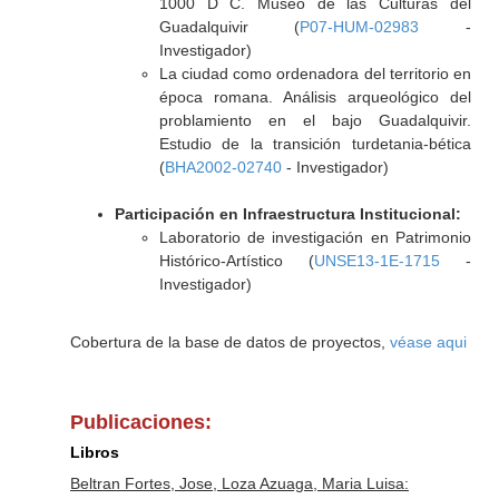
1000 D C. Museo de las Culturas del
Guadalquivir (
P07-HUM-02983
-
Investigador)
La ciudad como ordenadora del territorio en
época romana. Análisis arqueológico del
problamiento en el bajo Guadalquivir.
Estudio de la transición turdetania-bética
(
BHA2002-02740
- Investigador)
Participación en Infraestructura Institucional:
Laboratorio de investigación en Patrimonio
Histórico-Artístico (
UNSE13-1E-1715
-
Investigador)
Cobertura de la base de datos de proyectos,
véase aqui
Publicaciones:
Libros
Beltran Fortes, Jose, Loza Azuaga, Maria Luisa: