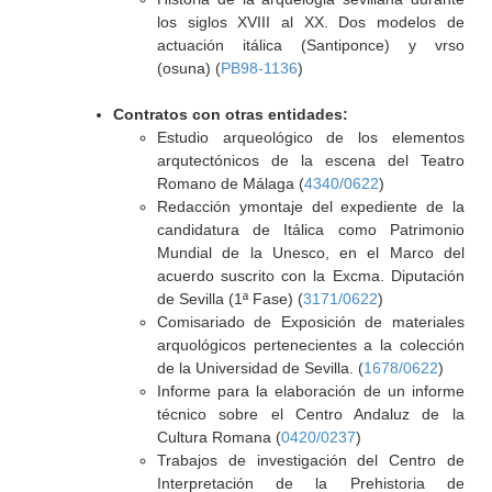
los siglos XVIII al XX. Dos modelos de
actuación itálica (Santiponce) y vrso
(osuna) (
PB98-1136
)
Contratos con otras entidades:
Estudio arqueológico de los elementos
arqutectónicos de la escena del Teatro
Romano de Málaga (
4340/0622
)
Redacción ymontaje del expediente de la
candidatura de Itálica como Patrimonio
Mundial de la Unesco, en el Marco del
acuerdo suscrito con la Excma. Diputación
de Sevilla (1ª Fase) (
3171/0622
)
Comisariado de Exposición de materiales
arquológicos pertenecientes a la colección
de la Universidad de Sevilla. (
1678/0622
)
Informe para la elaboración de un informe
técnico sobre el Centro Andaluz de la
Cultura Romana (
0420/0237
)
Trabajos de investigación del Centro de
Interpretación de la Prehistoria de