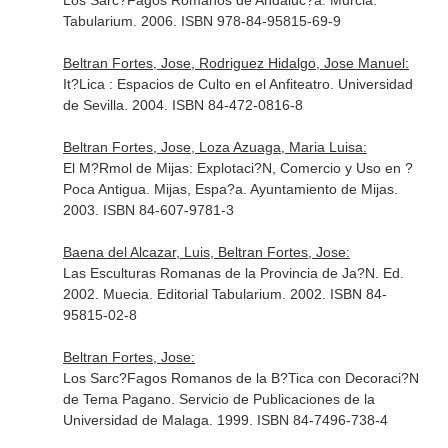
Los Sarc?Fagos Romanos de Andaluc?a. Murcia.
Tabularium. 2006. ISBN 978-84-95815-69-9
Beltran Fortes, Jose, Rodriguez Hidalgo, Jose Manuel:
It?Lica : Espacios de Culto en el Anfiteatro. Universidad
de Sevilla. 2004. ISBN 84-472-0816-8
Beltran Fortes, Jose, Loza Azuaga, Maria Luisa:
El M?Rmol de Mijas: Explotaci?N, Comercio y Uso en ?
Poca Antigua. Mijas, Espa?a. Ayuntamiento de Mijas.
2003. ISBN 84-607-9781-3
Baena del Alcazar, Luis, Beltran Fortes, Jose:
Las Esculturas Romanas de la Provincia de Ja?N. Ed.
2002. Muecia. Editorial Tabularium. 2002. ISBN 84-
95815-02-8
Beltran Fortes, Jose:
Los Sarc?Fagos Romanos de la B?Tica con Decoraci?N
de Tema Pagano. Servicio de Publicaciones de la
Universidad de Malaga. 1999. ISBN 84-7496-738-4