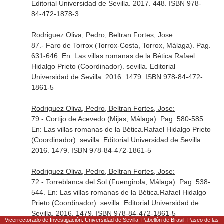
Editorial Universidad de Sevilla. 2017. 448. ISBN 978-
84-472-1878-3
Rodriguez Oliva, Pedro, Beltran Fortes, Jose:
87.- Faro de Torrox (Torrox-Costa, Torrox, Málaga). Pag.
631-646.
En: Las villas romanas de la Bética.Rafael
Hidalgo Prieto (Coordinador)
. sevilla. Editorial
Universidad de Sevilla. 2016. 1479. ISBN 978-84-472-
1861-5
Rodriguez Oliva, Pedro, Beltran Fortes, Jose:
79.- Cortijo de Acevedo (Mijas, Málaga). Pag. 580-585.
En: Las villas romanas de la Bética.Rafael Hidalgo Prieto
(Coordinador)
. sevilla. Editorial Universidad de Sevilla.
2016. 1479. ISBN 978-84-472-1861-5
Rodriguez Oliva, Pedro, Beltran Fortes, Jose:
72.- Torreblanca del Sol (Fuengirola, Málaga). Pag. 538-
544.
En: Las villas romanas de la Bética.Rafael Hidalgo
Prieto (Coordinador)
. sevilla. Editorial Universidad de
Sevilla. 2016. 1479. ISBN 978-84-472-1861-5
Vicerrectorado de Investigación. Universidad de Sevilla. Pabellón de Brasil. Paseo de las