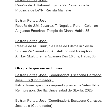
Beltran Fortes, Jose:
Rese?a de J. Rabanal, Epigraf?a Romana de la
Provincia de Le?N, Revista Mainake
Beltran Fortes, Jose:
Rese?a de J.M. ?Lvarez, T. Nogales, Forum Coloniae
Augustae Emeritae, Templo de Diana, Habis, 35
Beltran Fortes, Jose:
Rese?a de M. Trunk, die Casa de Pilatos in Sevilla.
Studien Zu Sammluug, Aufstellung und Rezeption
Antiker Skulpturen in Spanien Des 16 Jhs, Habis, 35
Otra participación en Libros
Beltran Fortes, Jose (Coordinador), Escacena Carrasco,
José Luis (Coordinador):
Itálica. Investigaciones arqueológicas en la Vetus Urbs.
Reimpresión. Sevilla. Universidad de SEvilla. 2025
Beltran Fortes, Jose (Coordinador), Escacena Carrasco,
José Luis (Coordinador):