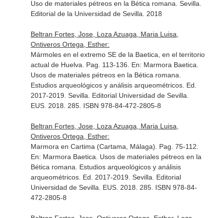
Uso de materiales pétreos en la Bética romana
. Sevilla.
Editorial de la Universidad de Sevilla. 2018
Beltran Fortes, Jose, Loza Azuaga, Maria Luisa,
Ontiveros Ortega, Esther:
Mármoles en el extremo SE de la Baetica, en el territorio
actual de Huelva. Pag. 113-136.
En: Marmora Baetica.
Usos de materiales pétreos en la Bética romana.
Estudios arqueológicos y análisis arqueométricos
. Ed.
2017-2019. Sevilla. Editorial Universidad de Sevilla.
EUS. 2018. 285. ISBN 978-84-472-2805-8
Beltran Fortes, Jose, Loza Azuaga, Maria Luisa,
Ontiveros Ortega, Esther:
Marmora en Cartima (Cartama, Málaga). Pag. 75-112.
En: Marmora Baetica. Usos de materiales pétreos en la
Bética romana. Estudios arqueológicos y análisis
arqueométricos
. Ed. 2017-2019. Sevilla. Editorial
Universidad de Sevilla. EUS. 2018. 285. ISBN 978-84-
472-2805-8