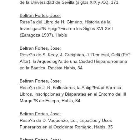
de la Universidad de Sevilla (siglos XIX y XX). 171
Beltran Fortes, Jose:
Rese?a del Libro de H. Gimeno, Historia de la
Investigaci?N Epigr?Fica en los Siglos XVI-XVII
(Zaragoza 1997), Habis
Beltran Fortes, Jose:
Rese?a de S. Keay, J. Creighton, J. Remesal, Celti (Pe?
Aflor). la Arqueolog?a de una Ciudad Hispanorromana
en la Baetica, Revista Habis, 34
Beltran Fortes, Jose:
Rese?a de J. R. Ballesteros, la Antig?Edad Barroca.
Libros, Inscripciones y Disparates en el Entorno del III
Marqu?S de Estepa, Habis, 34
Beltran Fortes, Jose:
Rese?a de D. Vaquerizo, Ed., Espacios y Usos
Funerarios en el Occidente Romano, Habis, 35