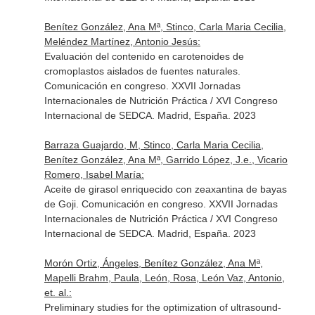
Benítez González, Ana Mª, Stinco, Carla Maria Cecilia,
Meléndez Martínez, Antonio Jesús:
Evaluación del contenido en carotenoides de
cromoplastos aislados de fuentes naturales.
Comunicación en congreso. XXVII Jornadas
Internacionales de Nutrición Práctica / XVI Congreso
Internacional de SEDCA. Madrid, España. 2023
Barraza Guajardo, M, Stinco, Carla Maria Cecilia,
Benítez González, Ana Mª, Garrido López, J.e., Vicario
Romero, Isabel María:
Aceite de girasol enriquecido con zeaxantina de bayas
de Goji. Comunicación en congreso. XXVII Jornadas
Internacionales de Nutrición Práctica / XVI Congreso
Internacional de SEDCA. Madrid, España. 2023
Morón Ortiz, Ángeles, Benítez González, Ana Mª,
Mapelli Brahm, Paula, León, Rosa, León Vaz, Antonio,
et. al.:
Preliminary studies for the optimization of ultrasound-