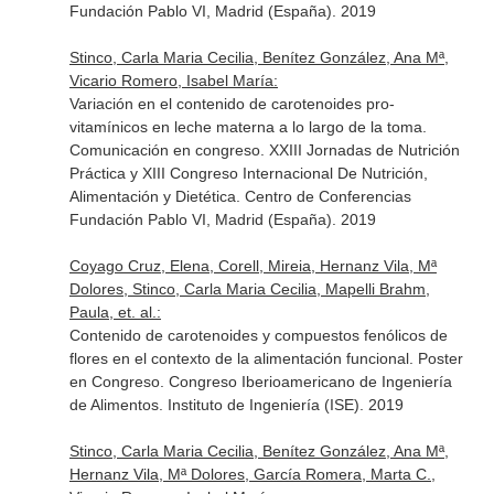
Fundación Pablo VI, Madrid (España). 2019
Stinco, Carla Maria Cecilia, Benítez González, Ana Mª,
Vicario Romero, Isabel María:
Variación en el contenido de carotenoides pro-
vitamínicos en leche materna a lo largo de la toma.
Comunicación en congreso. XXIII Jornadas de Nutrición
Práctica y XIII Congreso Internacional De Nutrición,
Alimentación y Dietética. Centro de Conferencias
Fundación Pablo VI, Madrid (España). 2019
Coyago Cruz, Elena, Corell, Mireia, Hernanz Vila, Mª
Dolores, Stinco, Carla Maria Cecilia, Mapelli Brahm,
Paula, et. al.:
Contenido de carotenoides y compuestos fenólicos de
flores en el contexto de la alimentación funcional. Poster
en Congreso. Congreso Iberioamericano de Ingeniería
de Alimentos. Instituto de Ingeniería (ISE). 2019
Stinco, Carla Maria Cecilia, Benítez González, Ana Mª,
Hernanz Vila, Mª Dolores, García Romera, Marta C.,