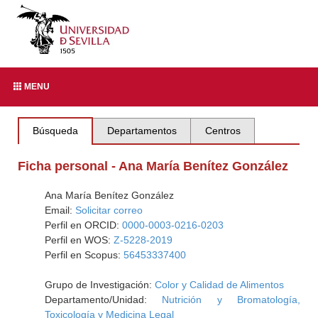
MENU
Búsqueda
Departamentos
Centros
Ficha personal - Ana María Benítez González
Ana María Benítez González
Email:
Solicitar correo
Perfil en ORCID:
0000-0003-0216-0203
Perfil en WOS:
Z-5228-2019
Perfil en Scopus:
56453337400
Grupo de Investigación:
Color y Calidad de Alimentos
Departamento/Unidad:
Nutrición y Bromatología,
Toxicología y Medicina Legal