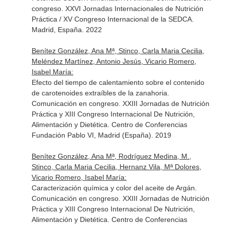
congreso. XXVI Jornadas Internacionales de Nutrición
Práctica / XV Congreso Internacional de la SEDCA.
Madrid, España. 2022
Benítez González, Ana Mª, Stinco, Carla Maria Cecilia,
Meléndez Martínez, Antonio Jesús, Vicario Romero,
Isabel María:
Efecto del tiempo de calentamiento sobre el contenido
de carotenoides extraíbles de la zanahoria.
Comunicación en congreso. XXIII Jornadas de Nutrición
Práctica y XIII Congreso Internacional De Nutrición,
Alimentación y Dietética. Centro de Conferencias
Fundación Pablo VI, Madrid (España). 2019
Benítez González, Ana Mª, Rodríguez Medina, M.,
Stinco, Carla Maria Cecilia, Hernanz Vila, Mª Dolores,
Vicario Romero, Isabel María:
Caracterización química y color del aceite de Argán.
Comunicación en congreso. XXIII Jornadas de Nutrición
Práctica y XIII Congreso Internacional De Nutrición,
Alimentación y Dietética. Centro de Conferencias