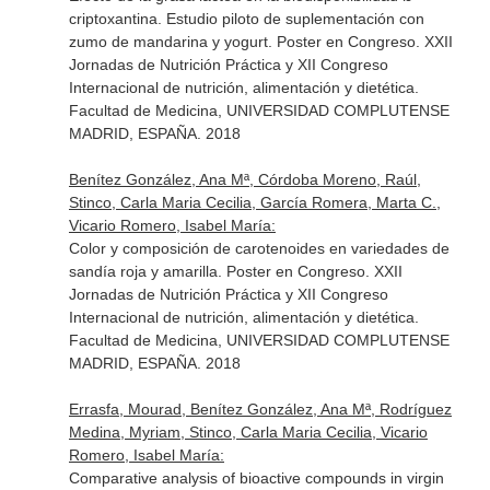
criptoxantina. Estudio piloto de suplementación con
zumo de mandarina y yogurt. Poster en Congreso. XXII
Jornadas de Nutrición Práctica y XII Congreso
Internacional de nutrición, alimentación y dietética.
Facultad de Medicina, UNIVERSIDAD COMPLUTENSE
MADRID, ESPAÑA. 2018
Benítez González, Ana Mª, Córdoba Moreno, Raúl,
Stinco, Carla Maria Cecilia, García Romera, Marta C.,
Vicario Romero, Isabel María:
Color y composición de carotenoides en variedades de
sandía roja y amarilla. Poster en Congreso. XXII
Jornadas de Nutrición Práctica y XII Congreso
Internacional de nutrición, alimentación y dietética.
Facultad de Medicina, UNIVERSIDAD COMPLUTENSE
MADRID, ESPAÑA. 2018
Errasfa, Mourad, Benítez González, Ana Mª, Rodríguez
Medina, Myriam, Stinco, Carla Maria Cecilia, Vicario
Romero, Isabel María:
Comparative analysis of bioactive compounds in virgin