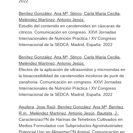
2022
Benítez González, Ana Mª, Stinco, Carla Maria Cecilia,
Meléndez Martínez, Antonio Jesús:
Estudio del contenido en carotenoides en cáscaras de
cítricos. Comunicación en congreso. XXVI Jornadas
Internacionales de Nutrición Práctica / XV Congreso
Internacional de la SEDCA. Madrid, España. 2022
Benítez González, Ana Mª, Stinco, Carla Maria Cecilia,
Meléndez Martínez, Antonio Jesús:
Efectos de la aplicación de ultrasonidos y microondas en
la bioaccesibilidad de carotenoides incoloros de puré de
zanahoria. Comunicación en congreso. XXVI Jornadas
Internacionales de Nutrición Práctica / XV Congreso
Internacional de la SEDCA. Madrid, España. 2022
Aguilera, Jose Raúl, Benítez González, Ana Mª, Benítez,
R.m., Meléndez Martínez, Antonio Jesús, Bautista, J.:
Caracterizaci?N de Harinas de Tenebrios Cultivados en
Medios Formulados con Subproductos Agroindustriales:
Potencial Uso en Alimentaci?N Animal. Comunicación en