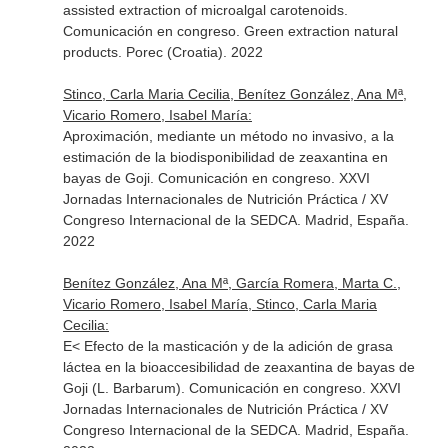
assisted extraction of microalgal carotenoids.
Comunicación en congreso. Green extraction natural
products. Porec (Croatia). 2022
Stinco, Carla Maria Cecilia, Benítez González, Ana Mª,
Vicario Romero, Isabel María:
Aproximación, mediante un método no invasivo, a la
estimación de la biodisponibilidad de zeaxantina en
bayas de Goji. Comunicación en congreso. XXVI
Jornadas Internacionales de Nutrición Práctica / XV
Congreso Internacional de la SEDCA. Madrid, España.
2022
Benítez González, Ana Mª, García Romera, Marta C.,
Vicario Romero, Isabel María, Stinco, Carla Maria
Cecilia:
E< Efecto de la masticación y de la adición de grasa
láctea en la bioaccesibilidad de zeaxantina de bayas de
Goji (L. Barbarum). Comunicación en congreso. XXVI
Jornadas Internacionales de Nutrición Práctica / XV
Congreso Internacional de la SEDCA. Madrid, España.