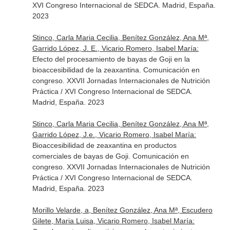
XVI Congreso Internacional de SEDCA. Madrid, España.
2023
Stinco, Carla Maria Cecilia, Benítez González, Ana Mª,
Garrido López, J. E., Vicario Romero, Isabel María:
Efecto del procesamiento de bayas de Goji en la
bioaccesibilidad de la zeaxantina. Comunicación en
congreso. XXVII Jornadas Internacionales de Nutrición
Práctica / XVI Congreso Internacional de SEDCA.
Madrid, España. 2023
Stinco, Carla Maria Cecilia, Benítez González, Ana Mª,
Garrido López, J.e., Vicario Romero, Isabel María:
Bioaccesibilidad de zeaxantina en productos
comerciales de bayas de Goji. Comunicación en
congreso. XXVII Jornadas Internacionales de Nutrición
Práctica / XVI Congreso Internacional de SEDCA.
Madrid, España. 2023
Morillo Velarde, a, Benítez González, Ana Mª, Escudero
Gilete, Maria Luisa, Vicario Romero, Isabel María: