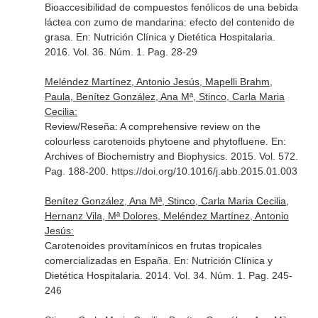
Bioaccesibilidad de compuestos fenólicos de una bebida
láctea con zumo de mandarina: efecto del contenido de
grasa.
En: Nutrición Clínica y Dietética Hospitalaria
.
2016. Vol. 36. Núm. 1. Pag. 28-29
Meléndez Martínez, Antonio Jesús, Mapelli Brahm,
Paula, Benítez González, Ana Mª, Stinco, Carla Maria
Cecilia:
Review/Reseña: A comprehensive review on the
colourless carotenoids phytoene and phytofluene.
En:
Archives of Biochemistry and Biophysics
. 2015. Vol. 572.
Pag. 188-200. https://doi.org/10.1016/j.abb.2015.01.003
Benítez González, Ana Mª, Stinco, Carla Maria Cecilia,
Hernanz Vila, Mª Dolores, Meléndez Martínez, Antonio
Jesús:
Carotenoides provitamínicos en frutas tropicales
comercializadas en España.
En: Nutrición Clínica y
Dietética Hospitalaria
. 2014. Vol. 34. Núm. 1. Pag. 245-
246