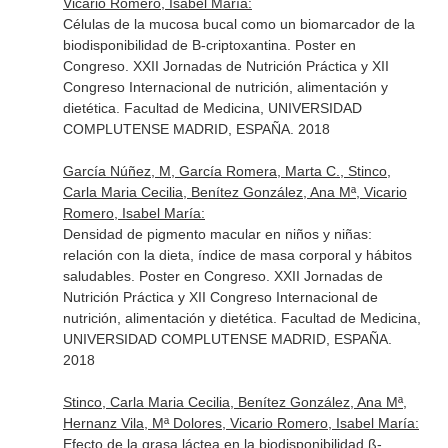
Vicario Romero, Isabel María:
Células de la mucosa bucal como un biomarcador de la
biodisponibilidad de B-criptoxantina. Poster en
Congreso. XXII Jornadas de Nutrición Práctica y XII
Congreso Internacional de nutrición, alimentación y
dietética. Facultad de Medicina, UNIVERSIDAD
COMPLUTENSE MADRID, ESPAÑA. 2018
García Núñez, M, García Romera, Marta C., Stinco,
Carla Maria Cecilia, Benítez González, Ana Mª, Vicario
Romero, Isabel María:
Densidad de pigmento macular en niños y niñas:
relación con la dieta, índice de masa corporal y hábitos
saludables. Poster en Congreso. XXII Jornadas de
Nutrición Práctica y XII Congreso Internacional de
nutrición, alimentación y dietética. Facultad de Medicina,
UNIVERSIDAD COMPLUTENSE MADRID, ESPAÑA.
2018
Stinco, Carla Maria Cecilia, Benítez González, Ana Mª,
Hernanz Vila, Mª Dolores, Vicario Romero, Isabel María:
Efecto de la grasa láctea en la biodisponibilidad ß-