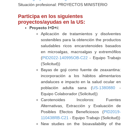
Situación profesional: PROYECTOS MINISTERIO
Participa en los siguientes
proyectos/ayudas en la US:
Proyecto I+D+i:
Aplicación de tratamientos y disolventes
sostenibles para la obtención the productos
saludables ricos encarotenoides basados
en microalgas, macroalgas y extremófilos
(
PID2022-140995OB-C22
- Equipo Trabajo
(Solicitud))
Bayas de goji como fuente de zeaxantina:
incorporación a los hábitos alimentarios
andaluces e impacto en la salud ocular en
población adulta sana (
US-1380880
-
Equipo Colaborador (Solicitud))
Carotenoides Incoloros: Fuentes
Alternativas, Extracción y Evaluación de
Posibles Efectos Beneficiosos (
PID2019-
110438RB-C21
- Equipo Trabajo (Solicitud))
New studies on the bioavailability of the