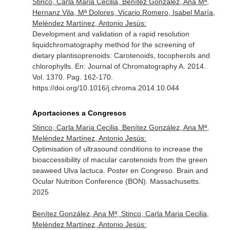
Stinco, Carla Maria Cecilia, Benítez González, Ana Mª,
Hernanz Vila, Mª Dolores, Vicario Romero, Isabel María,
Meléndez Martínez, Antonio Jesús:
Development and validation of a rapid resolution
liquidchromatography method for the screening of
dietary plantisoprenoids: Carotenoids, tocopherols and
chlorophylls.
En: Journal of Chromatography A
. 2014.
Vol. 1370. Pag. 162-170.
https://doi.org/10.1016/j.chroma.2014.10.044
Aportaciones a Congresos
Stinco, Carla Maria Cecilia, Benítez González, Ana Mª,
Meléndez Martínez, Antonio Jesús:
Optimisation of ultrasound conditions to increase the
bioaccessibility of macular carotenoids from the green
seaweed Ulva lactuca. Poster en Congreso. Brain and
Ocular Nutrition Conference (BON). Massachusetts.
2025
Benítez González, Ana Mª, Stinco, Carla Maria Cecilia,
Meléndez Martínez, Antonio Jesús: