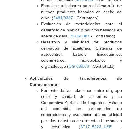
Estudios preliminares para el desarrollo de
nuevos productos basados en aceite de
oliva. (
2481/0387
- Contratado)
Evaluación de metodologías para el
desarrollo de nuevos productos basados en
aceite de oliva (
2615/0387
- Contratado)
Desarrollo y viabilidad de productos
derivados de aceitunas. Sistemas de
autocontrol. Estudio fisicoquímico,
colorimétrico, microbiológico y
organoléptico (
OG-089/03
- Contratado)
Actividades de Transferencia de
Conocimiento:
Fomento de las relaciones entre el grupo
color y calidad de alimentos y la
Cooperativa Agrícola de Regantes: Estudio
del contenido en carotenoides de
subproductos y evaluación de su utilidad
para las industrias de alimentos funcionales
y cosmética (
AT17_5923_USE
-