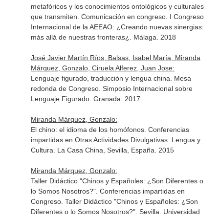
metafóricos y los conocimientos ontológicos y culturales
que transmiten. Comunicación en congreso. I Congreso
Internacional de la AEEAO: ¿Creando nuevas sinergias:
más allá de nuestras fronteras¿. Málaga. 2018
José Javier Martín Ríos, Balsas, Isabel María, Miranda
Márquez, Gonzalo, Ciruela Alferez, Juan Jose:
Lenguaje figurado, traducción y lengua china. Mesa
redonda de Congreso. Simposio Internacional sobre
Lenguaje Figurado. Granada. 2017
Miranda Márquez, Gonzalo:
El chino: el idioma de los homófonos. Conferencias
impartidas en Otras Actividades Divulgativas. Lengua y
Cultura. La Casa China, Sevilla, España. 2015
Miranda Márquez, Gonzalo:
Taller Didáctico "Chinos y Españoles: ¿Son Diferentes o
lo Somos Nosotros?". Conferencias impartidas en
Congreso. Taller Didáctico "Chinos y Españoles: ¿Son
Diferentes o lo Somos Nosotros?". Sevilla. Universidad