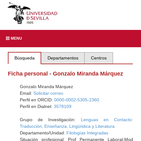
MENU
Búsqueda
Departamentos
Centros
Ficha personal - Gonzalo Miranda Márquez
Gonzalo Miranda Márquez
Email:
Solicitar correo
Perfil en ORCID:
0000-0002-5305-2360
Perfil en Dialnet:
3578109
Grupo de Investigación:
Lenguas en Contacto:
Traducción, Enseñanza, Lingüística y Literatura
Departamento/Unidad:
Filologías Integradas
Situación profesional: Prof Permanente Laboral-Mod