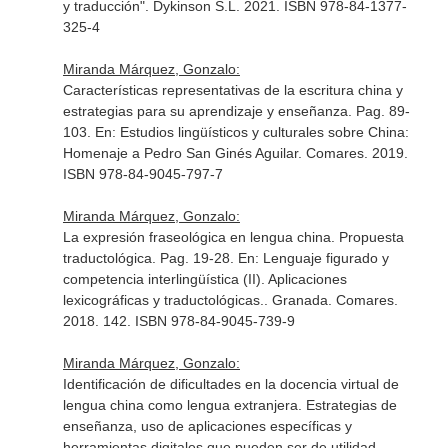
y traducción"
. Dykinson S.L. 2021. ISBN 978-84-1377-
325-4
Miranda Márquez, Gonzalo:
Características representativas de la escritura china y
estrategias para su aprendizaje y enseñanza. Pag. 89-
103.
En: Estudios lingüísticos y culturales sobre China:
Homenaje a Pedro San Ginés Aguilar
. Comares. 2019.
ISBN 978-84-9045-797-7
Miranda Márquez, Gonzalo:
La expresión fraseológica en lengua china. Propuesta
traductológica. Pag. 19-28.
En: Lenguaje figurado y
competencia interlingüística (II). Aplicaciones
lexicográficas y traductológicas.
. Granada. Comares.
2018. 142. ISBN 978-84-9045-739-9
Miranda Márquez, Gonzalo:
Identificación de dificultades en la docencia virtual de
lengua china como lengua extranjera. Estrategias de
enseñanza, uso de aplicaciones específicas y
herramientas digitales que pueden ser de utilidad