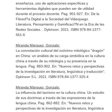
enseñanza, uso de aplicaciones específicas y
herramientas digitales que pueden ser de utilidad
durante el proceso docente. Pag. 901-927.
En: De la
Filosof?a Digital a la Sociedad del Videojuego.
Literatura, Pensamiento y Gamificaci?N en la Era de las
Redes Sociales
. . Dykinson. 2021. ISBN 978-84-1377-
561-6
Miranda Márquez, Gonzalo:
La connotación cultural del zoónimo mitológico "dragón"
en China: un análisis de su carga simbólica en la cultura
china a través de su mitología y su presencia en la
lengua. Pag. 883-902.
En: "Nuevos retos y perspectivas
de la investigación en literatura, lingüística y traducción"
.
Dykinson S.L. 2021. ISBN 978-84-1377-325-4
Miranda Márquez, Gonzalo:
La influencia del taoísmo en la cultura china. Un estudio
de sus doctrinas a través de las expresiones de la
lengua china. Pag. 862-882.
En: "Nuevos retos y
perspectivas de la investigación en literatura, lingüística