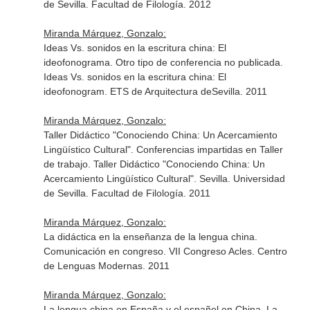
de Sevilla. Facultad de Filología. 2012
Miranda Márquez, Gonzalo:
Ideas Vs. sonidos en la escritura china: El
ideofonograma. Otro tipo de conferencia no publicada.
Ideas Vs. sonidos en la escritura china: El
ideofonogram. ETS de Arquitectura deSevilla. 2011
Miranda Márquez, Gonzalo:
Taller Didáctico "Conociendo China: Un Acercamiento
Lingüístico Cultural". Conferencias impartidas en Taller
de trabajo. Taller Didáctico "Conociendo China: Un
Acercamiento Lingüístico Cultural". Sevilla. Universidad
de Sevilla. Facultad de Filología. 2011
Miranda Márquez, Gonzalo:
La didáctica en la enseñanza de la lengua china.
Comunicación en congreso. VII Congreso Acles. Centro
de Lenguas Modernas. 2011
Miranda Márquez, Gonzalo:
La lengua china en España y el español en China. La