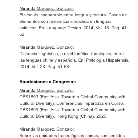
Miranda Márquez, Gonzalo:
El vínculo inseparable entre lengua y cultura. Casos de
elementos con relevancia simbólica en lenguas
asiáticas.
En: Language Design
. 2014. Vol. 16. Pag. 41-
62
Miranda Márquez, Gonzalo:
Distancia lingüística, a nivel fonético-fonológico, entre
las lenguas china y española.
En: Philologia Hispalensis
.
2014. Vol. 28. Pag. 51-68
Aportaciones a Congresos
Miranda Márquez, Gonzalo:
CBS1B03 (East Asia: Toward a Global Community with
Cultural Diversity). Conferencias impartidas en Curso.
CBS1B03 (East Asia: Toward a Global Community with
Cultural Diversity). Hong Kong (China). 2020
Miranda Márquez, Gonzalo:
Sobre las unidades fraseológicas chinas, sus sentidos