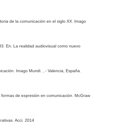
toria de la comunicación en el siglo XX. Imago
-83.
En: La realidad audiovisual como nuevo
nicación. Imago Mundi
. , - Valencia, España.
 formas de expresión en comunicación
. McGraw
rativas
. Acci. 2014