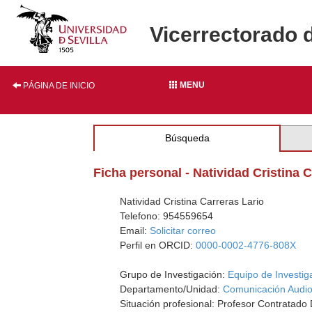
Vicerrectorado 
MENU
PÁGINA DE INICIO
Búsqueda
Ficha personal - Natividad Cristina 
Natividad Cristina Carreras Lario
Telefono: 954559654
Email:
Solicitar correo
Perfil en ORCID:
0000-0002-4776-808X
Grupo de Investigación:
Equipo de Investig
Departamento/Unidad:
Comunicación Audiov
Situación profesional: Profesor Contratado