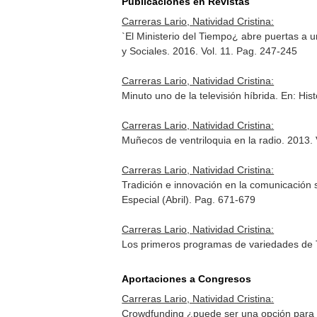
Publicaciones en Revistas
Carreras Lario, Natividad Cristina:
`El Ministerio del Tiempo¿ abre puertas a 
y Sociales
. 2016. Vol. 11. Pag. 247-245
Carreras Lario, Natividad Cristina:
Minuto uno de la televisión híbrida.
En: His
Carreras Lario, Natividad Cristina:
Muñecos de ventriloquia en la radio. 2013. 
Carreras Lario, Natividad Cristina:
Tradición e innovación en la comunicación so
Especial (Abril). Pag. 671-679
Carreras Lario, Natividad Cristina:
Los primeros programas de variedades de T
Aportaciones a Congresos
Carreras Lario, Natividad Cristina:
Crowdfunding ¿puede ser una opción para fi