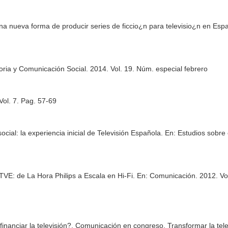
una nueva forma de producir series de ficcio¿n para televisio¿n en Es
toria y Comunicación Social
. 2014. Vol. 19. Núm. especial febrero
Vol. 7. Pag. 57-69
cial: la experiencia inicial de Televisión Española.
En: Estudios sobre 
VE: de La Hora Philips a Escala en Hi-Fi.
En: Comunicación
. 2012. Vo
nanciar la televisión?. Comunicación en congreso. Transformar la tele