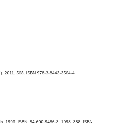
62). 2011. 568. ISBN 978-3-8443-3564-4
illa. 1996. ISBN: 84-600-9486-3. 1998. 388. ISBN