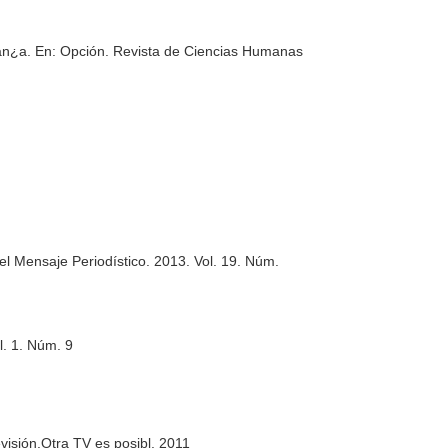
pan¿a.
En: Opción. Revista de Ciencias Humanas
el Mensaje Periodístico
. 2013. Vol. 19. Núm.
l. 1. Núm. 9
visión.Otra TV es posibl. 2011