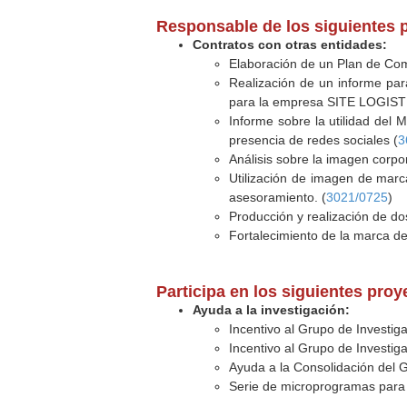
Responsable de los siguientes 
Contratos con otras entidades:
Elaboración de un Plan de Com
Realización de un informe para
para la empresa SITE LOGISTI
Informe sobre la utilidad del M
presencia de redes sociales (
3
Análisis sobre la imagen corpo
Utilización de imagen de marc
asesoramiento. (
3021/0725
)
Producción y realización de d
Fortalecimiento de la marca d
Participa en los siguientes pro
Ayuda a la investigación:
Incentivo al Grupo de Investi
Incentivo al Grupo de Investi
Ayuda a la Consolidación del 
Serie de microprogramas para te