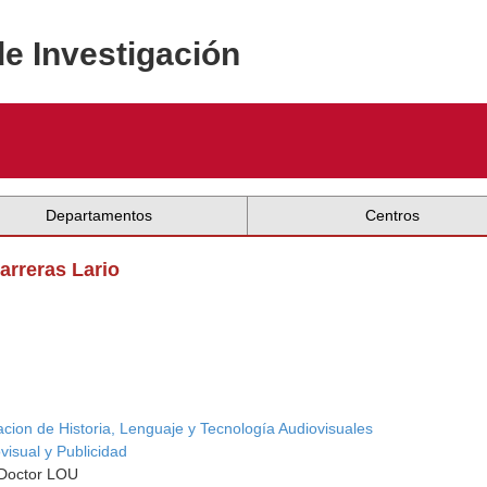
de Investigación
Departamentos
Centros
Carreras Lario
acion de Historia, Lenguaje y Tecnología Audiovisuales
isual y Publicidad
 Doctor LOU