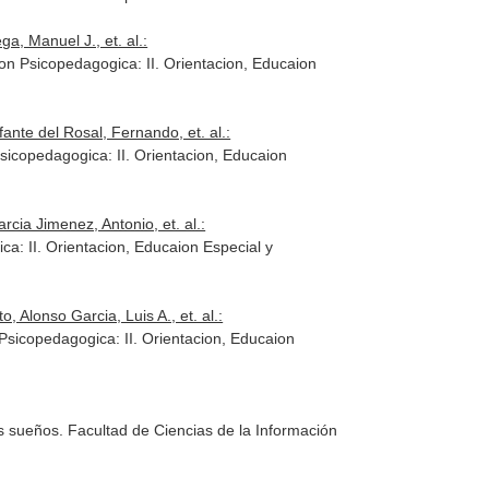
, Manuel J., et. al.:
on Psicopedagogica: II. Orientacion, Educaion
te del Rosal, Fernando, et. al.:
icopedagogica: II. Orientacion, Educaion
ia Jimenez, Antonio, et. al.:
: II. Orientacion, Educaion Especial y
, Alonso Garcia, Luis A., et. al.:
Psicopedagogica: II. Orientacion, Educaion
los sueños. Facultad de Ciencias de la Información