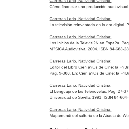
Carreras Lario, Natividad Cristina:
Cómo financiar una producción audiovisual
Carreras Lario, Natividad Cristina:
La televisión reinventada en la era digital.
Carreras Lario, Natividad Cristina:
Los Inicios de la Televisi?N en Espa?a. Pa
M?SICA Audiovisiva. 2004. ISBN 84-688-2
Carreras Lario, Natividad Cristina:
Editor del Libro Cien a?Os de Cine: la F?Br
Pag. 9-388.
En: Cien a?Os de Cine: la F?B
Carreras Lario, Natividad Cristina:
El Lenguaje de las Telenovelas. Pag. 27-37
Universidad de Sevilla. 1991. ISBN 84-604
Carreras Lario, Natividad Cristina:
Mapamundi del salterio de la Abadia de We