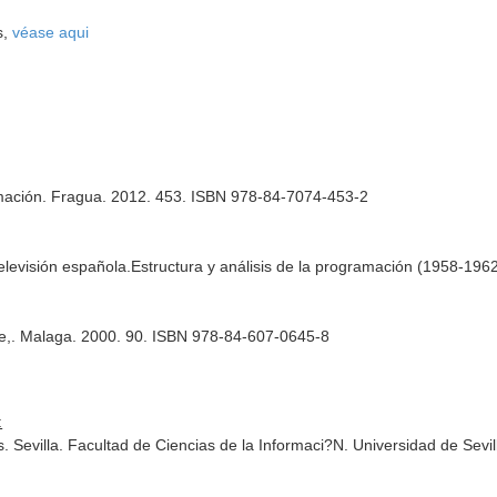
s,
véase aqui
amación. Fragua. 2012. 453. ISBN 978-84-7074-453-2
elevisión española.Estructura y análisis de la programación (1958-19
e,. Malaga. 2000. 90. ISBN 978-84-607-0645-8
:
. Sevilla. Facultad de Ciencias de la Informaci?N. Universidad de Sev