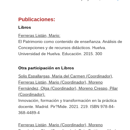
Publicaciones:
Libros
Ferreras Listán, Mario:
El Patrimonio como contenido de enseñanza. Análisis de
Concepciones y de recursos didácticos. Huelva.
Universidad de Huelva. Educación. 2015. 300
Otra participación en Libros
Solis Espallargas, Maria del Carmen (Coordinador),
Ferreras Listán, Mario (Coordinador), Moreno
Fernández, Olga (Coordinador), Moreno Crespo, Pilar
(Coordinador):
Innovación, formación y transformación en la práctica
docente. Madrid. Pir?Mide. 2021. 219. ISBN 978-84-
368-4489-4
Ferreras Listán, Mario (Coordinador), Moreno