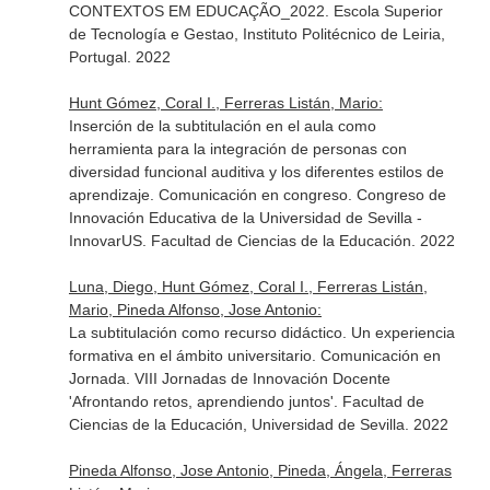
CONTEXTOS EM EDUCAÇÃO_2022. Escola Superior
de Tecnología e Gestao, Instituto Politécnico de Leiria,
Portugal. 2022
Hunt Gómez, Coral I., Ferreras Listán, Mario:
Inserción de la subtitulación en el aula como
herramienta para la integración de personas con
diversidad funcional auditiva y los diferentes estilos de
aprendizaje. Comunicación en congreso. Congreso de
Innovación Educativa de la Universidad de Sevilla -
InnovarUS. Facultad de Ciencias de la Educación. 2022
Luna, Diego, Hunt Gómez, Coral I., Ferreras Listán,
Mario, Pineda Alfonso, Jose Antonio:
La subtitulación como recurso didáctico. Un experiencia
formativa en el ámbito universitario. Comunicación en
Jornada. VIII Jornadas de Innovación Docente
'Afrontando retos, aprendiendo juntos'. Facultad de
Ciencias de la Educación, Universidad de Sevilla. 2022
Pineda Alfonso, Jose Antonio, Pineda, Ángela, Ferreras