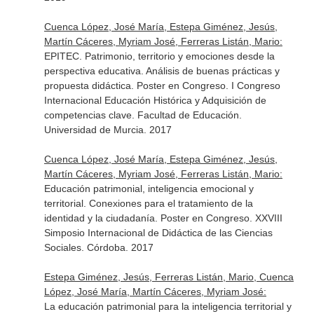
Cuenca López, José María, Estepa Giménez, Jesús,
Martín Cáceres, Myriam José, Ferreras Listán, Mario:
EPITEC. Patrimonio, territorio y emociones desde la
perspectiva educativa. Análisis de buenas prácticas y
propuesta didáctica. Poster en Congreso. I Congreso
Internacional Educación Histórica y Adquisición de
competencias clave. Facultad de Educación.
Universidad de Murcia. 2017
Cuenca López, José María, Estepa Giménez, Jesús,
Martín Cáceres, Myriam José, Ferreras Listán, Mario:
Educación patrimonial, inteligencia emocional y
territorial. Conexiones para el tratamiento de la
identidad y la ciudadanía. Poster en Congreso. XXVIII
Simposio Internacional de Didáctica de las Ciencias
Sociales. Córdoba. 2017
Estepa Giménez, Jesús, Ferreras Listán, Mario, Cuenca
López, José María, Martín Cáceres, Myriam José:
La educación patrimonial para la inteligencia territorial y