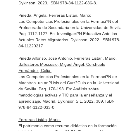
Dykinson. 2023. ISBN 978-84-1122-686-8.
Pineda, Ángela, Ferreras Listán, Mario:
Las Competencias Profesionales en la Formaci?N del
Profesorado de Secundaria en la Universidad de Sevilla.
Pag. 1112-1127.
En: Investigaci?N Educativa Ante los
Actuales Retos Migratorios
. Dykinson. 2022. ISBN 978-
84-11220217
Pineda Alfonso, Jose Antonio, Ferreras Listán, Mario,
Ballesteros Moscosio, Miguel Ángel, Corchuelo
Fernández, Celia:
Las Competencias Profesionales en la Formaci?N de
Maestros. un an?Lisis del Curr?Culo en la Universidad
de Sevilla. Pag. 176-193.
En: Análisis sobre
metodologías activas y TIC para la enseñanza y el
aprendizaje
. Madrid. Dykinson S.L. 2022. 389. ISBN
978-84-1122-033-0
Ferreras Listán, Mario:
El patrimonio como recurso didáctico en la formación