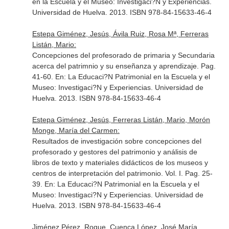
en la Escuela y el Museo: Investigaci?N y Experiencias
.
Universidad de Huelva. 2013. ISBN 978-84-15633-46-4
Estepa Giménez, Jesús, Ávila Ruiz, Rosa Mª, Ferreras
Listán, Mario:
Concepciones del profesorado de primaria y Secundaria
acerca del patrimnio y su enseñanza y aprendizaje. Pag.
41-60.
En: La Educaci?N Patrimonial en la Escuela y el
Museo: Investigaci?N y Experiencias
. Universidad de
Huelva. 2013. ISBN 978-84-15633-46-4
Estepa Giménez, Jesús, Ferreras Listán, Mario, Morón
Monge, María del Carmen:
Resultados de investigación sobre concepciones del
profesorado y gestores del patrimonio y análisis de
libros de texto y materiales didácticos de los museos y
centros de interpretación del patrimonio. Vol. I. Pag. 25-
39.
En: La Educaci?N Patrimonial en la Escuela y el
Museo: Investigaci?N y Experiencias
. Universidad de
Huelva. 2013. ISBN 978-84-15633-46-4
Jiménez Pérez, Roque, Cuenca López, José María,