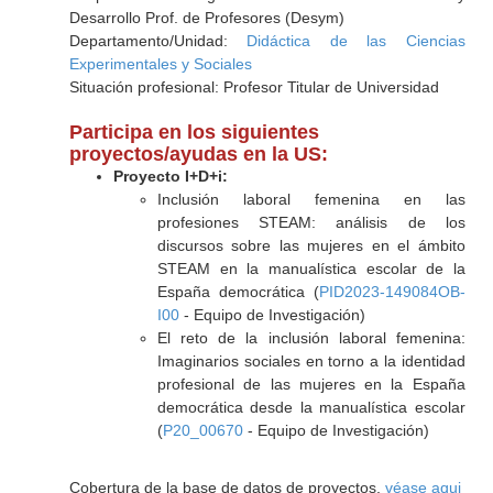
Desarrollo Prof. de Profesores (Desym)
Departamento/Unidad:
Didáctica de las Ciencias
Experimentales y Sociales
Situación profesional: Profesor Titular de Universidad
Participa en los siguientes
proyectos/ayudas en la US:
Proyecto I+D+i:
Inclusión laboral femenina en las
profesiones STEAM: análisis de los
discursos sobre las mujeres en el ámbito
STEAM en la manualística escolar de la
España democrática (
PID2023-149084OB-
I00
- Equipo de Investigación)
El reto de la inclusión laboral femenina:
Imaginarios sociales en torno a la identidad
profesional de las mujeres en la España
democrática desde la manualística escolar
(
P20_00670
- Equipo de Investigación)
Cobertura de la base de datos de proyectos,
véase aqui