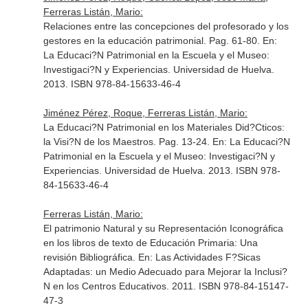
Ferreras Listán, Mario:
Relaciones entre las concepciones del profesorado y los
gestores en la educación patrimonial. Pag. 61-80.
En:
La Educaci?N Patrimonial en la Escuela y el Museo:
Investigaci?N y Experiencias
. Universidad de Huelva.
2013. ISBN 978-84-15633-46-4
Jiménez Pérez, Roque, Ferreras Listán, Mario:
La Educaci?N Patrimonial en los Materiales Did?Cticos:
la Visi?N de los Maestros. Pag. 13-24.
En: La Educaci?N
Patrimonial en la Escuela y el Museo: Investigaci?N y
Experiencias
. Universidad de Huelva. 2013. ISBN 978-
84-15633-46-4
Ferreras Listán, Mario:
El patrimonio Natural y su Representación Iconográfica
en los libros de texto de Educación Primaria: Una
revisión Bibliográfica.
En: Las Actividades F?Sicas
Adaptadas: un Medio Adecuado para Mejorar la Inclusi?
N en los Centros Educativos
. 2011. ISBN 978-84-15147-
47-3