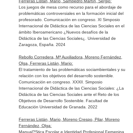
Ferreras Listán, Mario, Sampedro Martín, Sergio:
Los juegos de mesa como recurso para el abordaje de
problemáticas controversiales en la formación inicial del
profesorado. Comunicación en congreso. XI Simposio
Internacional de Didáctica de las Ciencias Sociales en el
ámbito Iberoamericano ¿Nuevos desafíos de la
Didáctica de las Ciencias Sociales¿. Universidad de
Zaragoza, España. 2024
Rebollo Corredera, Mª Auxiliadora, Moreno Fernández,
Olga, Ferreras Listán, Mario:
El tratamiento de las problemáticas sociambientales y su
relación con los objetivos del desarrollo sostenible.
Comunicación en congreso. XXXII. Simposio
Internacional de Didáctica de las Ciencias Sociales: ¿La
Didáctica de las Ciencias Sociales ante el Reto de los
Objetivos de Desarrollo Sostenible. Facultad de
Educación Universidad de Granada. 2022
Ferreras Listán, Mario, Moreno Crespo, Pilar, Moreno
Fernández, Olga:
Manual?Stica Escolar e Identidad Profesional Femenina