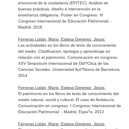
emocional de la ciudadanía (EPITEC). Análisis de
buenas prácticas, diseño e intervención en la
enseñanza obligatoria. Poster en Congreso. III
Congreso Internacional de Educación Patrimonial. -
Madrid. 2016
Ferreras Listán, Mario, Estepa Giménez, Jesús:
Las actividades en los libros de texto de conocimiento
del medio. Clasificación, tipología y aprendizaje en
relación con el patrimonio. Comunicación en congreso.
XXV Simposium Internacional de Did?Ctica de las
Ciencias Sociales. Universidad Aut?Noma de Barcelona.
2014
Ferreras Listán, Mario, Estepa Giménez, Jesús:
El patrimonio en los libros de texto de conocimiento del
medio natural, social y cultural. El caso de Andalucía.
Comunicación en congreso. I Congreso Internacional de
Educación Patrimonial. - Madrid, Espa?a. 2012
Ferreras Listán, Mario, Estepa Giménez, Jesús: