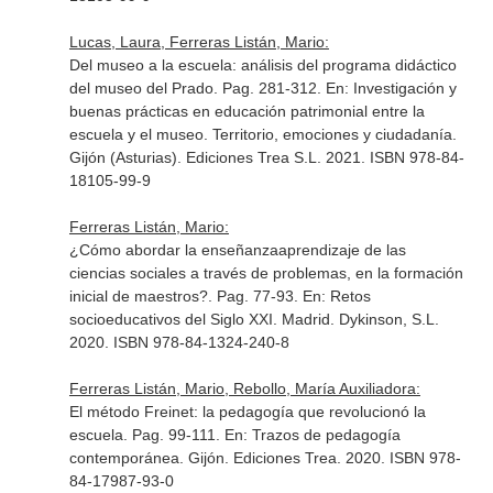
Lucas, Laura, Ferreras Listán, Mario:
Del museo a la escuela: análisis del programa didáctico
del museo del Prado. Pag. 281-312.
En: Investigación y
buenas prácticas en educación patrimonial entre la
escuela y el museo. Territorio, emociones y ciudadanía
.
Gijón (Asturias). Ediciones Trea S.L. 2021. ISBN 978-84-
18105-99-9
Ferreras Listán, Mario:
¿Cómo abordar la enseñanzaaprendizaje de las
ciencias sociales a través de problemas, en la formación
inicial de maestros?. Pag. 77-93.
En: Retos
socioeducativos del Siglo XXI
. Madrid. Dykinson, S.L.
2020. ISBN 978-84-1324-240-8
Ferreras Listán, Mario, Rebollo, María Auxiliadora:
El método Freinet: la pedagogía que revolucionó la
escuela. Pag. 99-111.
En: Trazos de pedagogía
contemporánea
. Gijón. Ediciones Trea. 2020. ISBN 978-
84-17987-93-0