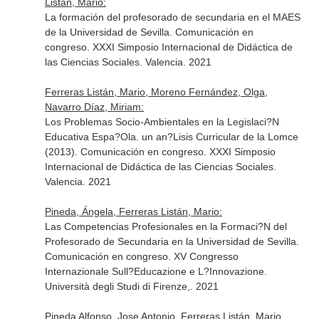
Listán, Mario:
La formación del profesorado de secundaria en el MAES
de la Universidad de Sevilla. Comunicación en
congreso. XXXI Simposio Internacional de Didáctica de
las Ciencias Sociales. Valencia. 2021
Ferreras Listán, Mario, Moreno Fernández, Olga,
Navarro Díaz, Miriam:
Los Problemas Socio-Ambientales en la Legislaci?N
Educativa Espa?Ola. un an?Lisis Curricular de la Lomce
(2013). Comunicación en congreso. XXXI Simposio
Internacional de Didáctica de las Ciencias Sociales.
Valencia. 2021
Pineda, Ángela, Ferreras Listán, Mario:
Las Competencias Profesionales en la Formaci?N del
Profesorado de Secundaria en la Universidad de Sevilla.
Comunicación en congreso. XV Congresso
Internazionale Sull?Educazione e L?Innovazione.
Università degli Studi di Firenze,. 2021
Pineda Alfonso, Jose Antonio, Ferreras Listán, Mario,