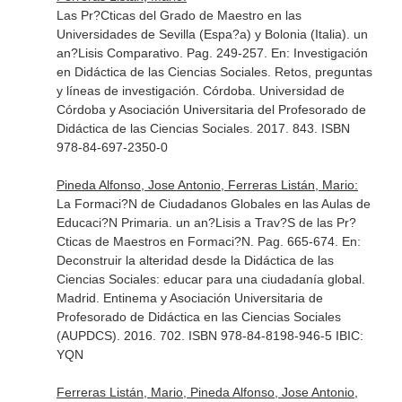
Las Pr?Cticas del Grado de Maestro en las
Universidades de Sevilla (Espa?a) y Bolonia (Italia). un
an?Lisis Comparativo. Pag. 249-257.
En: Investigación
en Didáctica de las Ciencias Sociales. Retos, preguntas
y líneas de investigación
. Córdoba. Universidad de
Córdoba y Asociación Universitaria del Profesorado de
Didáctica de las Ciencias Sociales. 2017. 843. ISBN
978-84-697-2350-0
Pineda Alfonso, Jose Antonio, Ferreras Listán, Mario:
La Formaci?N de Ciudadanos Globales en las Aulas de
Educaci?N Primaria. un an?Lisis a Trav?S de las Pr?
Cticas de Maestros en Formaci?N. Pag. 665-674.
En:
Deconstruir la alteridad desde la Didáctica de las
Ciencias Sociales: educar para una ciudadanía global
.
Madrid. Entinema y Asociación Universitaria de
Profesorado de Didáctica en las Ciencias Sociales
(AUPDCS). 2016. 702. ISBN 978-84-8198-946-5 IBIC:
YQN
Ferreras Listán, Mario, Pineda Alfonso, Jose Antonio,