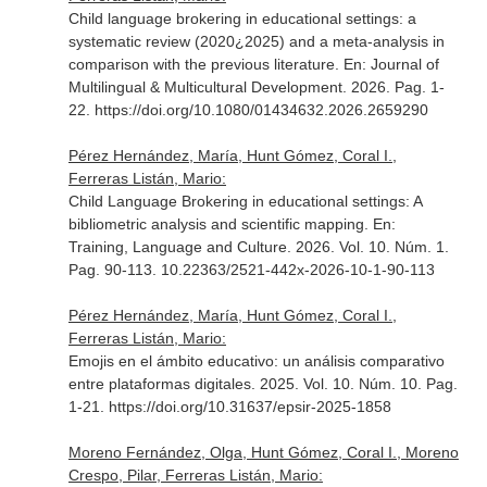
Child language brokering in educational settings: a
systematic review (2020¿2025) and a meta-analysis in
comparison with the previous literature.
En: Journal of
Multilingual & Multicultural Development
. 2026. Pag. 1-
22. https://doi.org/10.1080/01434632.2026.2659290
Pérez Hernández, María, Hunt Gómez, Coral I.,
Ferreras Listán, Mario:
Child Language Brokering in educational settings: A
bibliometric analysis and scientific mapping.
En:
Training, Language and Culture
. 2026. Vol. 10. Núm. 1.
Pag. 90-113. 10.22363/2521-442x-2026-10-1-90-113
Pérez Hernández, María, Hunt Gómez, Coral I.,
Ferreras Listán, Mario:
Emojis en el ámbito educativo: un análisis comparativo
entre plataformas digitales. 2025. Vol. 10. Núm. 10. Pag.
1-21. https://doi.org/10.31637/epsir-2025-1858
Moreno Fernández, Olga, Hunt Gómez, Coral I., Moreno
Crespo, Pilar, Ferreras Listán, Mario: