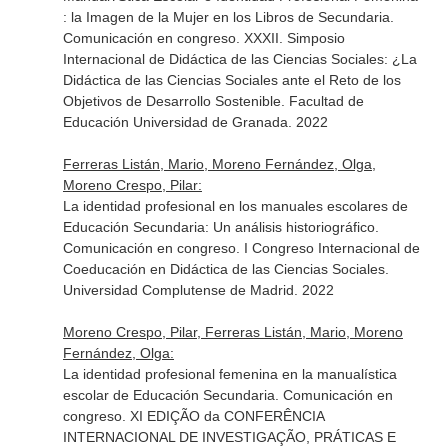
: la Imagen de la Mujer en los Libros de Secundaria.
Comunicación en congreso. XXXII. Simposio
Internacional de Didáctica de las Ciencias Sociales: ¿La
Didáctica de las Ciencias Sociales ante el Reto de los
Objetivos de Desarrollo Sostenible. Facultad de
Educación Universidad de Granada. 2022
Ferreras Listán, Mario, Moreno Fernández, Olga,
Moreno Crespo, Pilar:
La identidad profesional en los manuales escolares de
Educación Secundaria: Un análisis historiográfico.
Comunicación en congreso. I Congreso Internacional de
Coeducación en Didáctica de las Ciencias Sociales.
Universidad Complutense de Madrid. 2022
Moreno Crespo, Pilar, Ferreras Listán, Mario, Moreno
Fernández, Olga:
La identidad profesional femenina en la manualística
escolar de Educación Secundaria. Comunicación en
congreso. XI EDIÇÃO da CONFERÊNCIA
INTERNACIONAL DE INVESTIGAÇÃO, PRÁTICAS E