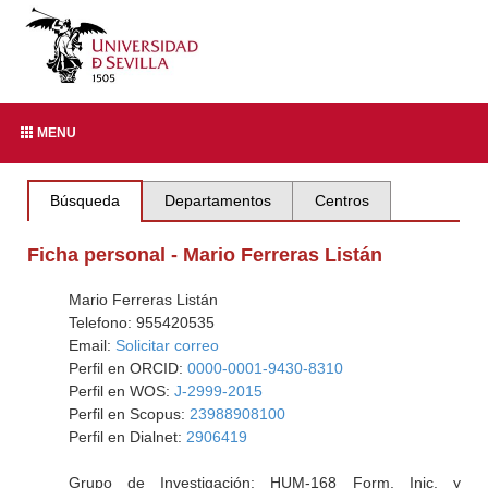
MENU
Búsqueda
Departamentos
Centros
Ficha personal - Mario Ferreras Listán
Mario Ferreras Listán
Telefono: 955420535
Email:
Solicitar correo
Perfil en ORCID:
0000-0001-9430-8310
Perfil en WOS:
J-2999-2015
Perfil en Scopus:
23988908100
Perfil en Dialnet:
2906419
Grupo de Investigación: HUM-168 Form. Inic. y