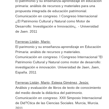
El patrimonio y su enseñanza-aprendizaje en educación
primaria: análisis de recursos y materiales para una
propuesta integrada de educación patrimonial.
Comunicación en congreso. I Congreso Internacional
¿El Patrimonio Cultural y Natural como Motor de
Desarrollo: Investigación e Innovación¿. - Universidad
de Jaen. 2011
Ferreras Listán, Mario:
El parimonio y su enseñanza-aprendizaje en Educación
Primaria: análsis de recursos y materiales.
Comunicación en congreso. I Congreso Internacional "El
Patrimonio Cultural y Natural como motor de desarrollo:
investigación e innovación. Universidad de Jaen, Jaen,
España. 2011
Ferreras Listán, Mario, Estepa Giménez, Jesús:
Análisis y evaluación de libros de texto de conocimiento
del medio desde la didáctica del patrimonio.
Comunicación en congreso. XXII Simposio Internacional
de Did?Ctica de las Ciencias Sociales. Murcia, Murcia.
2011