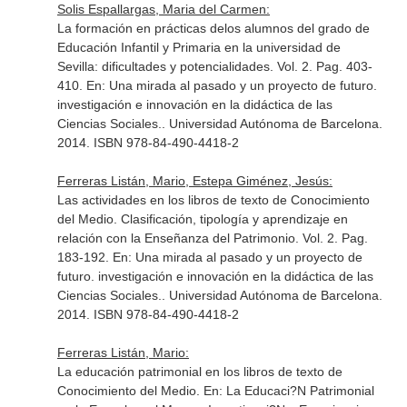
Solis Espallargas, Maria del Carmen:
La formación en prácticas delos alumnos del grado de
Educación Infantil y Primaria en la universidad de
Sevilla: dificultades y potencialidades. Vol. 2. Pag. 403-
410.
En: Una mirada al pasado y un proyecto de futuro.
investigación e innovación en la didáctica de las
Ciencias Sociales.
. Universidad Autónoma de Barcelona.
2014. ISBN 978-84-490-4418-2
Ferreras Listán, Mario, Estepa Giménez, Jesús:
Las actividades en los libros de texto de Conocimiento
del Medio. Clasificación, tipología y aprendizaje en
relación con la Enseñanza del Patrimonio. Vol. 2. Pag.
183-192.
En: Una mirada al pasado y un proyecto de
futuro. investigación e innovación en la didáctica de las
Ciencias Sociales.
. Universidad Autónoma de Barcelona.
2014. ISBN 978-84-490-4418-2
Ferreras Listán, Mario:
La educación patrimonial en los libros de texto de
Conocimiento del Medio.
En: La Educaci?N Patrimonial