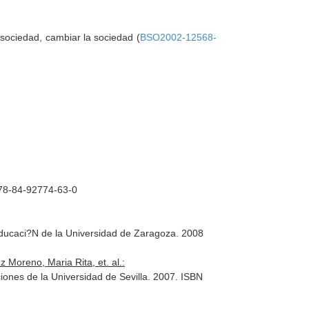
 sociedad, cambiar la sociedad (
BSO2002-12568-
 978-84-92774-63-0
Educaci?N de la Universidad de Zaragoza. 2008
 Moreno, Maria Rita, et. al.:
ones de la Universidad de Sevilla. 2007. ISBN