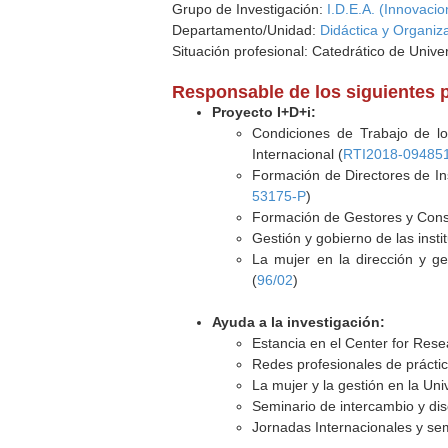
Grupo de Investigación:
I.D.E.A. (Innovaci
Departamento/Unidad:
Didáctica y Organiz
Situación profesional: Catedrático de Unive
Responsable de los siguientes 
Proyecto I+D+i:
Condiciones de Trabajo de lo
Internacional (
RTI2018-094851
Formación de Directores de Ins
53175-P
)
Formación de Gestores y Const
Gestión y gobierno de las insti
La mujer en la dirección y ges
(
96/02
)
Ayuda a la investigación:
Estancia en el Center for Rese
Redes profesionales de práctic
La mujer y la gestión en la Uni
Seminario de intercambio y dis
Jornadas Internacionales y sem