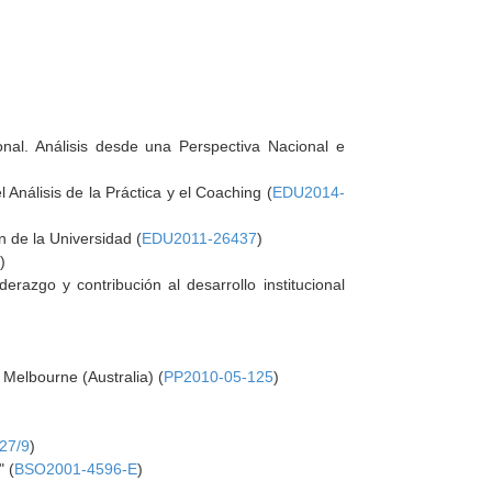
al. Análisis desde una Perspectiva Nacional e
Análisis de la Práctica y el Coaching (
EDU2014-
 de la Universidad (
EDU2011-26437
)
7
)
derazgo y contribución al desarrollo institucional
 Melbourne (Australia) (
PP2010-05-125
)
27/9
)
" (
BSO2001-4596-E
)