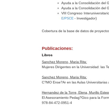
Ayuda a la Consolidación del 
Ayuda a la Consolidación del 
VIII Congreso Interuniversitar
E/PSCE
- Investigador)
Cobertura de la base de datos de proyecto
Publicaciones:
Libros
Sanchez Moreno, Maria Rita:
Mujeres Dirigentes en la Universidad: las 
Sanchez Moreno, Maria Rita:
C?MO Ense?Ar en las Aulas Universitarias 
Hernandez de la Torre, Elena, Murillo Estep
El Asesoramiento Pedag?Gico para la Forma
978-84-472-0951-4