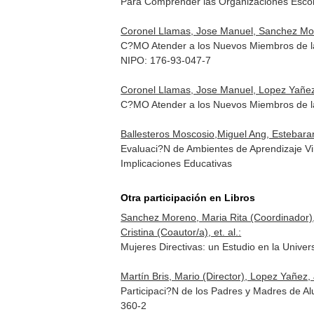
Para Comprender las Organizaciones Escol
Coronel Llamas, Jose Manuel, Sanchez Mor
C?MO Atender a los Nuevos Miembros de la
NIPO: 176-93-047-7
Coronel Llamas, Jose Manuel, Lopez Yañez,
C?MO Atender a los Nuevos Miembros de la
Ballesteros Moscosio,Miguel Ang, Estebaranz
Evaluaci?N de Ambientes de Aprendizaje Vi
Implicaciones Educativas
Otra participación en Libros
Sanchez Moreno, Maria Rita (Coordinador), 
Cristina (Coautor/a), et. al.:
Mujeres Directivas: un Estudio en la Unive
Martín Bris, Mario (Director), Lopez Yañez,
Participaci?N de los Padres y Madres de Al
360-2