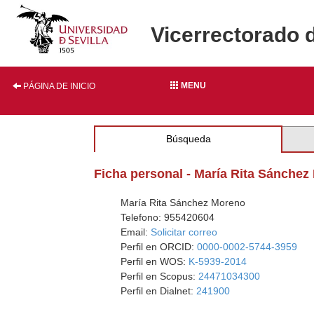
Vicerrectorado 
MENU
PÁGINA DE INICIO
Búsqueda
Ficha personal - María Rita Sánche
María Rita Sánchez Moreno
Telefono: 955420604
Email:
Solicitar correo
Perfil en ORCID:
0000-0002-5744-3959
Perfil en WOS:
K-5939-2014
Perfil en Scopus:
24471034300
Perfil en Dialnet:
241900