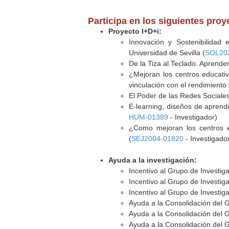
Participa en los siguientes pro
Proyecto I+D+i:
Innovación y Sostenibilidad 
Universidad de Sevilla (
SOL20
De la Tiza al Teclado. Aprende
¿Mejoran los centros educativ
vinculación con el rendimiento
El Poder de las Redes Sociales.
E-learning, diseños de aprendi
HUM-01389
- Investigador)
¿Como mejoran los centros ed
(
SEJ2004-01820
- Investigado
Ayuda a la investigación:
Incentivo al Grupo de Investi
Incentivo al Grupo de Investi
Incentivo al Grupo de Investi
Ayuda a la Consolidación del 
Ayuda a la Consolidación del 
Ayuda a la Consolidación del 