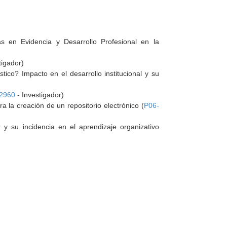
as en Evidencia y Desarrollo Profesional en la
tigador)
ico? Impacto en el desarrollo institucional y su
2960
- Investigador)
a la creación de un repositorio electrónico (
P06-
y su incidencia en el aprendizaje organizativo