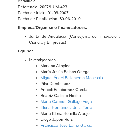
Andalucía
Referencia: 2007/HUM-423
Fecha de Inicio: 01-09-2007
Fecha de Finalización: 30-06-2010
Empresa/Organismo financiador/es:
Junta de Andalucía (Consejería de Innovación,
Ciencia y Empresas)
Equipo:
Investigadores:
Mariana Altopiedi
María Jesús Balbas Ortega
Miguel Ángel Ballesteros Moscosio
Pilar Domínguez
Araceli Estebaranz García
Beatriz Gallego Noche
María Carmen Gallego Vega
Elena Hernández de la Torre
María Elena Hornillo Araujo
Diego Japón Ruíz
Francisco José Lama García