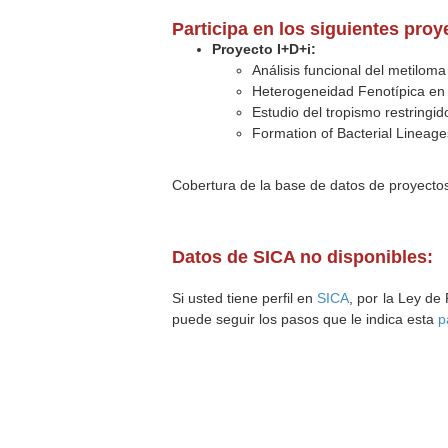
Participa en los siguientes pro
Proyecto I+D+i:
Análisis funcional del metilom
Heterogeneidad Fenotípica en 
Estudio del tropismo restringi
Formation of Bacterial Lineag
Cobertura de la base de datos de proyecto
Datos de SICA no disponibles:
Si usted tiene perfil en
SICA
, por la Ley de
puede seguir los pasos que le indica esta
p