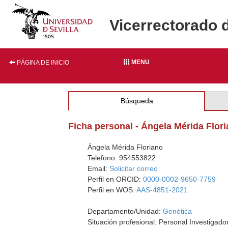
Vicerrectorado 
MENU
PÁGINA DE INICIO
Búsqueda
Ficha personal - Ángela Mérida Flor
Ángela Mérida Floriano
Telefono: 954553822
Email:
Solicitar correo
Perfil en ORCID:
0000-0002-9650-7759
Perfil en WOS:
AAS-4851-2021
Departamento/Unidad:
Genética
Situación profesional: Personal Investiga