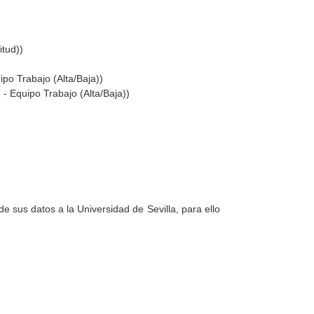
itud))
ipo Trabajo (Alta/Baja))
R
- Equipo Trabajo (Alta/Baja))
e sus datos a la Universidad de Sevilla, para ello