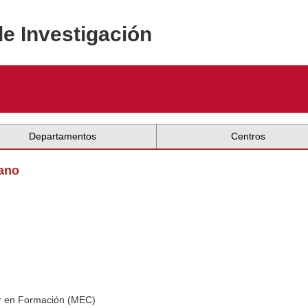
de Investigación
Departamentos
Centros
iano
dor en Formación (MEC)