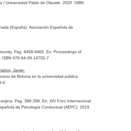
es / Universidad Pablo de Olavide. 2020. ISBN
nada (España). Asociación Española de
mmunity. Pag. 8458-8465.
En: Proceedings of
9. ISBN 978-84-09-14755-7
ablos, Javier:
oceso de Bolonia en la universidad pública
9-4
tranjera. Pag. 388-398.
En: XIV Foro Internacional
Española de Psicología Conductual (AEPC). 2019.