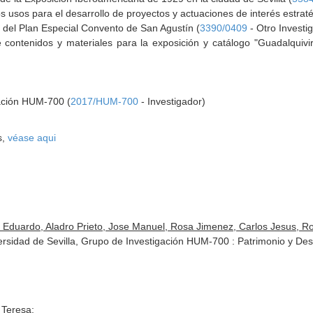
s usos para el desarrollo de proyectos y actuaciones de interés estrat
 del Plan Especial Convento de San Agustín (
3390/0409
- Otro Investi
e contenidos y materiales para la exposición y catálogo "Guadalquivir
gación HUM-700 (
2017/HUM-700
- Investigador)
s,
véase aqui
Eduardo, Aladro Prieto, Jose Manuel, Rosa Jimenez, Carlos Jesus, Roy
ersidad de Sevilla, Grupo de Investigación HUM-700 : Patrimonio y Desa
 Teresa: