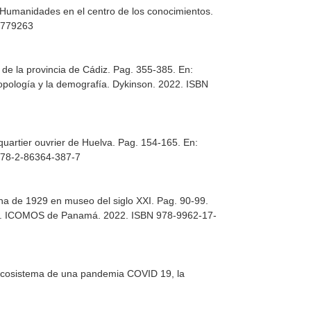
 Humanidades en el centro de los conocimientos.
3779263
so de la provincia de Cádiz. Pag. 355-385.
En:
ropología y la demografía
. Dykinson. 2022. ISBN
 quartier ouvrier de Huelva. Pag. 154-165.
En:
 978-2-86364-387-7
ana de 1929 en museo del siglo XXI. Pag. 90-99.
. ICOMOS de Panamá. 2022. ISBN 978-9962-17-
Ecosistema de una pandemia COVID 19, la