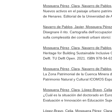
Mosquera Pérez, Clara, Navarro de Pablos,
Nuevos activos en el paisaje urbano patrim
de Henares. Editorial de la Universidad de
Navarro de Pablos, Javier, Mosquera Pérez
Disegnare il rito. Cartografia dell'occupazi
sulla complessità dei contesti urbani storici
Mosquera Pérez, Clara, Navarro de Pablos,
Heritage for Building Sustainable Inclusive 
Delft. TU Delft Open. 2021. ISBN 978-94-6
Mosquera Pérez, Clara, Navarro de Pablos,
La Zona Patrimonial de la Cuenca Minera de
Patrimonio Natural y Cultural ICOMOS Esp
Mosquera Pérez, Clara, López-Bravo, Celia
¿Cuál es la situación del doctorado en Euro
Evaluación e Innovación en Educación Supe
López-Bravo, Celia, Mosquera Pérez, Clara