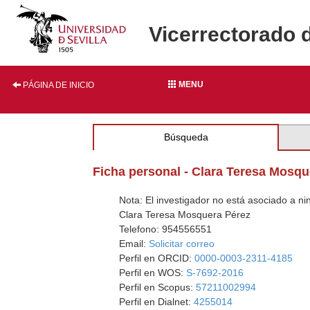
Vicerrectorado 
MENU
PÁGINA DE INICIO
Búsqueda
Ficha personal - Clara Teresa Mosqu
Nota: El investigador no está asociado a n
Clara Teresa Mosquera Pérez
Telefono: 954556551
Email:
Solicitar correo
Perfil en ORCID:
0000-0003-2311-4185
Perfil en WOS:
S-7692-2016
Perfil en Scopus:
57211002994
Perfil en Dialnet:
4255014