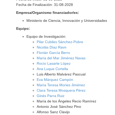
Fecha de Finalización: 31-08-2028
Empresa/Organismo financiador/es:
Ministerio de Ciencia, Innovación y Universidades
Equipo:
Equipo de Investigación:
Pilar Cubiles Sánchez-Pobre
Nicolás Díaz Ravn
Florián García Berro
María del Mar Jiménez Navas
Rocío Lasarte López
Ana Luque Cortella
Luis Alberto Malvárez Pascual
Eva Márquez Campón
María Teresa Mories Jiménez
Clara Teresa Mosquera Pérez
Ginés Parra Ruiz
María de los Ángeles Recio Ramírez
Antonio José Sánchez Pino
Alfonso Sanz Clavijo