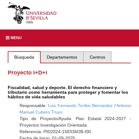
MENU
Búsqueda
Departamentos
Centros
Proyecto I+D+i
Fiscalidad, salud y deporte. El derecho financiero y
tributario como herramienta para proteger y fomentar los
hábitos de vida saludables
Responsable:
Luis Fernando Toribio Bernárdez
/
Antonio
Manuel Cubero Truyo
Tipo de Proyecto/Ayuda: Plan Estatal 2024-2027 -
Proyectos Investigación Orientada
Referencia: PID2024-158334OB-I00
Fecha de Inicio: 01-09-2025