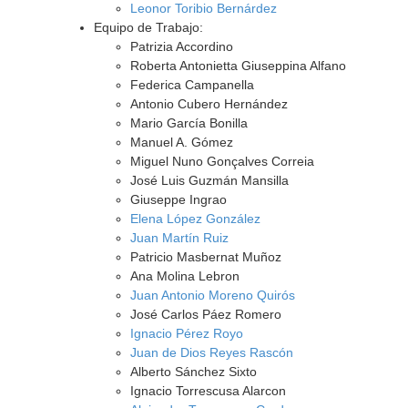
Leonor Toribio Bernárdez
Equipo de Trabajo:
Patrizia Accordino
Roberta Antonietta Giuseppina Alfano
Federica Campanella
Antonio Cubero Hernández
Mario García Bonilla
Manuel A. Gómez
Miguel Nuno Gonçalves Correia
José Luis Guzmán Mansilla
Giuseppe Ingrao
Elena López González
Juan Martín Ruiz
Patricio Masbernat Muñoz
Ana Molina Lebron
Juan Antonio Moreno Quirós
José Carlos Páez Romero
Ignacio Pérez Royo
Juan de Dios Reyes Rascón
Alberto Sánchez Sixto
Ignacio Torrescusa Alarcon