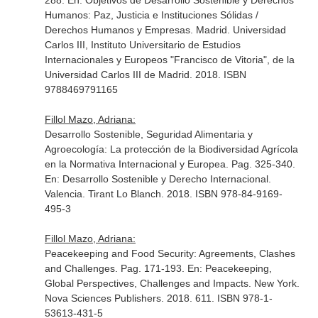
288.
En: Objetivos de Desarrollo Sostenible y Derechos
Humanos: Paz, Justicia e Instituciones Sólidas /
Derechos Humanos y Empresas
. Madrid. Universidad
Carlos III, Instituto Universitario de Estudios
Internacionales y Europeos "Francisco de Vitoria", de la
Universidad Carlos III de Madrid. 2018. ISBN
9788469791165
Fillol Mazo, Adriana:
Desarrollo Sostenible, Seguridad Alimentaria y
Agroecología: La protección de la Biodiversidad Agrícola
en la Normativa Internacional y Europea. Pag. 325-340.
En: Desarrollo Sostenible y Derecho Internacional
.
Valencia. Tirant Lo Blanch. 2018. ISBN 978-84-9169-
495-3
Fillol Mazo, Adriana:
Peacekeeping and Food Security: Agreements, Clashes
and Challenges. Pag. 171-193.
En: Peacekeeping,
Global Perspectives, Challenges and Impacts
. New York.
Nova Sciences Publishers. 2018. 611. ISBN 978-1-
53613-431-5