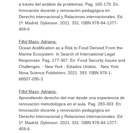
a través del análisis de problemas. Pag. 165-179.
En:
Innovación docente y renovación pedagógica en
Derecho internacional y Relaciones internacionales
. Ed.
1ª. Madrid. Dykinson. 2021. 331. ISBN 978-84-1377-
459-6
Fillol Mazo, Adriana:
Ocean Acidification as a Risk to Food Derived From the
Marine Ecosystem: In Search of International Legal
Responses. Pag. 277-307.
En: Food Security Issues and
Challenges
. - New York - Estados Unidos. . New York:
Nova Science Publishers. 2021. 393. ISBN 978-1-
68507-095-3
Fillol Mazo, Adriana:
Aprendiendo derecho del mar desde una experiencia de
renovación metodológica en el aula. Pag. 283-303.
En:
Innovación docente y renovación pedagógica en
Derecho internacional y Relaciones internacionales
. Ed.
1ª. Madrid. Dykinson. 2021. 331. ISBN 978-84-1377-
459-6