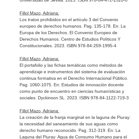
Universidad de Sevilla. 2023. ISBN 978-84-472-2520-0
Fillol Mazo, Adriana:
Los tratos prohibidos en el artículo 3 del Convenio
europeo de derechos humanos. Pag. 135-178.
En: La
Europa de los Derechos. El Convenio Europeo de
Derechos Humanos
. Centro de Estudios Políticos Y
Constitucionales. 2023. ISBN 978-84-259-1995-4
Fillol Mazo, Adriana:
El portafolio y las fichas temáticas como métodos de
aprendizaje e instrumentos del sistema de evaluación
continua formativa en el Derecho Internacional Público.
Pag. 1060-1075.
En: Estudios de innovación docente
como punto de encuentro en ciencias humanísticas y
sociales
. Dyckinson SL. 2023. ISBN 978-84-1122-719-3
Fillol Mazo, Adriana:
La creación de la franja marginal en la laguna de Piuray:
la necesidad del saneamiento de sus aguas como
derecho humano reconocido. Pag. 312-319.
En: La
Laguna del Piuray: Agua de Consumo Humano para el