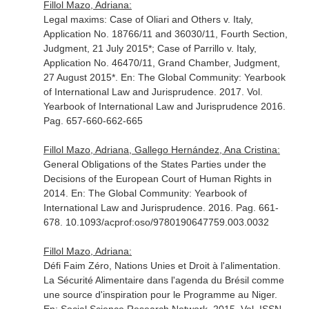
Fillol Mazo, Adriana:
Legal maxims: Case of Oliari and Others v. Italy,
Application No. 18766/11 and 36030/11, Fourth Section,
Judgment, 21 July 2015*; Case of Parrillo v. Italy,
Application No. 46470/11, Grand Chamber, Judgment,
27 August 2015*.
En: The Global Community: Yearbook
of International Law and Jurisprudence
. 2017. Vol.
Yearbook of International Law and Jurisprudence 2016.
Pag. 657-660-662-665
Fillol Mazo, Adriana, Gallego Hernández, Ana Cristina:
General Obligations of the States Parties under the
Decisions of the European Court of Human Rights in
2014.
En: The Global Community: Yearbook of
International Law and Jurisprudence
. 2016. Pag. 661-
678. 10.1093/acprof:oso/9780190647759.003.0032
Fillol Mazo, Adriana:
Défi Faim Zéro, Nations Unies et Droit à l'alimentation.
La Sécurité Alimentaire dans l'agenda du Brésil comme
une source d'inspiration pour le Programme au Niger.