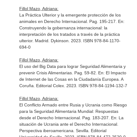
Fillol Mazo, Adriana:
La Práctica Ulterior y la emergente protección de los
animales en Derecho Internacional. Pag. 195-217.
En:
Construyendo la gobernanza internacional: la
interpretación de los tratados a través de la práctica
ulterior
. Madrid. Dykinson. 2023. ISBN 978-84-1170-
694-0
Fillol Mazo, Adriana:
El uso del Big Data para lograr Seguridad Alimentaria y
prevenir Crisis Alimentarias. Pag. 59-82.
En: El Impacto
de Internet de las Cosas en la Ciudadanía Europea
. A
Coruña. Editorial Colex. 2023. ISBN 978-84-1194-132-7
Fillol Mazo, Adriana:
El Conflicto Armado entre Rusia y Ucrania como Riesgo
para la Seguridad Alimentaria Mundial: Respuestas
desde el Derecho Internacional. Pag. 183-207.
En: La
situación de Ucrania ante el Derecho Internacional.
Perspectiva iberoamericana
. Sevilla. Editorial