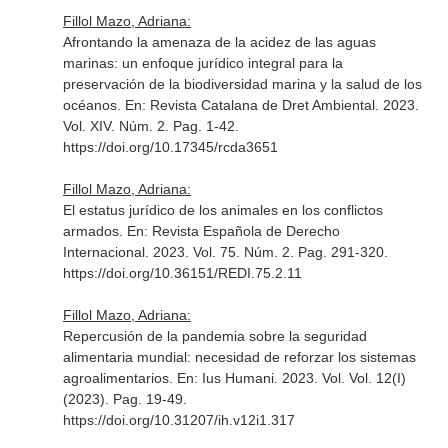
Fillol Mazo, Adriana:
Afrontando la amenaza de la acidez de las aguas
marinas: un enfoque jurídico integral para la
preservación de la biodiversidad marina y la salud de los
océanos.
En: Revista Catalana de Dret Ambiental
. 2023.
Vol. XIV. Núm. 2. Pag. 1-42.
https://doi.org/10.17345/rcda3651
Fillol Mazo, Adriana:
El estatus jurídico de los animales en los conflictos
armados.
En: Revista Española de Derecho
Internacional
. 2023. Vol. 75. Núm. 2. Pag. 291-320.
https://doi.org/10.36151/REDI.75.2.11
Fillol Mazo, Adriana:
Repercusión de la pandemia sobre la seguridad
alimentaria mundial: necesidad de reforzar los sistemas
agroalimentarios.
En: Ius Humani
. 2023. Vol. Vol. 12(I)
(2023). Pag. 19-49.
https://doi.org/10.31207/ih.v12i1.317