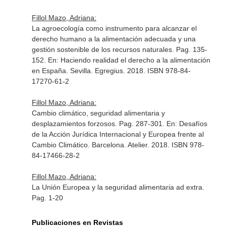
Fillol Mazo, Adriana:
La agroecología como instrumento para alcanzar el
derecho humano a la alimentación adecuada y una
gestión sostenible de los recursos naturales. Pag. 135-
152.
En: Haciendo realidad el derecho a la alimentación
en España
. Sevilla. Egregius. 2018. ISBN 978-84-
17270-61-2
Fillol Mazo, Adriana:
Cambio climático, seguridad alimentaria y
desplazamientos forzosos. Pag. 287-301.
En: Desafíos
de la Acción Jurídica Internacional y Europea frente al
Cambio Climático
. Barcelona. Atelier. 2018. ISBN 978-
84-17466-28-2
Fillol Mazo, Adriana:
La Unión Europea y la seguridad alimentaria ad extra.
Pag. 1-20
Publicaciones en Revistas