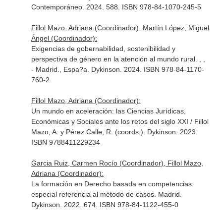
Contemporáneo. 2024. 588. ISBN 978-84-1070-245-5
Fillol Mazo, Adriana (Coordinador), Martín López, Miguel
Ángel (Coordinador):
Exigencias de gobernabilidad, sostenibilidad y
perspectiva de género en la atención al mundo rural. , ,
- Madrid., Espa?a. Dykinson. 2024. ISBN 978-84-1170-
760-2
Fillol Mazo, Adriana (Coordinador):
Un mundo en aceleración: las Ciencias Jurídicas,
Económicas y Sociales ante los retos del siglo XXI / Fillol
Mazo, A. y Pérez Calle, R. (coords.). Dykinson. 2023.
ISBN 9788411229234
Garcia Ruiz, Carmen Rocío (Coordinador), Fillol Mazo,
Adriana (Coordinador):
La formación en Derecho basada en competencias:
especial referencia al método de casos. Madrid.
Dykinson. 2022. 674. ISBN 978-84-1122-455-0