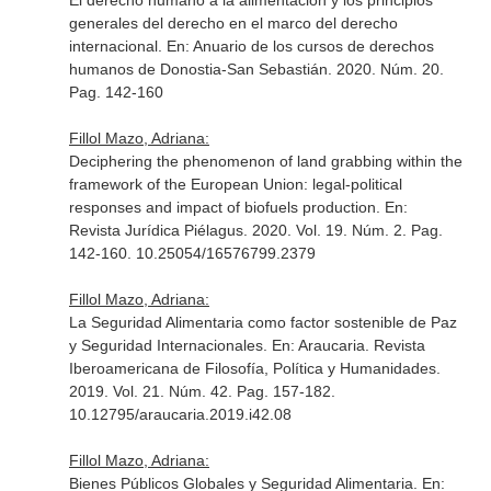
El derecho humano a la alimentación y los principios
generales del derecho en el marco del derecho
internacional.
En: Anuario de los cursos de derechos
humanos de Donostia-San Sebastián
. 2020. Núm. 20.
Pag. 142-160
Fillol Mazo, Adriana:
Deciphering the phenomenon of land grabbing within the
framework of the European Union: legal-political
responses and impact of biofuels production.
En:
Revista Jurídica Piélagus
. 2020. Vol. 19. Núm. 2. Pag.
142-160. 10.25054/16576799.2379
Fillol Mazo, Adriana:
La Seguridad Alimentaria como factor sostenible de Paz
y Seguridad Internacionales.
En: Araucaria. Revista
Iberoamericana de Filosofía, Política y Humanidades
.
2019. Vol. 21. Núm. 42. Pag. 157-182.
10.12795/araucaria.2019.i42.08
Fillol Mazo, Adriana:
Bienes Públicos Globales y Seguridad Alimentaria.
En: