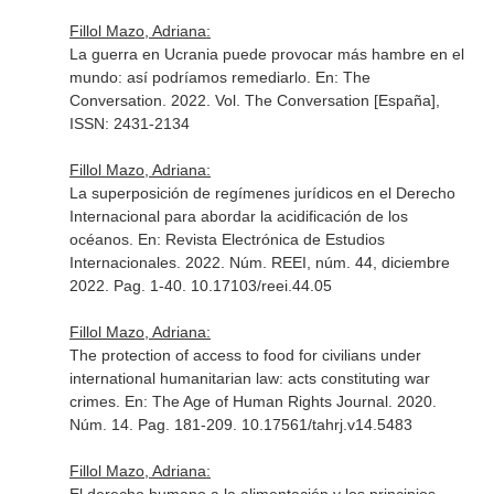
Fillol Mazo, Adriana:
La guerra en Ucrania puede provocar más hambre en el
mundo: así podríamos remediarlo.
En: The
Conversation
. 2022. Vol. The Conversation [España],
ISSN: 2431-2134
Fillol Mazo, Adriana:
La superposición de regímenes jurídicos en el Derecho
Internacional para abordar la acidificación de los
océanos.
En: Revista Electrónica de Estudios
Internacionales
. 2022. Núm. REEI, núm. 44, diciembre
2022. Pag. 1-40. 10.17103/reei.44.05
Fillol Mazo, Adriana:
The protection of access to food for civilians under
international humanitarian law: acts constituting war
crimes.
En: The Age of Human Rights Journal
. 2020.
Núm. 14. Pag. 181-209. 10.17561/tahrj.v14.5483
Fillol Mazo, Adriana: