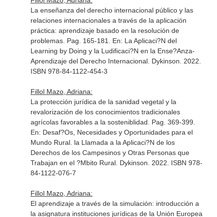
Fillol Mazo, Adriana:
La enseñanza del derecho internacional público y las
relaciones internacionales a través de la aplicación
práctica: aprendizaje basado en la resolución de
problemas. Pag. 165-181.
En: La Aplicaci?N del
Learning by Doing y la Ludificaci?N en la Ense?Anza-
Aprendizaje del Derecho Internacional
. Dykinson. 2022.
ISBN 978-84-1122-454-3
Fillol Mazo, Adriana:
La protección jurídica de la sanidad vegetal y la
revalorización de los conocimientos tradicionales
agrícolas favorables a la sosteniblidad. Pag. 369-399.
En: Desaf?Os, Necesidades y Oportunidades para el
Mundo Rural. la Llamada a la Aplicaci?N de los
Derechos de los Campesinos y Otras Personas que
Trabajan en el ?Mbito Rural
. Dykinson. 2022. ISBN 978-
84-1122-076-7
Fillol Mazo, Adriana:
El aprendizaje a través de la simulación: introducción a
la asignatura instituciones jurídicas de la Unión Europea