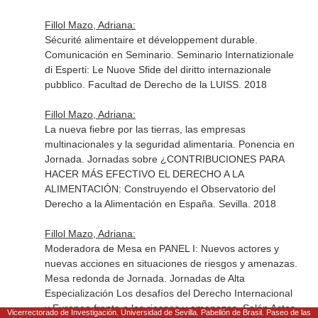
Fillol Mazo, Adriana:
Sécurité alimentaire et développement durable.
Comunicación en Seminario. Seminario Internatizionale
di Esperti: Le Nuove Sfide del diritto internazionale
pubblico. Facultad de Derecho de la LUISS. 2018
Fillol Mazo, Adriana:
La nueva fiebre por las tierras, las empresas
multinacionales y la seguridad alimentaria. Ponencia en
Jornada. Jornadas sobre ¿CONTRIBUCIONES PARA
HACER MÁS EFECTIVO EL DERECHO A LA
ALIMENTACIÓN: Construyendo el Observatorio del
Derecho a la Alimentación en España. Sevilla. 2018
Fillol Mazo, Adriana:
Moderadora de Mesa en PANEL I: Nuevos actores y
nuevas acciones en situaciones de riesgos y amenazas.
Mesa redonda de Jornada. Jornadas de Alta
Especialización Los desafíos del Derecho Internacional
y Europeo frente a los riesgos y amenazas. Salón Actos
Vicerrectorado de Investigación. Universidad de Sevilla. Pabellón de Brasil. Paseo de las