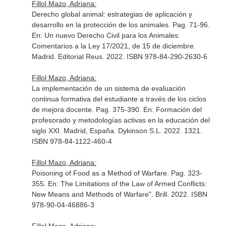
Fillol Mazo, Adriana:
Derecho global animal: estrategias de aplicación y
desarrollo en la protección de los animales. Pag. 71-96.
En: Un nuevo Derecho Civil para los Animales:
Comentarios a la Ley 17/2021, de 15 de diciembre
.
Madrid. Editorial Reus. 2022. ISBN 978-84-290-2630-6
Fillol Mazo, Adriana:
La implementación de un sistema de evaluación
continua formativa del estudiante a través de los ciclos
de mejora docente. Pag. 375-390.
En: Formación del
profesorado y metodologías activas en la educación del
siglo XXI
. Madrid, España. Dykinson S.L. 2022. 1321.
ISBN 978-84-1122-460-4
Fillol Mazo, Adriana:
Poisoning of Food as a Method of Warfare. Pag. 323-
355.
En: The Limitations of the Law of Armed Conflicts:
New Means and Methods of Warfare"
. Brill. 2022. ISBN
978-90-04-46886-3