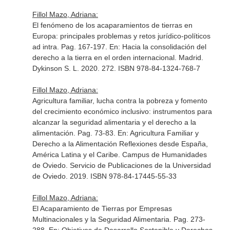
Fillol Mazo, Adriana:
El fenómeno de los acaparamientos de tierras en
Europa: principales problemas y retos jurídico-políticos
ad intra. Pag. 167-197.
En: Hacia la consolidación del
derecho a la tierra en el orden internacional
. Madrid.
Dykinson S. L. 2020. 272. ISBN 978-84-1324-768-7
Fillol Mazo, Adriana:
Agricultura familiar, lucha contra la pobreza y fomento
del crecimiento económico inclusivo: instrumentos para
alcanzar la seguridad alimentaria y el derecho a la
alimentación. Pag. 73-83.
En: Agricultura Familiar y
Derecho a la Alimentación Reflexiones desde España,
América Latina y el Caribe
. Campus de Humanidades
de Oviedo. Servicio de Publicaciones de la Universidad
de Oviedo. 2019. ISBN 978-84-17445-55-33
Fillol Mazo, Adriana:
El Acaparamiento de Tierras por Empresas
Multinacionales y la Seguridad Alimentaria. Pag. 273-