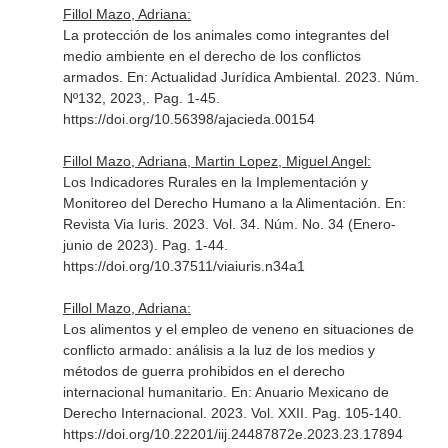
Fillol Mazo, Adriana:
La protección de los animales como integrantes del
medio ambiente en el derecho de los conflictos
armados.
En: Actualidad Jurídica Ambiental
. 2023. Núm.
Nº132, 2023,. Pag. 1-45.
https://doi.org/10.56398/ajacieda.00154
Fillol Mazo, Adriana, Martin Lopez, Miguel Angel:
Los Indicadores Rurales en la Implementación y
Monitoreo del Derecho Humano a la Alimentación.
En:
Revista Via Iuris
. 2023. Vol. 34. Núm. No. 34 (Enero-
junio de 2023). Pag. 1-44.
https://doi.org/10.37511/viaiuris.n34a1
Fillol Mazo, Adriana:
Los alimentos y el empleo de veneno en situaciones de
conflicto armado: análisis a la luz de los medios y
métodos de guerra prohibidos en el derecho
internacional humanitario.
En: Anuario Mexicano de
Derecho Internacional
. 2023. Vol. XXII. Pag. 105-140.
https://doi.org/10.22201/iij.24487872e.2023.23.17894