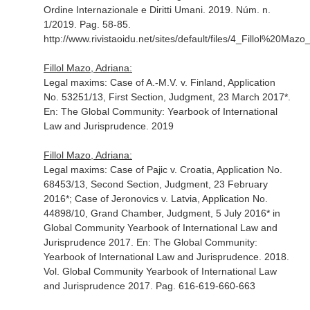
Ordine Internazionale e Diritti Umani
. 2019. Núm. n.
1/2019. Pag. 58-85.
http://www.rivistaoidu.net/sites/default/files/4_Fillol%20Mazo
Fillol Mazo, Adriana:
Legal maxims: Case of A.-M.V. v. Finland, Application
No. 53251/13, First Section, Judgment, 23 March 2017*.
En: The Global Community: Yearbook of International
Law and Jurisprudence
. 2019
Fillol Mazo, Adriana:
Legal maxims: Case of Pajic v. Croatia, Application No.
68453/13, Second Section, Judgment, 23 February
2016*; Case of Jeronovics v. Latvia, Application No.
44898/10, Grand Chamber, Judgment, 5 July 2016* in
Global Community Yearbook of International Law and
Jurisprudence 2017.
En: The Global Community:
Yearbook of International Law and Jurisprudence
. 2018.
Vol. Global Community Yearbook of International Law
and Jurisprudence 2017. Pag. 616-619-660-663