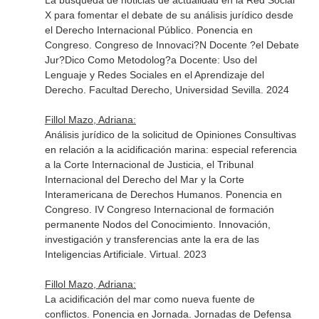
La búsqueda de noticias de actualidad en la Red Social
X para fomentar el debate de su análisis jurídico desde
el Derecho Internacional Público. Ponencia en
Congreso. Congreso de Innovaci?N Docente ?el Debate
Jur?Dico Como Metodolog?a Docente: Uso del
Lenguaje y Redes Sociales en el Aprendizaje del
Derecho. Facultad Derecho, Universidad Sevilla. 2024
Fillol Mazo, Adriana:
Análisis jurídico de la solicitud de Opiniones Consultivas
en relación a la acidificación marina: especial referencia
a la Corte Internacional de Justicia, el Tribunal
Internacional del Derecho del Mar y la Corte
Interamericana de Derechos Humanos. Ponencia en
Congreso. IV Congreso Internacional de formación
permanente Nodos del Conocimiento. Innovación,
investigación y transferencias ante la era de las
Inteligencias Artificiale. Virtual. 2023
Fillol Mazo, Adriana:
La acidificación del mar como nueva fuente de
conflictos. Ponencia en Jornada. Jornadas de Defensa