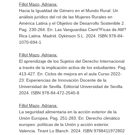
Fillol Mazo, Adriana:
Hacia la Igualdad de Género en el Mundo Rural: Un
análisis jurídico del rol de las Mujeres Rurales en
América Latina y el Objetivo de Desarrollo Sostenible 2.
Pag. 230-264.
En: Las Vanguardias Cient?Ficas de AM?
Rica Latina
. Madrid. Dykinson S.L. 2024. ISBN 978-84-
1070-694-1
Fillol Mazo, Adriana:
El aprendizaje de los Sujetos del Derecho Internacional
a través de la implicación activa de los estudiantes. Pag.
413-427.
En: Ciclos de mejora en el aula Curso 2022-
23: Experiencias de Innovación Docente de la
Universidad de Sevilla
. Editorial Universidad de Sevilla.
2024. ISBN 978-84-472-2540-8
Fillol Mazo, Adriana:
La seguridad alimentaria en la acción exterior de la
Unión Europea. Pag. 251-283.
En: Derecho climático
europeo: políticas de la Unión y acción exterior
.
Valencia. Tirant Lo Blanch. 2024. ISBN 9788411972802