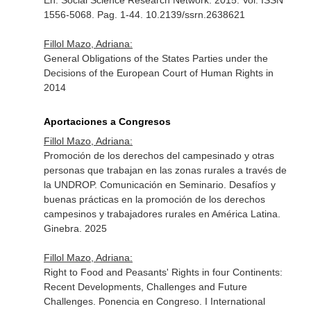
En: Social Science Research Network
. 2015. Vol. ISSN
1556-5068. Pag. 1-44. 10.2139/ssrn.2638621
Fillol Mazo, Adriana:
General Obligations of the States Parties under the
Decisions of the European Court of Human Rights in
2014
Aportaciones a Congresos
Fillol Mazo, Adriana:
Promoción de los derechos del campesinado y otras
personas que trabajan en las zonas rurales a través de
la UNDROP. Comunicación en Seminario. Desafíos y
buenas prácticas en la promoción de los derechos
campesinos y trabajadores rurales en América Latina.
Ginebra. 2025
Fillol Mazo, Adriana:
Right to Food and Peasants' Rights in four Continents:
Recent Developments, Challenges and Future
Challenges. Ponencia en Congreso. I International