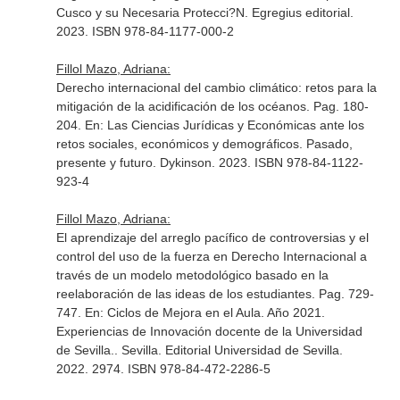
Cusco y su Necesaria Protecci?N
. Egregius editorial.
2023. ISBN 978-84-1177-000-2
Fillol Mazo, Adriana:
Derecho internacional del cambio climático: retos para la
mitigación de la acidificación de los océanos. Pag. 180-
204.
En: Las Ciencias Jurídicas y Económicas ante los
retos sociales, económicos y demográficos. Pasado,
presente y futuro
. Dykinson. 2023. ISBN 978-84-1122-
923-4
Fillol Mazo, Adriana:
El aprendizaje del arreglo pacífico de controversias y el
control del uso de la fuerza en Derecho Internacional a
través de un modelo metodológico basado en la
reelaboración de las ideas de los estudiantes. Pag. 729-
747.
En: Ciclos de Mejora en el Aula. Año 2021.
Experiencias de Innovación docente de la Universidad
de Sevilla.
. Sevilla. Editorial Universidad de Sevilla.
2022. 2974. ISBN 978-84-472-2286-5