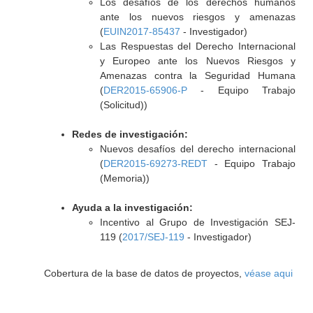
Los desafíos de los derechos humanos
ante los nuevos riesgos y amenazas
(
EUIN2017-85437
- Investigador)
Las Respuestas del Derecho Internacional
y Europeo ante los Nuevos Riesgos y
Amenazas contra la Seguridad Humana
(
DER2015-65906-P
- Equipo Trabajo
(Solicitud))
Redes de investigación:
Nuevos desafíos del derecho internacional
(
DER2015-69273-REDT
- Equipo Trabajo
(Memoria))
Ayuda a la investigación:
Incentivo al Grupo de Investigación SEJ-
119 (
2017/SEJ-119
- Investigador)
Cobertura de la base de datos de proyectos,
véase aqui