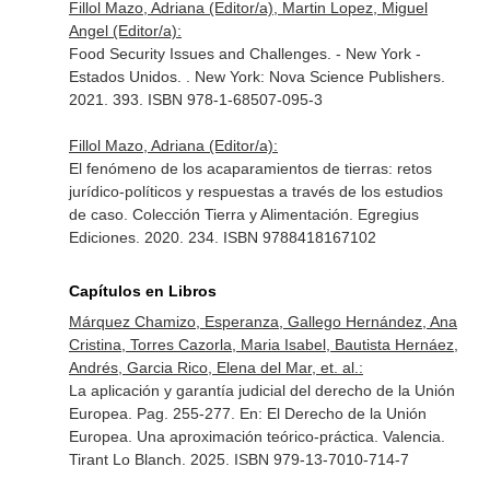
Fillol Mazo, Adriana (Editor/a), Martin Lopez, Miguel
Angel (Editor/a):
Food Security Issues and Challenges. - New York -
Estados Unidos. . New York: Nova Science Publishers.
2021. 393. ISBN 978-1-68507-095-3
Fillol Mazo, Adriana (Editor/a):
El fenómeno de los acaparamientos de tierras: retos
jurídico-políticos y respuestas a través de los estudios
de caso. Colección Tierra y Alimentación. Egregius
Ediciones. 2020. 234. ISBN 9788418167102
Capítulos en Libros
Márquez Chamizo, Esperanza, Gallego Hernández, Ana
Cristina, Torres Cazorla, Maria Isabel, Bautista Hernáez,
Andrés, Garcia Rico, Elena del Mar, et. al.:
La aplicación y garantía judicial del derecho de la Unión
Europea. Pag. 255-277.
En: El Derecho de la Unión
Europea. Una aproximación teórico-práctica
. Valencia.
Tirant Lo Blanch. 2025. ISBN 979-13-7010-714-7