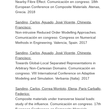
Nearby Fibre Effect. Comunicación en congreso. 18th
European Conference on Composite Materials. Atenas,
Grecia. 2018
Sandino, Carlos, Aguado, José Vicente, Chinesta,
Francisco:
Non-intrusive Reduced Order Modelling Approaches.
Comunicación en congreso. Congress on Numerical
Methods in Engineering. Valencia, Spain. 2017
Sandino, Carlos, Aguado, José Vicente, Chinesta,
Francisco:
Towards Global-Local Separated Representations in
Arbitrary Non-Cartesian Domains. Comunicación en
congreso. VIII International Conference on Adaptive
Modeling and Simulation. Verbania (Italia). 2017
Sandino, Carlos, Correa Montoto, Elena, Paris Carballo,
Federico:
Composite materials under transverse biaxial loads:
study of the influence. Comunicación en congreso. 17th