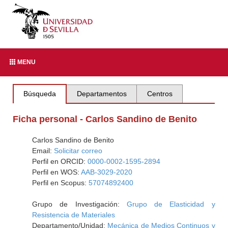
MENU
Búsqueda
Departamentos
Centros
Ficha personal - Carlos Sandino de Benito
Carlos Sandino de Benito
Email:
Solicitar correo
Perfil en ORCID:
0000-0002-1595-2894
Perfil en WOS:
AAB-3029-2020
Perfil en Scopus:
57074892400
Grupo de Investigación:
Grupo de Elasticidad y
Resistencia de Materiales
Departamento/Unidad:
Mecánica de Medios Continuos y