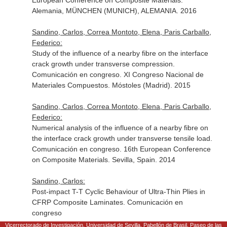
European Conference on Composite Materials.
Alemania, MÜNCHEN (MUNICH), ALEMANIA. 2016
Sandino, Carlos, Correa Montoto, Elena, Paris Carballo,
Federico:
Study of the influence of a nearby fibre on the interface
crack growth under transverse compression.
Comunicación en congreso. XI Congreso Nacional de
Materiales Compuestos. Móstoles (Madrid). 2015
Sandino, Carlos, Correa Montoto, Elena, Paris Carballo,
Federico:
Numerical analysis of the influence of a nearby fibre on
the interface crack growth under transverse tensile load.
Comunicación en congreso. 16th European Conference
on Composite Materials. Sevilla, Spain. 2014
Sandino, Carlos:
Post-impact T-T Cyclic Behaviour of Ultra-Thin Plies in
CFRP Composite Laminates. Comunicación en
congreso
Vicerrectorado de Investigación. Universidad de Sevilla. Pabellón de Brasil. Paseo de las