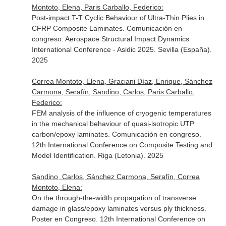
Montoto, Elena, Paris Carballo, Federico:
Post-impact T-T Cyclic Behaviour of Ultra-Thin Plies in
CFRP Composite Laminates. Comunicación en
congreso. Aerospace Structural Impact Dynamics
International Conference - Asidic 2025. Sevilla (España).
2025
Correa Montoto, Elena, Graciani Díaz, Enrique, Sánchez
Carmona, Serafín, Sandino, Carlos, Paris Carballo,
Federico:
FEM analysis of the influence of cryogenic temperatures
in the mechanical behaviour of quasi-isotropic UTP
carbon/epoxy laminates. Comunicación en congreso.
12th International Conference on Composite Testing and
Model Identification. Riga (Letonia). 2025
Sandino, Carlos, Sánchez Carmona, Serafín, Correa
Montoto, Elena:
On the through-the-width propagation of transverse
damage in glass/epoxy laminates versus ply thickness.
Poster en Congreso. 12th International Conference on