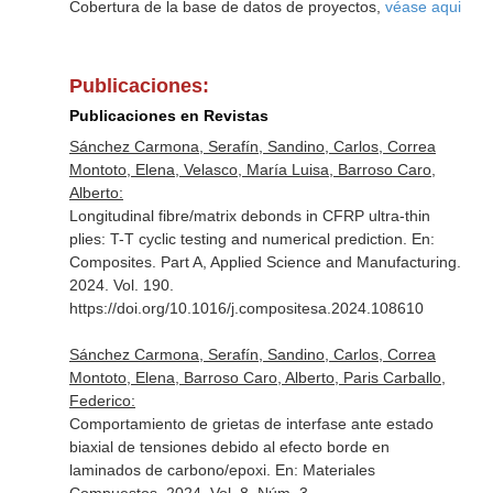
Cobertura de la base de datos de proyectos,
véase aqui
Publicaciones:
Publicaciones en Revistas
Sánchez Carmona, Serafín, Sandino, Carlos, Correa
Montoto, Elena, Velasco, María Luisa, Barroso Caro,
Alberto:
Longitudinal fibre/matrix debonds in CFRP ultra-thin
plies: T-T cyclic testing and numerical prediction.
En:
Composites. Part A, Applied Science and Manufacturing
.
2024. Vol. 190.
https://doi.org/10.1016/j.compositesa.2024.108610
Sánchez Carmona, Serafín, Sandino, Carlos, Correa
Montoto, Elena, Barroso Caro, Alberto, Paris Carballo,
Federico:
Comportamiento de grietas de interfase ante estado
biaxial de tensiones debido al efecto borde en
laminados de carbono/epoxi.
En: Materiales