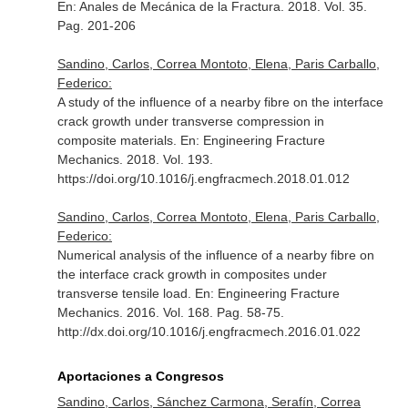
En: Anales de Mecánica de la Fractura
. 2018. Vol. 35.
Pag. 201-206
Sandino, Carlos, Correa Montoto, Elena, Paris Carballo,
Federico:
A study of the influence of a nearby fibre on the interface
crack growth under transverse compression in
composite materials.
En: Engineering Fracture
Mechanics
. 2018. Vol. 193.
https://doi.org/10.1016/j.engfracmech.2018.01.012
Sandino, Carlos, Correa Montoto, Elena, Paris Carballo,
Federico:
Numerical analysis of the influence of a nearby fibre on
the interface crack growth in composites under
transverse tensile load.
En: Engineering Fracture
Mechanics
. 2016. Vol. 168. Pag. 58-75.
http://dx.doi.org/10.1016/j.engfracmech.2016.01.022
Aportaciones a Congresos
Sandino, Carlos, Sánchez Carmona, Serafín, Correa