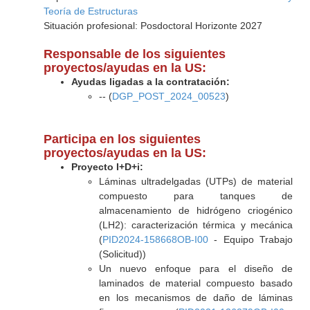
Teoría de Estructuras
Situación profesional: Posdoctoral Horizonte 2027
Responsable de los siguientes
proyectos/ayudas en la US:
Ayudas ligadas a la contratación:
-- (
DGP_POST_2024_00523
)
Participa en los siguientes
proyectos/ayudas en la US:
Proyecto I+D+i:
Láminas ultradelgadas (UTPs) de material
compuesto para tanques de
almacenamiento de hidrógeno criogénico
(LH2): caracterización térmica y mecánica
(
PID2024-158668OB-I00
- Equipo Trabajo
(Solicitud))
Un nuevo enfoque para el diseño de
laminados de material compuesto basado
en los mecanismos de daño de láminas