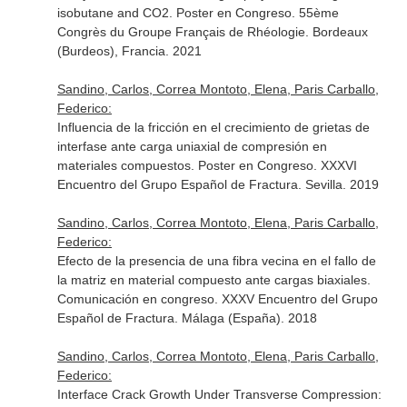
isobutane and CO2. Poster en Congreso. 55ème
Congrès du Groupe Français de Rhéologie. Bordeaux
(Burdeos), Francia. 2021
Sandino, Carlos, Correa Montoto, Elena, Paris Carballo,
Federico:
Influencia de la fricción en el crecimiento de grietas de
interfase ante carga uniaxial de compresión en
materiales compuestos. Poster en Congreso. XXXVI
Encuentro del Grupo Español de Fractura. Sevilla. 2019
Sandino, Carlos, Correa Montoto, Elena, Paris Carballo,
Federico:
Efecto de la presencia de una fibra vecina en el fallo de
la matriz en material compuesto ante cargas biaxiales.
Comunicación en congreso. XXXV Encuentro del Grupo
Español de Fractura. Málaga (España). 2018
Sandino, Carlos, Correa Montoto, Elena, Paris Carballo,
Federico:
Interface Crack Growth Under Transverse Compression: