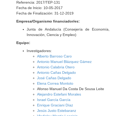
Referencia: 2017/TEP-131
Fecha de Inicio: 10-05-2017
Fecha de Finalización: 31-12-2019
Empresa/Organismo financiador/es:
Junta de Andalucía (Consejería de Economía,
Innovación, Ciencia y Empleo)
Equipo:
Investigadores:
Alberto Barroso Caro
Antonio Manuel Blázquez Gámez
Antonio Calabria Otero
Antonio Cañas Delgado
José Cañas Delgado
Elena Correa Montoto
Afonso Manuel Da Costa De Sousa Leite
Alejandro Estefani Morales
Israel García García
Enrique Graciani Díaz
Jesús Justo Estebaranz