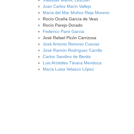
Vladislav Mantic Lescisin
Juan Carlos Marín Vallejo
María del Mar Muñoz-Reja Moreno
Rocío Ocaña García de Veas
Rocío Parejo Dorado
Federico Paris Garcia
José Rafael Picón Carrizosa
José Antonio Reinoso Cuevas
José Ramón Rodríguez Carrillo
Carlos Sandino de Benito
Luis Arístides Távara Mendoza
María Luisa Velasco López