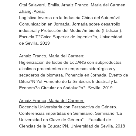
Otal Salaverri, Emilia, Arnaiz Franco, Maria del Carmen,
Zhang, Aona:
Logística Inversa en la Industria China del Automóvil.
Comunicación en Jornada. Jornada sobre desarrollo
industrial y Protección del Medio Ambiente (I Edición).
Escuela T?Cnica Superior de Ingenier?a, Universidad
de Sevilla. 2019
Arnaiz Franco, Maria del Carmen:
Higienización de lodos de EcDARS con subproductos
alcalinos procedentes de empresas siderúrgicas y
secaderos de biomasa. Ponencia en Jornada. Evento de
Difusi?N ?el Fomento de la Simbiosis Industrial y la
Econom?a Circular en Andaluc?a?. Sevilla. 2019
Arnaiz Franco, Maria del Carmen:
Docencia Universitaria con Perspectiva de Género.
Conferencias impartidas en Seminario. Seminario "La
Universidad en Clave de Género". . Facultad de
Ciencias de la Educaci?N. Universidad de Sevilla. 2018