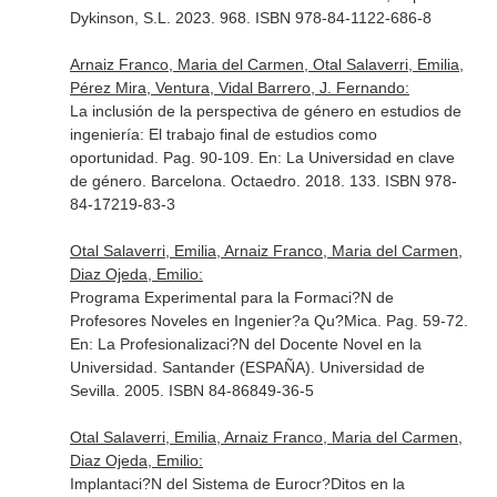
Dykinson, S.L. 2023. 968. ISBN 978-84-1122-686-8
Arnaiz Franco, Maria del Carmen, Otal Salaverri, Emilia,
Pérez Mira, Ventura, Vidal Barrero, J. Fernando:
La inclusión de la perspectiva de género en estudios de
ingeniería: El trabajo final de estudios como
oportunidad. Pag. 90-109.
En: La Universidad en clave
de género
. Barcelona. Octaedro. 2018. 133. ISBN 978-
84-17219-83-3
Otal Salaverri, Emilia, Arnaiz Franco, Maria del Carmen,
Diaz Ojeda, Emilio:
Programa Experimental para la Formaci?N de
Profesores Noveles en Ingenier?a Qu?Mica. Pag. 59-72.
En: La Profesionalizaci?N del Docente Novel en la
Universidad
. Santander (ESPAÑA). Universidad de
Sevilla. 2005. ISBN 84-86849-36-5
Otal Salaverri, Emilia, Arnaiz Franco, Maria del Carmen,
Diaz Ojeda, Emilio:
Implantaci?N del Sistema de Eurocr?Ditos en la