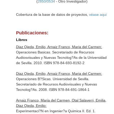
(
2850/0534
- Otro Investigador)
Cobertura de la base de datos de proyectos,
véase aqui
Publicaciones:
Libros
Diaz Ojeda, Emilio, Arnaiz Franco, Maria del Carmen:
Operaciones Basicas. Secretariado de Recursos
Audiosvisuales y Nuevas Tecnolog?As de la Universidad
de Sevilla. 2010. ISBN 978-84-693-8192-2
Diaz Ojeda, Emilio, Arnaiz Franco, Maria del Carmen:
Operaciones B?Sicas. Universidad de Sevilla.
Secretariado de Recursos Audiovisuales y Nuevas
Tecnolog?As. 2008. ISBN 978-84-691-1864-1
Arnaiz Franco, Maria del Carmen, Otal Salaverri, Emilia,
Diaz Ojeda, Emilio:
Experimentaci?N en Ingenier?a Quimica II. Ed. 1.