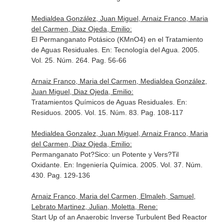
Medialdea González, Juan Miguel, Arnaiz Franco, Maria
del Carmen, Diaz Ojeda, Emilio:
El Permanganato Potásico (KMnO4) en el Tratamiento
de Aguas Residuales.
En: Tecnología del Agua
. 2005.
Vol. 25. Núm. 264. Pag. 56-66
Arnaiz Franco, Maria del Carmen, Medialdea González,
Juan Miguel, Diaz Ojeda, Emilio:
Tratamientos Químicos de Aguas Residuales.
En:
Residuos
. 2005. Vol. 15. Núm. 83. Pag. 108-117
Medialdea Gonzalez, Juan Miguel, Arnaiz Franco, Maria
del Carmen, Diaz Ojeda, Emilio:
Permanganato Pot?Sico: un Potente y Vers?Til
Oxidante.
En: Ingeniería Química
. 2005. Vol. 37. Núm.
430. Pag. 129-136
Arnaiz Franco, Maria del Carmen, Elmaleh, Samuel,
Lebrato Martinez, Julian, Moletta, Rene:
Start Up of an Anaerobic Inverse Turbulent Bed Reactor