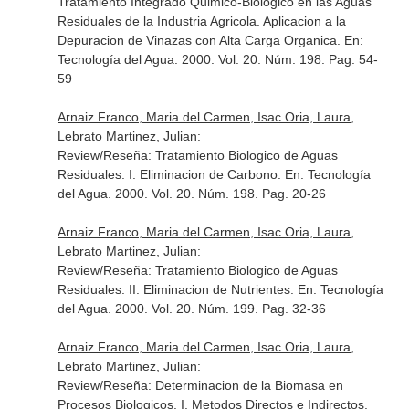
Tratamiento Integrado Quimico-Biologico en las Aguas
Residuales de la Industria Agricola. Aplicacion a la
Depuracion de Vinazas con Alta Carga Organica.
En:
Tecnología del Agua
. 2000. Vol. 20. Núm. 198. Pag. 54-
59
Arnaiz Franco, Maria del Carmen, Isac Oria, Laura,
Lebrato Martinez, Julian:
Review/Reseña: Tratamiento Biologico de Aguas
Residuales. I. Eliminacion de Carbono.
En: Tecnología
del Agua
. 2000. Vol. 20. Núm. 198. Pag. 20-26
Arnaiz Franco, Maria del Carmen, Isac Oria, Laura,
Lebrato Martinez, Julian:
Review/Reseña: Tratamiento Biologico de Aguas
Residuales. II. Eliminacion de Nutrientes.
En: Tecnología
del Agua
. 2000. Vol. 20. Núm. 199. Pag. 32-36
Arnaiz Franco, Maria del Carmen, Isac Oria, Laura,
Lebrato Martinez, Julian:
Review/Reseña: Determinacion de la Biomasa en
Procesos Biologicos. I. Metodos Directos e Indirectos.