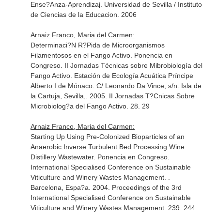
Ense?Anza-Aprendizaj. Universidad de Sevilla / Instituto
de Ciencias de la Educacion. 2006
Arnaiz Franco, Maria del Carmen:
Determinaci?N R?Pida de Microorganismos
Filamentosos en el Fango Activo. Ponencia en
Congreso. II Jornadas Técnicas sobre Mibrobiología del
Fango Activo. Estación de Ecología Acuática Príncipe
Alberto I de Mónaco. C/ Leonardo Da Vince, s/n. Isla de
la Cartuja, Sevilla,. 2005. II Jornadas T?Cnicas Sobre
Microbiolog?a del Fango Activo. 28. 29
Arnaiz Franco, Maria del Carmen:
Starting Up Using Pre-Colonized Bioparticles of an
Anaerobic Inverse Turbulent Bed Processing Wine
Distillery Wastewater. Ponencia en Congreso.
International Specialised Conference on Sustainable
Viticulture and Winery Wastes Management. .
Barcelona, Espa?a. 2004. Proceedings of the 3rd
International Specialised Conference on Sustainable
Viticulture and Winery Wastes Management. 239. 244