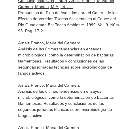
Consuelo, Isac Oria, Laura, Arnaiz Franco, Maria del
Carmen, Montes, M.A., et. al.:
Propuestas de Plan de Avenidas para el Control de los
Efectos de Vertidos Toxicos Accidentales al Cauce del
Rio Guadiamar.
En: Tecno Ambiente
. 1999. Vol. 9. Núm.
93. Pag. 17-21
Arnaiz Franco, Maria del Carmen:
Análisis de las últimas tendencias en ensayos
microbiológicos, como la determinación de bacterias
filamentosas. Resultados y conclusiones de las
segundas jornadas técnicas sobre microbiología de
fangos activos.
Arnaiz Franco, Maria del Carmen:
Análisis de las últimas tendencias en ensayos
microbiológicos, como la determinación de bacterias
filamentosas. Resultados y conclusiones de las
segundas jornadas técnicas sobre microbiología de
fangos activo.
Arnaiz Franco, Maria del Carmen: