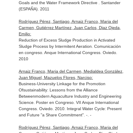
Goals and the Water Framework Directive . Santander
(ESPAÑA). 2011
Rodríguez Pérez, Santiago, Arnaiz Franco, Maria del
Carmen, Gutiérrez Martínez, Juan Carlos, Diaz Ojeda,
Emilio:
Reduction of Excess Sludge Production in Activated
Sludge Process by Intermitent Aeration. Comunicación
en congreso. Anque International Congress. Oviedo.
2010
Arnaiz Franco, Maria del Carmen, Medialdea González,
Juan Miguel, Mazuelos Flores, Narciso:
Business-University Linkage for the Promotion
Ofsustainability: Lessons from the Alliance
Betweenmodern Aquaculture Industry and Engineering
Science. Poster en Congreso. VII Anque International
Congress. Oviedo. 2010. Integral Water Cycle: Present
and Future "a Share Commitment". -. -
Rodríguez Pérez, Santiago, Arnaiz Franco, Maria del