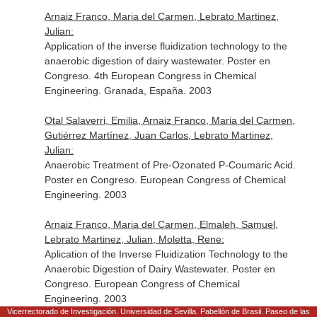
Arnaiz Franco, Maria del Carmen, Lebrato Martinez,
Julian:
Application of the inverse fluidization technology to the
anaerobic digestion of dairy wastewater. Poster en
Congreso. 4th European Congress in Chemical
Engineering. Granada, España. 2003
Otal Salaverri, Emilia, Arnaiz Franco, Maria del Carmen,
Gutiérrez Martínez, Juan Carlos, Lebrato Martinez,
Julian:
Anaerobic Treatment of Pre-Ozonated P-Coumaric Acid.
Poster en Congreso. European Congress of Chemical
Engineering. 2003
Arnaiz Franco, Maria del Carmen, Elmaleh, Samuel,
Lebrato Martinez, Julian, Moletta, Rene:
Aplication of the Inverse Fluidization Technology to the
Anaerobic Digestion of Dairy Wastewater. Poster en
Congreso. European Congress of Chemical
Engineering. 2003
Vicerrectorado de Investigación. Universidad de Sevilla. Pabellón de Brasil. Paseo de las