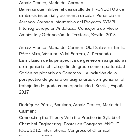
Arnaiz Franco, Maria del Carmen:
Barreras que inhiben el desarrollo de PROYECTOS de
simbiosis industrial y economía circular. Ponencia en
Jornada. Jornada Informativa del Proyecto SYMBI
Interreg Europe en Andalucía. Consejería de Medio
Ambiente y Ordenación de Territorio, Sevilla. 2018
Arnaiz Franco, Maria del Carmen, Otal Salaverri, Emilia,
Pérez Mira, Ventura, Vidal Barrero, J. Fernando:
La inclusión de la perspectiva de género en asignaturas
de ingeniería: el trabajo fin de grado como oportunidad.
Sesión no plenaria en Congreso. La inclusión de la
perspectiva de género en asignaturas de ingeniería: el
trabajo fin de grado como oportunidad. Sevilla, España.
2017
Rodríguez Pérez, Santiago, Arnaiz Franco, Maria del
Carmen:
Connecting the Theory With the Practice in Syllabi of
Chemical Engineering. Poster en Congreso. ANQUE
ICCE 2012. International Congress of Chemical