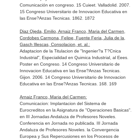
Comunicación en congreso. 15 Cuieet. Valladolid. 2007.
15 Congreso Universitario de Innovacion Educativa en
las Ense?Anzas Tecnicas. 1862. 1872
Diaz Ojeda, Emilio, Arnaiz Franco, Maria del Carmen,
Cordobes Carmona, Felipe, Fuente Feria, Julia de la,
Gasch Illescas, Consolacion, et. al.:
Adaptacion de la Titulacion de "Ingenier?a T?Cnica
Industrial", Especialidad en Quimica Industrial, al Eees.
Poster en Congreso. 14 Congreso Universitario de
Innovacion Educativa en las Ense?Anzas Tecnicas.
Gijon. 2006. 14 Congreso Universitario de Innovacion
Educativa en las Ense?Anzas Tecnicas. 168. 169
Arnaiz Franco, Maria del Carmen:
Comunicacion: Implantacion del Sistema de
Eurocreditos en la Asignatura de "Operaciones Basicas".
en III Jornadas Andaluza de Profesores Noveles.
Conferencia en Jornada no publicada. III Jornada
Andaluza de Profesores Noveles. la Convergencia
Europea y Sus Repercusiones en los Procesos de