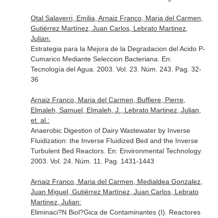
Otal Salaverri, Emilia, Arnaiz Franco, Maria del Carmen,
Gutiérrez Martínez, Juan Carlos, Lebrato Martinez,
Julian:
Estrategia para la Mejora de la Degradacion del Acido P-
Cumarico Mediante Seleccion Bacteriana.
En:
Tecnología del Agua
. 2003. Vol. 23. Núm. 243. Pag. 32-
36
Arnaiz Franco, Maria del Carmen, Buffiere, Pierre,
Elmaleh, Samuel, Elmaleh, J., Lebrato Martinez, Julian,
et. al.:
Anaerobic Digestion of Dairy Wastewater by Inverse
Fluidization: the Inverse Fluidized Bed and the Inverse
Turbulent Bed Reactors.
En: Environmental Technology
.
2003. Vol. 24. Núm. 11. Pag. 1431-1443
Arnaiz Franco, Maria del Carmen, Medialdea Gonzalez,
Juan Miguel, Gutiérrez Martínez, Juan Carlos, Lebrato
Martinez, Julian:
Eliminaci?N Biol?Gica de Contaminantes (I). Reactores