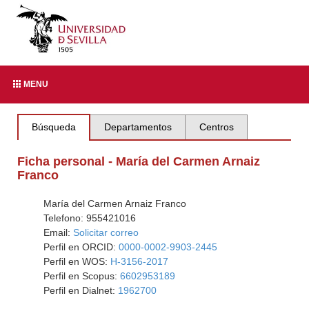
MENU
Búsqueda
Departamentos
Centros
Ficha personal - María del Carmen Arnaiz
Franco
María del Carmen Arnaiz Franco
Telefono: 955421016
Email:
Solicitar correo
Perfil en ORCID:
0000-0002-9903-2445
Perfil en WOS:
H-3156-2017
Perfil en Scopus:
6602953189
Perfil en Dialnet:
1962700