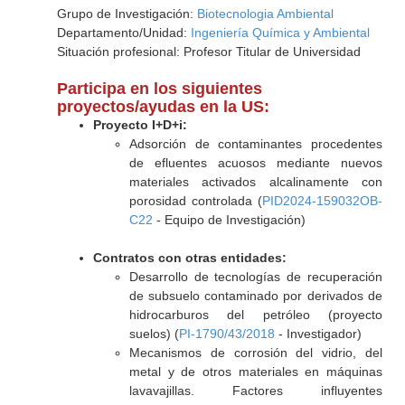
Grupo de Investigación:
Biotecnologia Ambiental
Departamento/Unidad:
Ingeniería Química y Ambiental
Situación profesional: Profesor Titular de Universidad
Participa en los siguientes
proyectos/ayudas en la US:
Proyecto I+D+i:
Adsorción de contaminantes procedentes
de efluentes acuosos mediante nuevos
materiales activados alcalinamente con
porosidad controlada (
PID2024-159032OB-
C22
- Equipo de Investigación)
Contratos con otras entidades:
Desarrollo de tecnologías de recuperación
de subsuelo contaminado por derivados de
hidrocarburos del petróleo (proyecto
suelos) (
PI-1790/43/2018
- Investigador)
Mecanismos de corrosión del vidrio, del
metal y de otros materiales en máquinas
lavavajillas. Factores influyentes