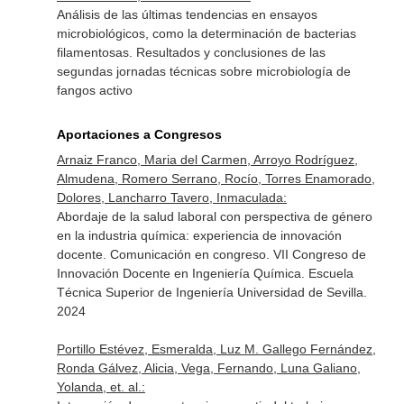
Análisis de las últimas tendencias en ensayos
microbiológicos, como la determinación de bacterias
filamentosas. Resultados y conclusiones de las
segundas jornadas técnicas sobre microbiología de
fangos activo
Aportaciones a Congresos
Arnaiz Franco, Maria del Carmen, Arroyo Rodríguez,
Almudena, Romero Serrano, Rocío, Torres Enamorado,
Dolores, Lancharro Tavero, Inmaculada:
Abordaje de la salud laboral con perspectiva de género
en la industria química: experiencia de innovación
docente. Comunicación en congreso. VII Congreso de
Innovación Docente en Ingeniería Química. Escuela
Técnica Superior de Ingeniería Universidad de Sevilla.
2024
Portillo Estévez, Esmeralda, Luz M. Gallego Fernández,
Ronda Gálvez, Alicia, Vega, Fernando, Luna Galiano,
Yolanda, et. al.: