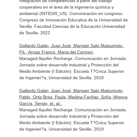
Integración de competencias a partir del trabajo
cooperativo en el área de la ingeniería química y
ambiental (INTEGR_US). Comunicación en congreso.
Congreso de Innovación Educativa de la Universidad de
Sevilla. Facultad Ciencias de la Educación Universidad
de Sevilla. 2022
Gallardo Galán, Juan José, Margain Sato Matsumoto ,
P.k., Arnaiz Franco, Maria del Carmen:
Managed Aquifer Recharge. Comunicación en Jornada.
Jornada sobre desarrollo industrial y Protección del
Medio Ambiente (I Edición). Escuela T?Cnica Superior
de Ingenier?a, Universidad de Sevilla. 2019
Gallardo Galán, Juan José, Margain Sato Matsumoto,
Pablo, Ortiz Brea, Paula, Medina Fariñas, Sofía, Migoya
García, Sergio, et. al.:
Managed Aquifer Recharge. Comunicación en Jornada.
Jornada sobre desarrollo industrial y Protección del
Medio Ambiente (I Edición). Escuela T?Cnica Superior
de Ingenier?a, Universidad de Sevilla. 2019