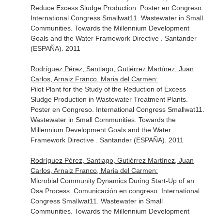
Reduce Excess Sludge Production. Poster en Congreso.
International Congress Smallwat11. Wastewater in Small
Communities. Towards the Millennium Development
Goals and the Water Framework Directive . Santander
(ESPAÑA). 2011
Rodríguez Pérez, Santiago, Gutiérrez Martínez, Juan
Carlos, Arnaiz Franco, Maria del Carmen:
Pilot Plant for the Study of the Reduction of Excess
Sludge Production in Wastewater Treatment Plants.
Poster en Congreso. International Congress Smallwat11.
Wastewater in Small Communities. Towards the
Millennium Development Goals and the Water
Framework Directive . Santander (ESPAÑA). 2011
Rodríguez Pérez, Santiago, Gutiérrez Martínez, Juan
Carlos, Arnaiz Franco, Maria del Carmen:
Microbial Community Dynamics During Start-Up of an
Osa Process. Comunicación en congreso. International
Congress Smallwat11. Wastewater in Small
Communities. Towards the Millennium Development