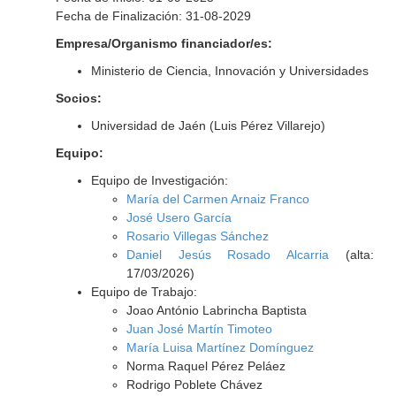
Fecha de Finalización: 31-08-2029
Empresa/Organismo financiador/es:
Ministerio de Ciencia, Innovación y Universidades
Socios:
Universidad de Jaén (Luis Pérez Villarejo)
Equipo:
Equipo de Investigación:
María del Carmen Arnaiz Franco
José Usero García
Rosario Villegas Sánchez
Daniel Jesús Rosado Alcarria
(alta:
17/03/2026)
Equipo de Trabajo:
Joao António Labrincha Baptista
Juan José Martín Timoteo
María Luisa Martínez Domínguez
Norma Raquel Pérez Peláez
Rodrigo Poblete Chávez