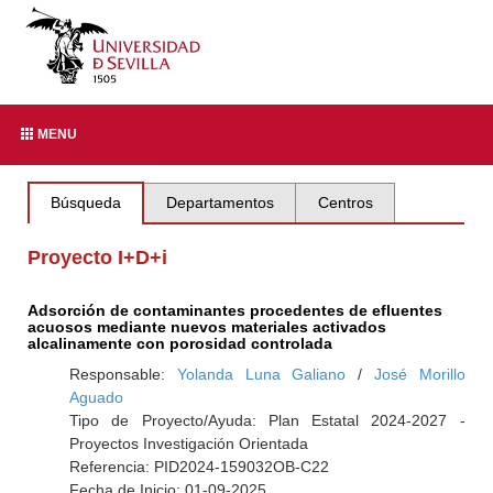
MENU
Búsqueda
Departamentos
Centros
Proyecto I+D+i
Adsorción de contaminantes procedentes de efluentes
acuosos mediante nuevos materiales activados
alcalinamente con porosidad controlada
Responsable:
Yolanda Luna Galiano
/
José Morillo
Aguado
Tipo de Proyecto/Ayuda: Plan Estatal 2024-2027 -
Proyectos Investigación Orientada
Referencia: PID2024-159032OB-C22
Fecha de Inicio: 01-09-2025