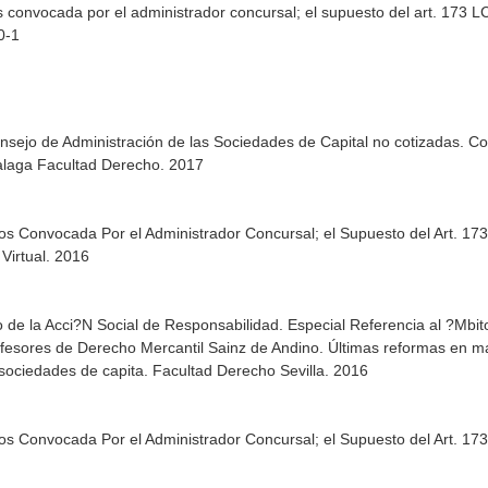
os convocada por el administrador concursal; el supuesto del art. 173 
0-1
Consejo de Administración de las Sociedades de Capital no cotizadas.
alaga Facultad Derecho. 2017
ios Convocada Por el Administrador Concursal; el Supuesto del Art. 1
 Virtual. 2016
io de la Acci?N Social de Responsabilidad. Especial Referencia al ?Mbi
fesores de Derecho Mercantil Sainz de Andino. Últimas reformas en ma
sociedades de capita. Facultad Derecho Sevilla. 2016
ios Convocada Por el Administrador Concursal; el Supuesto del Art. 1