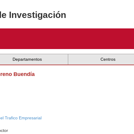
de Investigación
Departamentos
Centros
oreno Buendía
el Trafico Empresarial
octor