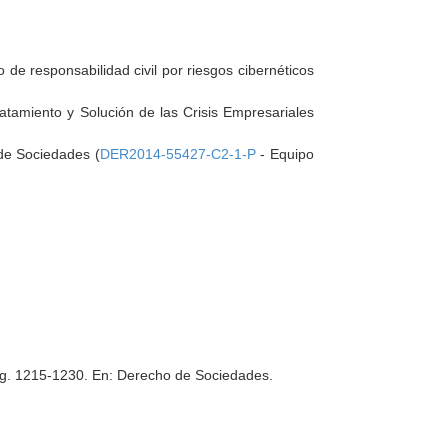
ro de responsabilidad civil por riesgos cibernéticos
ratamiento y Solución de las Crisis Empresariales
 de Sociedades (
DER2014-55427-C2-1-P
- Equipo
Pag. 1215-1230.
En: Derecho de Sociedades.