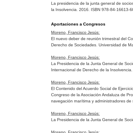
La presidencia de la junta general de soci
la Insolvencia
. 2016. ISBN 978-84-16613-6
Aportaciones a Congresos
Moreno, Francisco Jesús:
El nuevo deber de reunión trimestral del 
Derecho de Sociedades. Universidad de M
Moreno, Francisco Jesús:
La Presidencia de la Junta General de Soc
Internacional de Derecho de la Insolvencia.
Moreno, Francisco Jesús:
El Contenido del Acuerdo Social de Ejercic
Congreso de la Asociación Andaluza de Pro
navegación marítima y administradores de 
Moreno, Francisco Jesús:
La Presidencia de la Junta General de Soc
Moreno, Francisco Jesús: