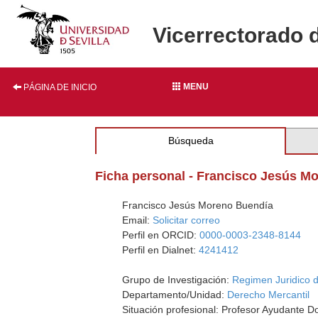
Vicerrectorado 
MENU
PÁGINA DE INICIO
Búsqueda
Ficha personal - Francisco Jesús M
Francisco Jesús Moreno Buendía
Email:
Solicitar correo
Perfil en ORCID:
0000-0003-2348-8144
Perfil en Dialnet:
4241412
Grupo de Investigación:
Regimen Juridico d
Departamento/Unidad:
Derecho Mercantil
Situación profesional: Profesor Ayudante D