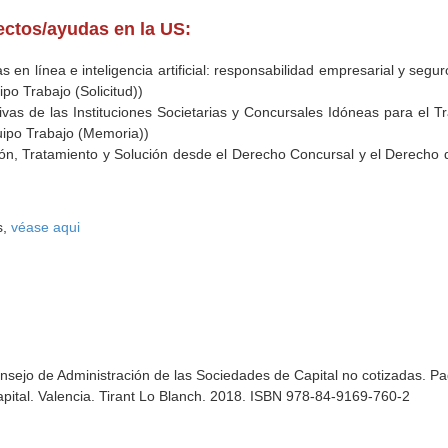
yectos/ayudas en la US:
as en línea e inteligencia artificial: responsabilidad empresarial y segu
po Trabajo (Solicitud))
tivas de las Instituciones Societarias y Concursales Idóneas para el T
ipo Trabajo (Memoria))
ión, Tratamiento y Solución desde el Derecho Concursal y el Derecho
s,
véase aqui
onsejo de Administración de las Sociedades de Capital no cotizadas. 
pital
. Valencia. Tirant Lo Blanch. 2018. ISBN 978-84-9169-760-2