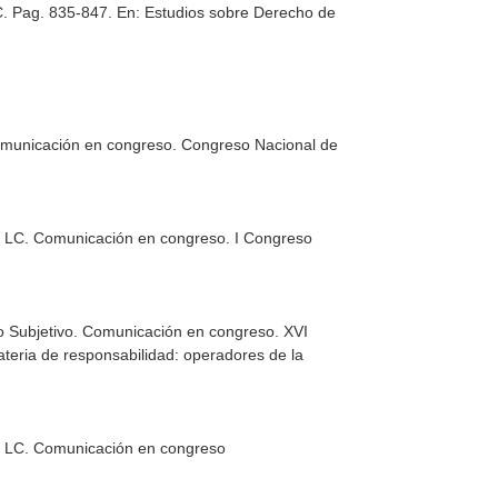
LC. Pag. 835-847.
En: Estudios sobre Derecho de
 Comunicación en congreso. Congreso Nacional de
73 LC. Comunicación en congreso. I Congreso
to Subjetivo. Comunicación en congreso. XVI
teria de responsabilidad: operadores de la
73 LC. Comunicación en congreso