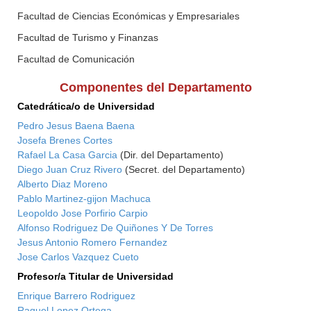
Facultad de Ciencias Económicas y Empresariales
Facultad de Turismo y Finanzas
Facultad de Comunicación
Componentes del Departamento
Catedrática/o de Universidad
Pedro Jesus Baena Baena
Josefa Brenes Cortes
Rafael La Casa Garcia
(Dir. del Departamento)
Diego Juan Cruz Rivero
(Secret. del Departamento)
Alberto Diaz Moreno
Pablo Martinez-gijon Machuca
Leopoldo Jose Porfirio Carpio
Alfonso Rodriguez De Quiñones Y De Torres
Jesus Antonio Romero Fernandez
Jose Carlos Vazquez Cueto
Profesor/a Titular de Universidad
Enrique Barrero Rodriguez
Raquel Lopez Ortega