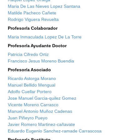
Maria De Las Nieves Lopez Santana
Matilde Pacheco Cañete
Rodrigo Viguera Revuelta
Profesor/a Colaborador
Maria Inmaculada Lopez De La Torre
Profesor/a Ayudante Doctor
Patricia Cifredo Ortiz
Francisco Jesus Moreno Buendia
Profesor/a Asociado
Ricardo Astorga Morano
Manuel Bellido Mengual
Adolfo Cuellar Portero
Jose Manuel Garcia-quilez Gomez
Vicente Moreno Carrasco
Manuel Antonio Muñoz Cadenas
Juan Piñeyro Pueyo
Javier Romero Martinez-cañavate
Eduardo Eugenio Sanchez-ramade Carrascosa
Profesor/a Sustituto