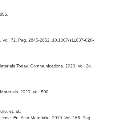
 855.
. Vol. 72. Pag. 2845-2852. 10.1007/s11837-020-
Materials Today. Communications
. 2020. Vol. 24.
Materials
. 2020. Vol. 500.
o, et. al.:
y case.
En: Acta Materialia
. 2019. Vol. 166. Pag.