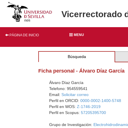
Vicerrectorado 
MENU
PÁGINA DE INICIO
Búsqueda
Ficha personal - Álvaro Díaz García
Álvaro Díaz García
Telefono: 954559541
Email:
Solicitar correo
Perfil en ORCID:
0000-0002-1400-5748
Perfil en WOS:
Z-1746-2019
Perfil en Scopus:
57205395700
Grupo de Investigación:
Electrohidrodinam