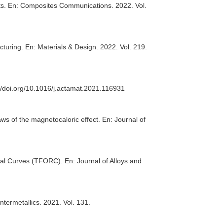
ts.
En: Composites Communications
. 2022. Vol.
cturing.
En: Materials & Design
. 2022. Vol. 219.
://doi.org/10.1016/j.actamat.2021.116931
aws of the magnetocaloric effect.
En: Journal of
rsal Curves (TFORC).
En: Journal of Alloys and
Intermetallics
. 2021. Vol. 131.