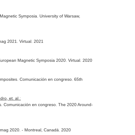
 Magnetic Symposia. University of Warsaw,
ag 2021. Virtual. 2021
 European Magnetic Symposia 2020. Virtual. 2020
Composites. Comunicación en congreso. 65th
o, et. al.:
ions. Comunicación en congreso. The 2020 Around-
termag 2020. - Montreal, Canadá. 2020