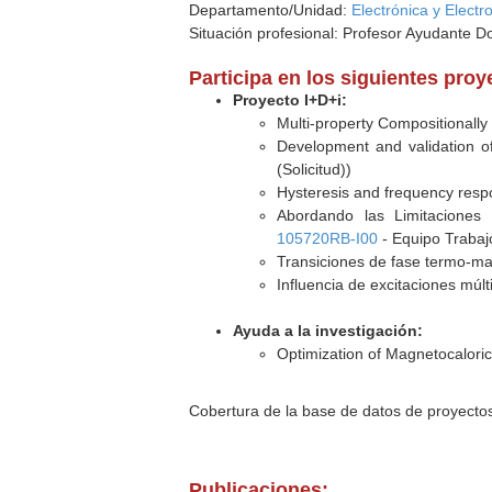
Departamento/Unidad:
Electrónica y Elect
Situación profesional: Profesor Ayudante D
Participa en los siguientes pro
Proyecto I+D+i:
Multi-property Compositionall
Development and validation o
(Solicitud))
Hysteresis and frequency respo
Abordando las Limitaciones 
105720RB-I00
- Equipo Trabajo
Transiciones de fase termo-mag
Influencia de excitaciones múl
Ayuda a la investigación:
Optimization of Magnetocaloric
Cobertura de la base de datos de proyecto
Publicaciones: