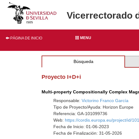
Vicerrectorado 
MENU
PÁGINA DE INICIO
Búsqueda
Proyecto I+D+i
Multi-property Compositionally Complex Mag
Responsable:
Victorino Franco García
Tipo de Proyecto/Ayuda: Horizon Europe
Referencia: GA-101099736
Web:
https://cordis.europa.eu/project/id/1
Fecha de Inicio: 01-06-2023
Fecha de Finalización: 31-05-2026