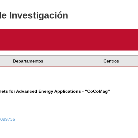
de Investigación
Departamentos
Centros
nets for Advanced Energy Applications - "CoCoMag”
01099736