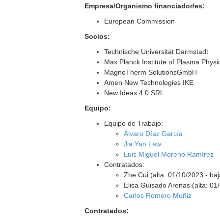
Empresa/Organismo financiador/es:
European Commission
Socios:
Technische Universität Darmstadt
Max Planck Institute of Plasma Physi
MagnoTherm SolutionsGmbH
Amen New Technologies IKE
New Ideas 4.0 SRL
Equipo:
Equipo de Trabajo:
Álvaro Díaz García
Jia Yan Law
Luis Miguel Moreno Ramírez
Contratados:
Zhe Cui (alta: 01/10/2023 - ba
Elisa Guisado Arenas (alta: 01
Carlos Romero Muñiz
Contratados: