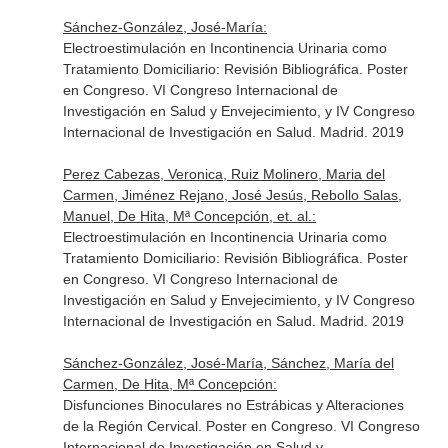
Sánchez-González, José-María:
Electroestimulación en Incontinencia Urinaria como
Tratamiento Domiciliario: Revisión Bibliográfica. Poster
en Congreso. VI Congreso Internacional de
Investigación en Salud y Envejecimiento, y IV Congreso
Internacional de Investigación en Salud. Madrid. 2019
Perez Cabezas, Veronica, Ruiz Molinero, Maria del
Carmen, Jiménez Rejano, José Jesús, Rebollo Salas,
Manuel, De Hita, Mª Concepción, et. al.:
Electroestimulación en Incontinencia Urinaria como
Tratamiento Domiciliario: Revisión Bibliográfica. Poster
en Congreso. VI Congreso Internacional de
Investigación en Salud y Envejecimiento, y IV Congreso
Internacional de Investigación en Salud. Madrid. 2019
Sánchez-González, José-María, Sánchez, María del
Carmen, De Hita, Mª Concepción:
Disfunciones Binoculares no Estrábicas y Alteraciones
de la Región Cervical. Poster en Congreso. VI Congreso
Internacional de Investigación en Salud y