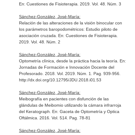
En: Cuestiones de Fisioterapia
. 2019. Vol. 48. Núm. 3
Sánchez-González, José-María:
Relación de las alteraciones de la visión binocular con
los parámetros baropodométricos: Estudio piloto de
asociación cruzada.
En: Cuestiones de Fisioterapia
.
2019. Vol. 48. Núm. 2
Sánchez-González, José-María:
Optometría clínica, desde la práctica hacia la teoría.
En:
Jornadas de Formación e Innovación Docente del
Profesorado
. 2018. Vol. 2019. Núm. 1. Pag. 939-956.
http://dx.doi.org/10.12795/JDU.2018.i01.53
Sánchez-González, José-María:
Meibografía en pacientes con disfunción de las
glándulas de Meibomio utilizando la cámara infrarroja
del Keratograph.
En: Gaceta de Optometría y Optica
Oftálmica
. 2016. Vol. 514. Pag. 78-81
Sánchez-González, José-María: