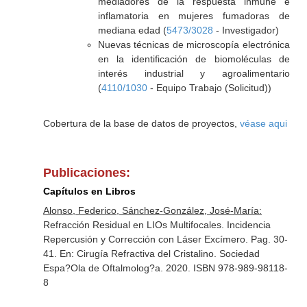
mediadores de la respuesta inmune e
inflamatoria en mujeres fumadoras de
mediana edad (
5473/3028
- Investigador)
Nuevas técnicas de microscopía electrónica
en la identificación de biomoléculas de
interés industrial y agroalimentario
(
4110/1030
- Equipo Trabajo (Solicitud))
Cobertura de la base de datos de proyectos,
véase aqui
Publicaciones:
Capítulos en Libros
Alonso, Federico, Sánchez-González, José-María:
Refracción Residual en LIOs Multifocales. Incidencia
Repercusión y Corrección con Láser Excímero. Pag. 30-
41.
En: Cirugía Refractiva del Cristalino
. Sociedad
Espa?Ola de Oftalmolog?a. 2020. ISBN 978-989-98118-
8