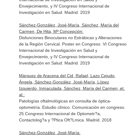
Envejecimiento, y IV Congreso Internacional de
Investigación en Salud. Madrid. 2019
Sánchez-González, José-María, Sánchez, María del
Carmen, De Hita, Mª Concepción:
Disfunciones Binoculares no Estrábicas y Alteraciones
de la Región Cervical. Poster en Congreso. VI Congreso
Internacional de Investigación en Salud y
Envejecimiento, y IV Congreso Internacional de
Investigación en Salud. Madrid. 2019
Márquez de Aracena del Cid, Rafael, Lazo Cejudo,
Ángela, Sánchez-González, José-María, López
Izquierdo, Inmaculada, Sánchez, María del Carmen, et.
al.:
Patologías oftalmológicas en consulta de óptica-
optometría. Estudio clínico. Comunicación en congreso.
25 Congreso Internacional de Optometr?a,
Contactolog?a y ?Ptica Oft?Lmica. Madrid. 2018
Sánchez-González, José-María: