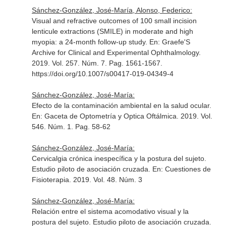
Sánchez-González, José-María, Alonso, Federico:
Visual and refractive outcomes of 100 small incision
lenticule extractions (SMILE) in moderate and high
myopia: a 24-month follow-up study.
En: Graefe'S
Archive for Clinical and Experimental Ophthalmology
.
2019. Vol. 257. Núm. 7. Pag. 1561-1567.
https://doi.org/10.1007/s00417-019-04349-4
Sánchez-González, José-María:
Efecto de la contaminación ambiental en la salud ocular.
En: Gaceta de Optometría y Optica Oftálmica
. 2019. Vol.
546. Núm. 1. Pag. 58-62
Sánchez-González, José-María:
Cervicalgia crónica inespecífica y la postura del sujeto.
Estudio piloto de asociación cruzada.
En: Cuestiones de
Fisioterapia
. 2019. Vol. 48. Núm. 3
Sánchez-González, José-María:
Relación entre el sistema acomodativo visual y la
postura del sujeto. Estudio piloto de asociación cruzada.