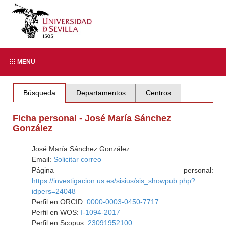
MENU
Búsqueda
Departamentos
Centros
Ficha personal - José María Sánchez
González
José María Sánchez González
Email:
Solicitar correo
Página personal:
https://investigacion.us.es/sisius/sis_showpub.php?
idpers=24048
Perfil en ORCID:
0000-0003-0450-7717
Perfil en WOS:
I-1094-2017
Perfil en Scopus:
23091952100