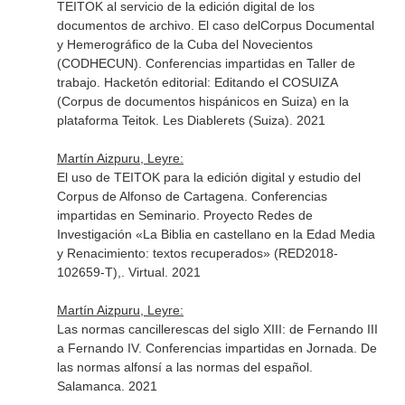
TEITOK al servicio de la edición digital de los
documentos de archivo. El caso delCorpus Documental
y Hemerográfico de la Cuba del Novecientos
(CODHECUN). Conferencias impartidas en Taller de
trabajo. Hacketón editorial: Editando el COSUIZA
(Corpus de documentos hispánicos en Suiza) en la
plataforma Teitok. Les Diablerets (Suiza). 2021
Martín Aizpuru, Leyre:
El uso de TEITOK para la edición digital y estudio del
Corpus de Alfonso de Cartagena. Conferencias
impartidas en Seminario. Proyecto Redes de
Investigación «La Biblia en castellano en la Edad Media
y Renacimiento: textos recuperados» (RED2018-
102659-T),. Virtual. 2021
Martín Aizpuru, Leyre:
Las normas cancillerescas del siglo XIII: de Fernando III
a Fernando IV. Conferencias impartidas en Jornada. De
las normas alfonsí a las normas del español.
Salamanca. 2021