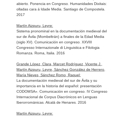
abierto. Ponencia en Congreso. Humanidades Dixitais:
olladas cara á Idade Media. Santiago de Compostela.
2017
Martín Aizpuru, Leyre:
Sistema pronominal en la documentación medieval del
sur de Ávila (Mombeltrán) a finales de la Edad Media
(siglo XV). Comunicación en congreso. XXVIII
Congresso Internazionale di Linguistica e Filologia
Romanza. Roma, Italia. 2016
Grande López, Clara, Marcet Rodríguez, Vicente J.,
Martín Aizpuru, Leyre, Sánchez González de Herrero,
María Nieves, Sánchez Romo, Raquel:
La documentación medieval del sur de Ávila y su
importancia en la historia del español: presentación
CODOMSA». Comunicación en congreso. IV Congreso
Internacional de Corpus Diacrónicos en Lenguas
Iberorrománicas. Alcalá de Henares. 2016
Martín Aizpuru, Leyre: