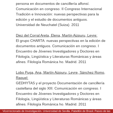
persona en documentos de cancillería alfonsí.
Comunicación en congreso. II Congreso Internacional
Tradición e Innovación: nuevas perspectivas para la
edición y el estudio de documentos antiguos.
Universidad de Neuchatel (Suiza). 2011
Diez del Corral Areta, Elena, Martín Aizpuru, Leyre:
El grupo CHARTA: nuevas perspectivas en la edición de
documentos antiguos. Comunicación en congreso. I
Encuentro de Jóvenes Investigadores y Doctores en
Filología, Lingüística y Literaturas Románicas y áreas
afines. Filología Románica ho. Madrid. 2011
Lobo Puga, Ana, Martín Aizpuru, Leyre, Sánchez Romo,
Raquel:
GEDHYTAS y el proyecto Documentación de cancillería
castellana del siglo XIII. Comunicación en congreso. I
Encuentro de Jóvenes Investigadores y Doctores en
Filología, Lingüística y Literaturas Románicas y áreas
afines. Filología Románica ho. Madrid. 2011
Vicerrectorado de Investigación. Universidad de Sevilla. Pabellón de Brasil. Paseo de las