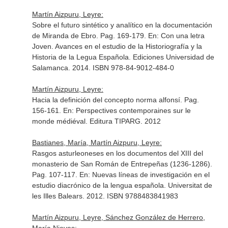
Martín Aizpuru, Leyre:
Sobre el futuro sintético y analítico en la documentación
de Miranda de Ebro. Pag. 169-179.
En: Con una letra
Joven. Avances en el estudio de la Historiografía y la
Historia de la Legua Española
. Ediciones Universidad de
Salamanca. 2014. ISBN 978-84-9012-484-0
Martín Aizpuru, Leyre:
Hacia la definición del concepto norma alfonsí. Pag.
156-161.
En: Perspectives contemporaines sur le
monde médiéval
. Editura TIPARG. 2012
Bastianes, María, Martín Aizpuru, Leyre:
Rasgos asturleoneses en los documentos del XIII del
monasterio de San Román de Entrepeñas (1236-1286).
Pag. 107-117.
En: Nuevas líneas de investigación en el
estudio diacrónico de la lengua española
. Universitat de
les Illes Balears. 2012. ISBN 9788483841983
Martín Aizpuru, Leyre, Sánchez González de Herrero,