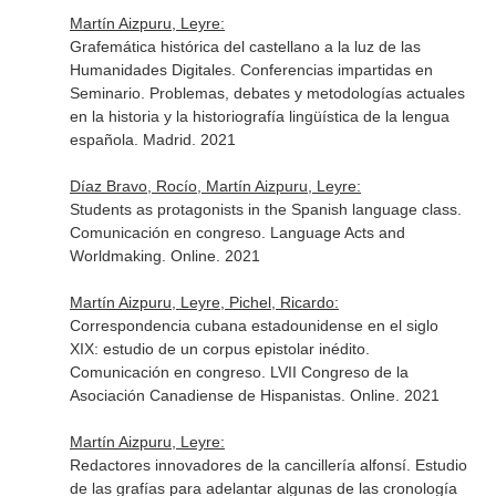
Martín Aizpuru, Leyre:
Grafemática histórica del castellano a la luz de las
Humanidades Digitales. Conferencias impartidas en
Seminario. Problemas, debates y metodologías actuales
en la historia y la historiografía lingüística de la lengua
española. Madrid. 2021
Díaz Bravo, Rocío, Martín Aizpuru, Leyre:
Students as protagonists in the Spanish language class.
Comunicación en congreso. Language Acts and
Worldmaking. Online. 2021
Martín Aizpuru, Leyre, Pichel, Ricardo:
Correspondencia cubana estadounidense en el siglo
XIX: estudio de un corpus epistolar inédito.
Comunicación en congreso. LVII Congreso de la
Asociación Canadiense de Hispanistas. Online. 2021
Martín Aizpuru, Leyre:
Redactores innovadores de la cancillería alfonsí. Estudio
de las grafías para adelantar algunas de las cronología