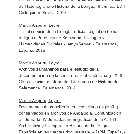
Comunicación en Jornada. II Jornadas Internacionales
de Historiografía e Historia de la Lengua. III Annual EDIT
Colloquium. Sevilla. 2015
Martín Aizpuru, Leyre:
TEI al servicio de la filología: edición digital de textos
antiguos. Ponencia de Seminario. Filolog?a y
Humanidades Digitales - Iemyr/Semyr. - Salamanca,
España. 2015
Martín Aizpuru, Leyre:
Archivos salmantinos para el estudio de la
documentación de la cancillería real castellana (s. XIII).
Comunicación en Jornada. I Jornadas de Historia de
Salamanca. Salamanca. 2014
Martín Aizpuru, Leyre:
Documentos de cancillería real castellana (siglo XIII)
conservados en archivos de Andalucía. Comunicación
en Jornada. IV Jornadas monográficas de la AJIHLE.
Archivística y Filología: La Historia de la Lengua
Española en las fuentes documentale. - Ja?N, Espa?a, -