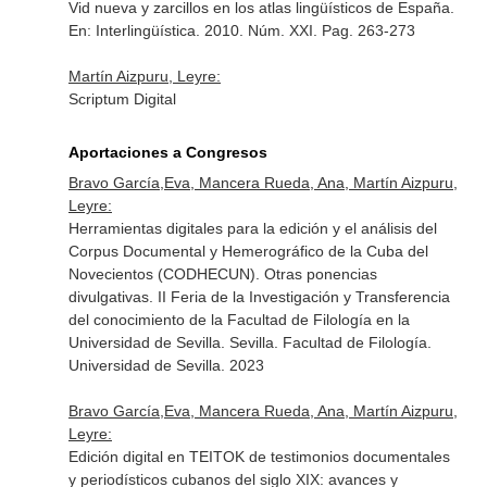
Vid nueva y zarcillos en los atlas lingüísticos de España.
En: Interlingüística
. 2010. Núm. XXI. Pag. 263-273
Martín Aizpuru, Leyre:
Scriptum Digital
Aportaciones a Congresos
Bravo García,Eva, Mancera Rueda, Ana, Martín Aizpuru,
Leyre:
Herramientas digitales para la edición y el análisis del
Corpus Documental y Hemerográfico de la Cuba del
Novecientos (CODHECUN). Otras ponencias
divulgativas. II Feria de la Investigación y Transferencia
del conocimiento de la Facultad de Filología en la
Universidad de Sevilla. Sevilla. Facultad de Filología.
Universidad de Sevilla. 2023
Bravo García,Eva, Mancera Rueda, Ana, Martín Aizpuru,
Leyre:
Edición digital en TEITOK de testimonios documentales
y periodísticos cubanos del siglo XIX: avances y