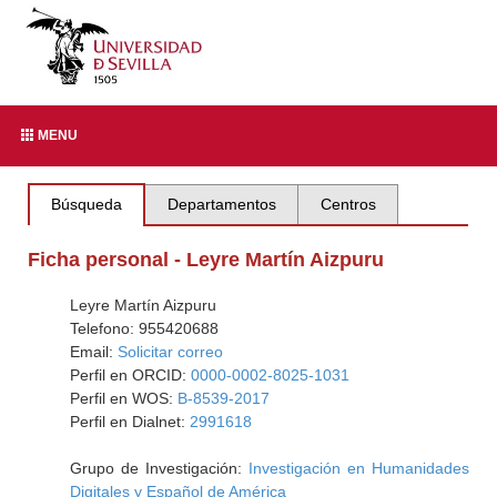
MENU
Búsqueda
Departamentos
Centros
Ficha personal - Leyre Martín Aizpuru
Leyre Martín Aizpuru
Telefono: 955420688
Email:
Solicitar correo
Perfil en ORCID:
0000-0002-8025-1031
Perfil en WOS:
B-8539-2017
Perfil en Dialnet:
2991618
Grupo de Investigación:
Investigación en Humanidades
Digitales y Español de América