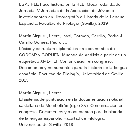
La AJIHLE hace historia en la HLE. Mesa redonda de
Jornada. V Jornadas de la Asociación de Jóvenes
Investigadores en Historografía e Historia de la Lengua
Española. Facultad de Filología (Sevilla). 2019
Martín Aizpuru, Leyre, Isasi, Carmen, Carrillo, Pedro J.,
Carrillo Gómez, Pedro J.:
Léxico y estructura diplomática en documentos de
CODCAR y CORHEN. Muestra de análisis a partir de un
etiquetado XML-TEI. Comunicación en congreso.
Documentos y monumentos para la historia de la lengua
española. Facultad de Filología, Universidad de Sevilla.
2019
Martín Aizpuru, Leyre:
El sistema de puntuación en la documentación notarial
castellana de Mombeltrán (siglo XV). Comunicación en
congreso. Documentos y monumentos para la historia
de la lengua española. Facultad de Filología,
Universidad de Sevilla. 2019