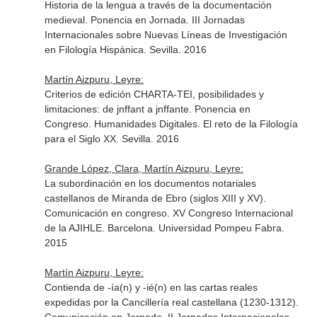
Historia de la lengua a través de la documentación
medieval. Ponencia en Jornada. III Jornadas
Internacionales sobre Nuevas Líneas de Investigación
en Filología Hispánica. Sevilla. 2016
Martín Aizpuru, Leyre:
Criterios de edición CHARTA-TEI, posibilidades y
limitaciones: de jnffant
a
jnffant
e
. Ponencia en
Congreso. Humanidades Digitales. El reto de la Filología
para el Siglo XX. Sevilla. 2016
Grande López, Clara, Martín Aizpuru, Leyre:
La subordinación en los documentos notariales
castellanos de Miranda de Ebro (siglos XIII y XV).
Comunicación en congreso. XV Congreso Internacional
de la AJIHLE. Barcelona. Universidad Pompeu Fabra.
2015
Martín Aizpuru, Leyre:
Contienda de -ía(n) y -ié(n) en las cartas reales
expedidas por la Cancillería real castellana (1230-1312).