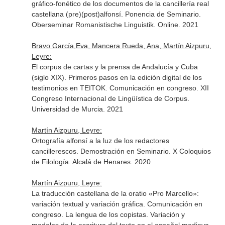
gráfico-fonético de los documentos de la cancillería real
castellana (pre)(post)alfonsí. Ponencia de Seminario.
Oberseminar Romanistische Linguistik. Online. 2021
Bravo García,Eva, Mancera Rueda, Ana, Martín Aizpuru,
Leyre:
El corpus de cartas y la prensa de Andalucía y Cuba
(siglo XIX). Primeros pasos en la edición digital de los
testimonios en TEITOK. Comunicación en congreso. XII
Congreso Internacional de Lingüística de Corpus.
Universidad de Murcia. 2021
Martín Aizpuru, Leyre:
Ortografía alfonsí a la luz de los redactores
cancillerescos. Demostración en Seminario. X Coloquios
de Filología. Alcalá de Henares. 2020
Martín Aizpuru, Leyre:
La traducción castellana de la oratio «Pro Marcello»:
variación textual y variación gráfica. Comunicación en
congreso. La lengua de los copistas. Variación y