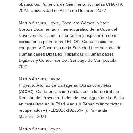
obstáculos. Ponencia de Seminario. Jornadas CHARTA
2022. Universidad de Alcalá de Henares. 2022
Martín Aizpuru, Leyre, Caballero Gómez, Víctor:
Corpus Documental y Hemerográfico de la Cuba del
Novecientos: diseño, elaboración y explotación de un
corpus en la plataforma TEITOK. Comunicación en
congreso. V Congreso de la Sociedad Internacional de
Humanidades Digitales Hispánicas ¿Humanidades
Digitales y Conocimiento¿. Santiago de Compostela.
2021
Martín Aizpuru, Leyre:
Proyecto Alfonso de Cartagena. Obras completas
(ACOC). Conferencias impartidas en Taller de trabajo.
Reunión del Proyecto Redes de Investigación «La Biblia
en castellano en la Edad Media y Renacimiento: textos
recuperados» (RED2018-102659-T). Palma de
Mallorca. 2021
Martín Aizpuru, Leyre: