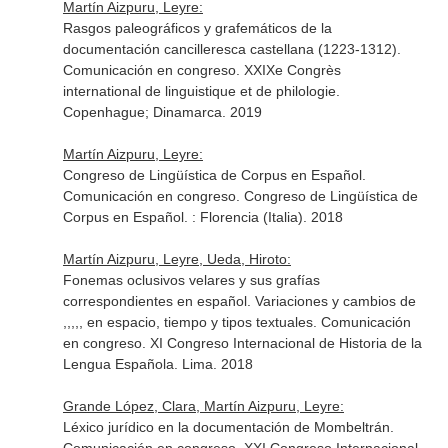
Martín Aizpuru, Leyre:
Rasgos paleográficos y grafemáticos de la
documentación cancilleresca castellana (1223-1312).
Comunicación en congreso. XXIXe Congrès
international de linguistique et de philologie.
Copenhague; Dinamarca. 2019
Martín Aizpuru, Leyre:
Congreso de Lingüística de Corpus en Español.
Comunicación en congreso. Congreso de Lingüística de
Corpus en Español. : Florencia (Italia). 2018
Martín Aizpuru, Leyre, Ueda, Hiroto:
Fonemas oclusivos velares y sus grafías
correspondientes en español. Variaciones y cambios de
,
,
,
,
,
en espacio, tiempo y tipos textuales. Comunicación
en congreso. XI Congreso Internacional de Historia de la
Lengua Española. Lima. 2018
Grande López, Clara, Martín Aizpuru, Leyre:
Léxico jurídico en la documentación de Mombeltrán.