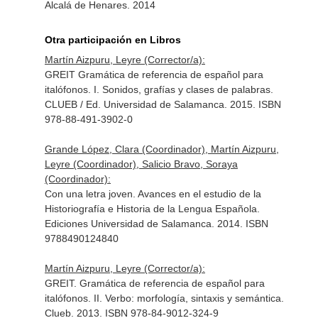
Alcalá de Henares. 2014
Otra participación en Libros
Martín Aizpuru, Leyre (Corrector/a):
GREIT Gramática de referencia de español para
italófonos. I. Sonidos, grafías y clases de palabras.
CLUEB / Ed. Universidad de Salamanca. 2015. ISBN
978-88-491-3902-0
Grande López, Clara (Coordinador), Martín Aizpuru,
Leyre (Coordinador), Salicio Bravo, Soraya
(Coordinador):
Con una letra joven. Avances en el estudio de la
Historiografía e Historia de la Lengua Española.
Ediciones Universidad de Salamanca. 2014. ISBN
9788490124840
Martín Aizpuru, Leyre (Corrector/a):
GREIT. Gramática de referencia de español para
italófonos. II. Verbo: morfología, sintaxis y semántica.
Clueb. 2013. ISBN 978-84-9012-324-9