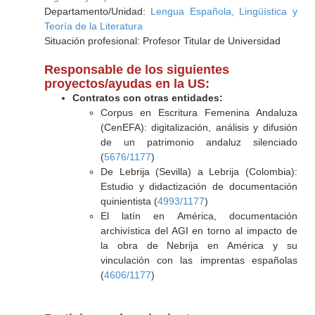
Departamento/Unidad:
Lengua Española, Lingüística y
Teoría de la Literatura
Situación profesional: Profesor Titular de Universidad
Responsable de los siguientes
proyectos/ayudas en la US:
Contratos con otras entidades:
Corpus en Escritura Femenina Andaluza
(CenEFA): digitalización, análisis y difusión
de un patrimonio andaluz silenciado
(
5676/1177
)
De Lebrija (Sevilla) a Lebrija (Colombia):
Estudio y didactización de documentación
quinientista (
4993/1177
)
El latín en América, documentación
archivística del AGI en torno al impacto de
la obra de Nebrija en América y su
vinculación con las imprentas españolas
(
4606/1177
)