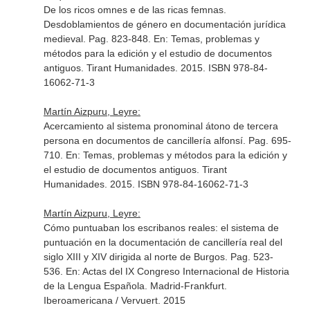
De los ricos omnes e de las ricas femnas.
Desdoblamientos de género en documentación jurídica
medieval. Pag. 823-848.
En: Temas, problemas y
métodos para la edición y el estudio de documentos
antiguos
. Tirant Humanidades. 2015. ISBN 978-84-
16062-71-3
Martín Aizpuru, Leyre:
Acercamiento al sistema pronominal átono de tercera
persona en documentos de cancillería alfonsí. Pag. 695-
710.
En: Temas, problemas y métodos para la edición y
el estudio de documentos antiguos
. Tirant
Humanidades. 2015. ISBN 978-84-16062-71-3
Martín Aizpuru, Leyre:
Cómo puntuaban los escribanos reales: el sistema de
puntuación en la documentación de cancillería real del
siglo XIII y XIV dirigida al norte de Burgos. Pag. 523-
536.
En: Actas del IX Congreso Internacional de Historia
de la Lengua Española
. Madrid-Frankfurt.
Iberoamericana / Vervuert. 2015