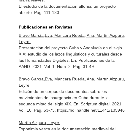
María Nieves:
El estudio de la documentación alfonsí: un proyecto
abierto. Pag. 111-130
Publicaciones en Revistas
Bravo García,Eva, Mancera Rueda, Ana, Martín Aizpuru,
Leyre:
Presentación del proyecto Cuba y Andalucía en el siglo
XIX: estudio de los lazos lingüísticos y culturales desde
las Humanidades Digitales.
En: Publicaciones de la
AAHD
. 2021. Vol. 1. Núm. 2. Pag. 31-49
Bravo García,Eva, Mancera Rueda, Ana, Martín Aizpuru,
Leyre:
Edición de un corpus de documentos sobre los
movimientos de insurgencia en Cuba durante la
segunda mitad del siglo XIX.
En: Scriptum digital
. 2021.
Vol. 10. Pag. 53-73. https://hdl.handle.net/11441/135946
Martín Aizpuru, Leyre:
Toponimia vasca en la documentación medieval del