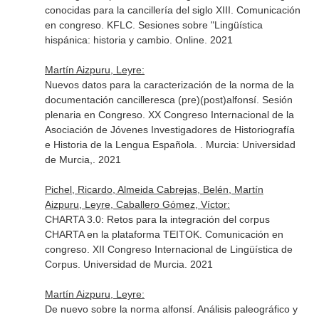
conocidas para la cancillería del siglo XIII. Comunicación
en congreso. KFLC. Sesiones sobre "Lingüística
hispánica: historia y cambio. Online. 2021
Martín Aizpuru, Leyre:
Nuevos datos para la caracterización de la norma de la
documentación cancilleresca (pre)(post)alfonsí. Sesión
plenaria en Congreso. XX Congreso Internacional de la
Asociación de Jóvenes Investigadores de Historiografía
e Historia de la Lengua Española. . Murcia: Universidad
de Murcia,. 2021
Pichel, Ricardo, Almeida Cabrejas, Belén, Martín
Aizpuru, Leyre, Caballero Gómez, Víctor:
CHARTA 3.0: Retos para la integración del corpus
CHARTA en la plataforma TEITOK. Comunicación en
congreso. XII Congreso Internacional de Lingüística de
Corpus. Universidad de Murcia. 2021
Martín Aizpuru, Leyre:
De nuevo sobre la norma alfonsí. Análisis paleográfico y