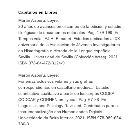
Capítulos en Libros
Martín Aizpuru, Leyre:
20 años de avances en el campo de la edición y estudio
filológicos de documentos notariales. Pag. 179-199.
En:
Tempus volat, AJIHLE manet. Estudios dedicados al XX
aniversario de la Asociación de Jóvenes Investigadores
en Historiografía e Historia de la Lengua española
.
Sevilla. Universidad de Sevilla (Colección Actas). 2021.
ISBN 978-84-472-3124-9
Martín Aizpuru, Leyre:
Fonemas oclusivos velares y sus grafías
correspondientes en castellano medieval. Estudio
cuantitativo-cualitativo a partir de los corpus CODEA,
CODCAR y CORHEN en Lyneal. Pag. 67-88.
En:
Linguistics and Philology Revisited. Contributos para a
Instrumentalização das Humanidades Digitais
.
Universidade da Beira Interior. 2021. ISBN 978-989-654-
736-3