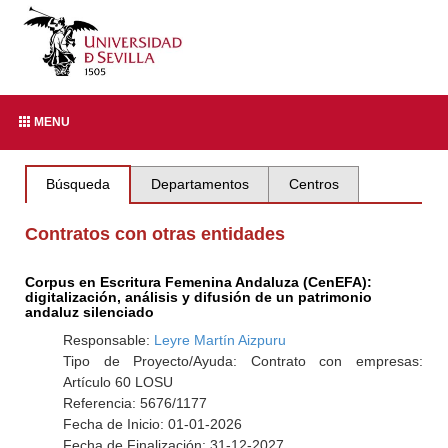
MENU
Búsqueda
Departamentos
Centros
Contratos con otras entidades
Corpus en Escritura Femenina Andaluza (CenEFA):
digitalización, análisis y difusión de un patrimonio
andaluz silenciado
Responsable:
Leyre Martín Aizpuru
Tipo de Proyecto/Ayuda: Contrato con empresas:
Artículo 60 LOSU
Referencia: 5676/1177
Fecha de Inicio: 01-01-2026
Fecha de Finalización: 31-12-2027