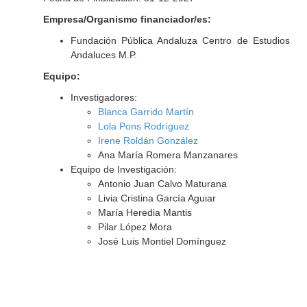
Empresa/Organismo financiador/es:
Fundación Pública Andaluza Centro de Estudios
Andaluces M.P.
Equipo:
Investigadores:
Blanca Garrido Martín
Lola Pons Rodríguez
Irene Roldán González
Ana María Romera Manzanares
Equipo de Investigación:
Antonio Juan Calvo Maturana
Livia Cristina García Aguiar
María Heredia Mantis
Pilar López Mora
José Luis Montiel Domínguez