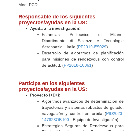
Mod. PCD
Responsable de los siguientes
proyectos/ayudas en la US:
Ayuda a la investigación:
Estancias. Politecnico di Milano.
Dipartimento di Scienze e Tecnologie
Aerospaziali. Italia (
PP2019-ES029
)
Desarrollo de algoritmos de planificación
para misiones de rendezvous con control
de actitud. (
PP2018-10361
)
Participa en los siguientes
proyectos/ayudas en la US:
Proyecto I+D+i:
Algoritmos avanzados de determinación de
trayectorias y sistemas robustos de guiado,
navegación y control en órbita (
PID2023-
147623OB-I00
- Equipo de Investigación)
Estrategias Seguras de Rendezvous para