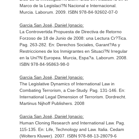
Marco de la Legislaci?N Nacional e Internacional
.
Murcia. Laborum. 2009. ISBN 978-84-92602-07-0
Garcia San José, Daniel Ignacio:
La Controvertida Propuesta de Directiva de Retorno
Forzoso de 18 de Junio de 2008: una Lectura Cr?Tica.
Pag. 263-282.
En: Derechos Sociales, Garant?As y
Restricciones de los Inmigrantes en Situaci?N Irregular
en la Uni?N Europea
. Murcia, Espa?a. Laborum. 2008.
ISBN 978-84-95863-98-0
Garcia San José, Daniel Ignacio:
The Legislative Dynamics of International Law in
Combating Terrorism, a Cse-Study. Pag. 131-146.
En:
International Legal Dimension of Terrorism
. Dordrecht.
Martinus Nijhoff Publishers. 2008
Garcia San José, Daniel Ignacio:
Human Cloning Research and International Law. Pag.
115-135.
En: Life, Technology and Law
. Italia. Cedam
(Wolters Kluwer). 2007. ISBN 978-88-13-28079-6