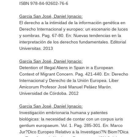
ISBN 978-84-92602-76-6
Garcia San José, Daniel Ignacio:
El derecho a la intimidad de la información genética en
Derecho Internacional y europeo: un escenario de luces
y sombras. Pag. 67-80.
En: Nuevas tendencias en la
interpretación de los derechos fundamentales
. Editorial
Universitas. 2013
Garcia San José, Daniel Ignacio:
Detention of Illegal Aliens in Spain in a European
Context of Migrant Concern. Pag. 421-440.
En: Derecho
Internacional y Derecho de la Unión Europea. Liber
Amicorum Profesor José Manuel Peláez Marón
.
Universidad de Córdoba. 2012
Garcia San José, Daniel Ignacio:
Investigación embrionaria humana y patentes
biológicas: la necesidad de contar con un corpus iuris
gentium europaeum. Vol. 1. Pag. 285-301.
En: Marco
Jur?Dico Europeo Relativo a la Investigaci?N Biom?Dica