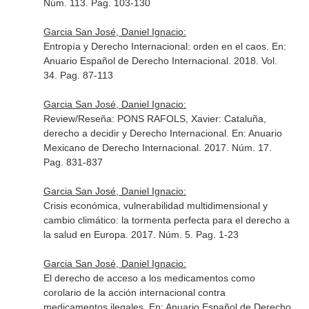
Núm. 113. Pag. 103-130
Garcia San José, Daniel Ignacio:
Entropía y Derecho Internacional: orden en el caos.
En:
Anuario Español de Derecho Internacional
. 2018. Vol.
34. Pag. 87-113
Garcia San José, Daniel Ignacio:
Review/Reseña: PONS RAFOLS, Xavier: Cataluña,
derecho a decidir y Derecho Internacional.
En: Anuario
Mexicano de Derecho Internacional
. 2017. Núm. 17.
Pag. 831-837
Garcia San José, Daniel Ignacio:
Crisis económica, vulnerabilidad multidimensional y
cambio climático: la tormenta perfecta para el derecho a
la salud en Europa. 2017. Núm. 5. Pag. 1-23
Garcia San José, Daniel Ignacio:
El derecho de acceso a los medicamentos como
corolario de la acción internacional contra
medicamentos ilegales.
En: Anuario Español de Derecho