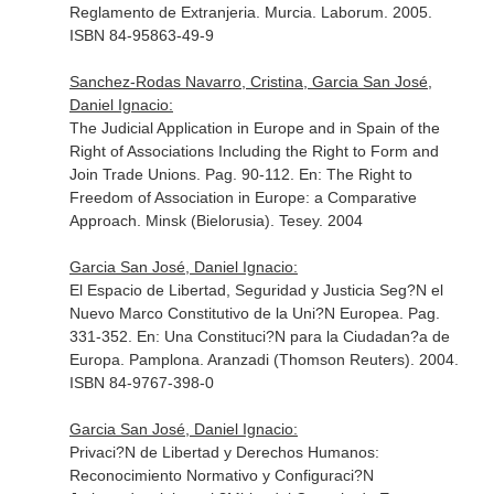
Reglamento de Extranjeria
. Murcia. Laborum. 2005.
ISBN 84-95863-49-9
Sanchez-Rodas Navarro, Cristina, Garcia San José,
Daniel Ignacio:
The Judicial Application in Europe and in Spain of the
Right of Associations Including the Right to Form and
Join Trade Unions. Pag. 90-112.
En: The Right to
Freedom of Association in Europe: a Comparative
Approach
. Minsk (Bielorusia). Tesey. 2004
Garcia San José, Daniel Ignacio:
El Espacio de Libertad, Seguridad y Justicia Seg?N el
Nuevo Marco Constitutivo de la Uni?N Europea. Pag.
331-352.
En: Una Constituci?N para la Ciudadan?a de
Europa
. Pamplona. Aranzadi (Thomson Reuters). 2004.
ISBN 84-9767-398-0
Garcia San José, Daniel Ignacio:
Privaci?N de Libertad y Derechos Humanos:
Reconocimiento Normativo y Configuraci?N