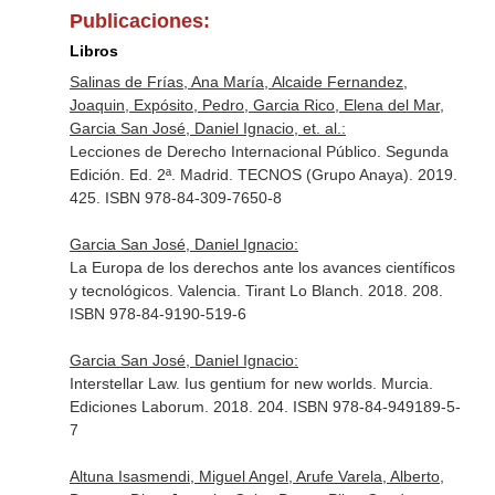
Publicaciones:
Libros
Salinas de Frías, Ana María, Alcaide Fernandez,
Joaquin, Expósito, Pedro, Garcia Rico, Elena del Mar,
Garcia San José, Daniel Ignacio, et. al.:
Lecciones de Derecho Internacional Público. Segunda
Edición. Ed. 2ª. Madrid. TECNOS (Grupo Anaya). 2019.
425. ISBN 978-84-309-7650-8
Garcia San José, Daniel Ignacio:
La Europa de los derechos ante los avances científicos
y tecnológicos. Valencia. Tirant Lo Blanch. 2018. 208.
ISBN 978-84-9190-519-6
Garcia San José, Daniel Ignacio:
Interstellar Law. Ius gentium for new worlds. Murcia.
Ediciones Laborum. 2018. 204. ISBN 978-84-949189-5-
7
Altuna Isasmendi, Miguel Angel, Arufe Varela, Alberto,