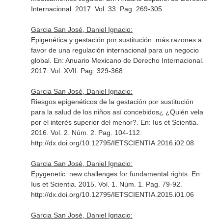
Internacional
. 2017. Vol. 33. Pag. 269-305
Garcia San José, Daniel Ignacio:
Epigenética y gestación por sustitución: más razones a
favor de una regulación internacional para un negocio
global.
En: Anuario Mexicano de Derecho Internacional
.
2017. Vol. XVII. Pag. 329-368
Garcia San José, Daniel Ignacio:
Riesgos epigenéticos de la gestación por sustitución
para la salud de los niños así concebidos¿ ¿Quién vela
por el interés superior del menor?.
En: Ius et Scientia
.
2016. Vol. 2. Núm. 2. Pag. 104-112.
http://dx.doi.org/10.12795/IETSCIENTIA.2016.i02.08
Garcia San José, Daniel Ignacio:
Epygenetic: new challenges for fundamental rights.
En:
Ius et Scientia
. 2015. Vol. 1. Núm. 1. Pag. 79-92.
http://dx.doi.org/10.12795/IETSCIENTIA.2015.i01.06
Garcia San José, Daniel Ignacio: