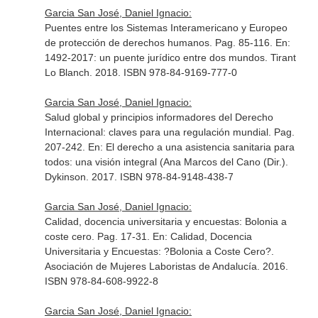
Garcia San José, Daniel Ignacio:
Puentes entre los Sistemas Interamericano y Europeo
de protección de derechos humanos. Pag. 85-116.
En:
1492-2017: un puente jurídico entre dos mundos
. Tirant
Lo Blanch. 2018. ISBN 978-84-9169-777-0
Garcia San José, Daniel Ignacio:
Salud global y principios informadores del Derecho
Internacional: claves para una regulación mundial. Pag.
207-242.
En: El derecho a una asistencia sanitaria para
todos: una visión integral (Ana Marcos del Cano (Dir.)
.
Dykinson. 2017. ISBN 978-84-9148-438-7
Garcia San José, Daniel Ignacio:
Calidad, docencia universitaria y encuestas: Bolonia a
coste cero. Pag. 17-31.
En: Calidad, Docencia
Universitaria y Encuestas: ?Bolonia a Coste Cero?
.
Asociación de Mujeres Laboristas de Andalucía. 2016.
ISBN 978-84-608-9922-8
Garcia San José, Daniel Ignacio: