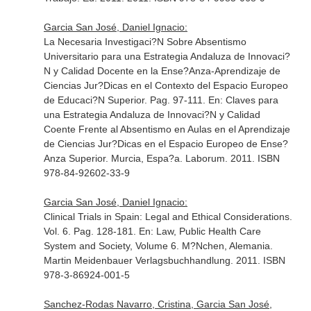
Garcia San José, Daniel Ignacio:
La Necesaria Investigaci?N Sobre Absentismo
Universitario para una Estrategia Andaluza de Innovaci?
N y Calidad Docente en la Ense?Anza-Aprendizaje de
Ciencias Jur?Dicas en el Contexto del Espacio Europeo
de Educaci?N Superior. Pag. 97-111.
En: Claves para
una Estrategia Andaluza de Innovaci?N y Calidad
Coente Frente al Absentismo en Aulas en el Aprendizaje
de Ciencias Jur?Dicas en el Espacio Europeo de Ense?
Anza Superior
. Murcia, Espa?a. Laborum. 2011. ISBN
978-84-92602-33-9
Garcia San José, Daniel Ignacio:
Clinical Trials in Spain: Legal and Ethical Considerations.
Vol. 6. Pag. 128-181.
En: Law, Public Health Care
System and Society, Volume 6
. M?Nchen, Alemania.
Martin Meidenbauer Verlagsbuchhandlung. 2011. ISBN
978-3-86924-001-5
Sanchez-Rodas Navarro, Cristina, Garcia San José,