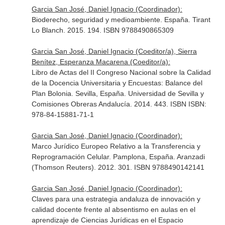
Garcia San José, Daniel Ignacio (Coordinador):
Bioderecho, seguridad y medioambiente. España. Tirant
Lo Blanch. 2015. 194. ISBN 9788490865309
Garcia San José, Daniel Ignacio (Coeditor/a), Sierra
Benítez, Esperanza Macarena (Coeditor/a):
Libro de Actas del II Congreso Nacional sobre la Calidad
de la Docencia Universitaria y Encuestas: Balance del
Plan Bolonia. Sevilla, España. Universidad de Sevilla y
Comisiones Obreras Andalucía. 2014. 443. ISBN ISBN:
978-84-15881-71-1
Garcia San José, Daniel Ignacio (Coordinador):
Marco Jurídico Europeo Relativo a la Transferencia y
Reprogramación Celular. Pamplona, España. Aranzadi
(Thomson Reuters). 2012. 301. ISBN 9788490142141
Garcia San José, Daniel Ignacio (Coordinador):
Claves para una estrategia andaluza de innovación y
calidad docente frente al absentismo en aulas en el
aprendizaje de Ciencias Jurídicas en el Espacio