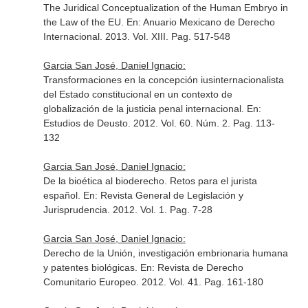
The Juridical Conceptualization of the Human Embryo in
the Law of the EU.
En: Anuario Mexicano de Derecho
Internacional
. 2013. Vol. XIII. Pag. 517-548
Garcia San José, Daniel Ignacio:
Transformaciones en la concepción iusinternacionalista
del Estado constitucional en un contexto de
globalización de la justicia penal internacional.
En:
Estudios de Deusto
. 2012. Vol. 60. Núm. 2. Pag. 113-
132
Garcia San José, Daniel Ignacio:
De la bioética al bioderecho. Retos para el jurista
español.
En: Revista General de Legislación y
Jurisprudencia
. 2012. Vol. 1. Pag. 7-28
Garcia San José, Daniel Ignacio:
Derecho de la Unión, investigación embrionaria humana
y patentes biológicas.
En: Revista de Derecho
Comunitario Europeo
. 2012. Vol. 41. Pag. 161-180