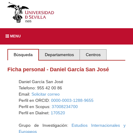
MENU
Búsqueda
Departamentos
Centros
Ficha personal - Daniel García San José
Daniel García San José
Telefono: 955 42 00 86
Email:
Solicitar correo
Perfil en ORCID:
0000-0003-1288-9655
Perfil en Scopus:
37008234700
Perfil en Dialnet:
170520
Grupo de Investigación:
Estudios Internacionales y
Europeos