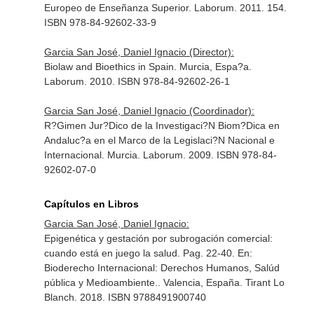
Europeo de Enseñanza Superior. Laborum. 2011. 154.
ISBN 978-84-92602-33-9
Garcia San José, Daniel Ignacio (Director):
Biolaw and Bioethics in Spain. Murcia, Espa?a.
Laborum. 2010. ISBN 978-84-92602-26-1
Garcia San José, Daniel Ignacio (Coordinador):
R?Gimen Jur?Dico de la Investigaci?N Biom?Dica en
Andaluc?a en el Marco de la Legislaci?N Nacional e
Internacional. Murcia. Laborum. 2009. ISBN 978-84-
92602-07-0
Capítulos en Libros
Garcia San José, Daniel Ignacio:
Epigenética y gestación por subrogación comercial:
cuando está en juego la salud. Pag. 22-40.
En:
Bioderecho Internacional: Derechos Humanos, Salúd
pública y Medioambiente.
. Valencia, España. Tirant Lo
Blanch. 2018. ISBN 9788491900740