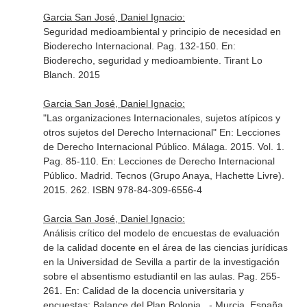
Garcia San José, Daniel Ignacio:
Seguridad medioambiental y principio de necesidad en
Bioderecho Internacional. Pag. 132-150.
En:
Bioderecho, seguridad y medioambiente
. Tirant Lo
Blanch. 2015
Garcia San José, Daniel Ignacio:
"Las organizaciones Internacionales, sujetos atípicos y
otros sujetos del Derecho Internacional" En: Lecciones
de Derecho Internacional Público. Málaga. 2015. Vol. 1.
Pag. 85-110.
En: Lecciones de Derecho Internacional
Público
. Madrid. Tecnos (Grupo Anaya, Hachette Livre).
2015. 262. ISBN 978-84-309-6556-4
Garcia San José, Daniel Ignacio:
Análisis crítico del modelo de encuestas de evaluación
de la calidad docente en el área de las ciencias jurídicas
en la Universidad de Sevilla a partir de la investigación
sobre el absentismo estudiantil en las aulas. Pag. 255-
261.
En: Calidad de la docencia universitaria y
encuestas: Balance del Plan Bolonia.
. - Murcia, España.