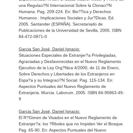
una Regulaci?N Internacional Sobre la Clonaci?N
Humana. Pag. 209-224.
En: Bio?Tica y Derechos
Humanos : Implicaciones Sociales y Jur?Dicas
. Ed.
2005. Santander (ESPAÑA). Secretariado de
Publicaciones de la Universidad de Sevilla. 2005. ISBN
84-472-0871-0
Garcia San José, Daniel Ignacio:
Situaciones Especiales de Extranjer?a Privilegiadas,
Agraciadas y Desfavorecidas en el Nuevo Reglamento
Ejecutivo de la Ley Org?Nica 4/2000, de 11 de Enero,
Sobre Derechos y Libertades de los Extranjeros en
Espa?a y su Integraci?N Social. Pag. 115-134.
En:
Aspectos Puntuales del Nuevo Reglamento de
Extranjeria
. Murcia. Laborum. 2005. ISBN 84-95863-49-
9
Garcia San José, Daniel Ignacio:
El R?Gimen de Visados en el Nuevo Reglamento de
Extranjer?a: los ?Rboles que no Impiden Ver el Bosque.
Pag. 65-90.
En: Aspectos Puntuales del Nuevo