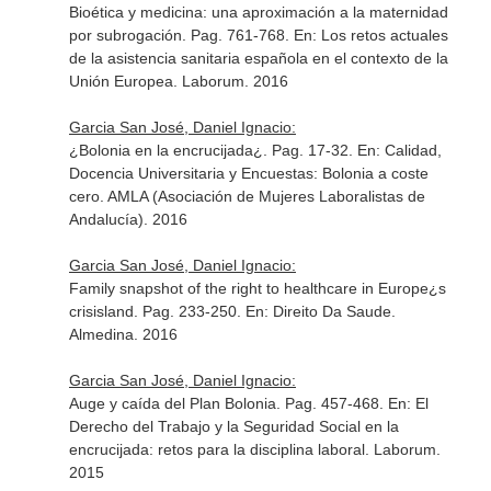
Bioética y medicina: una aproximación a la maternidad
por subrogación. Pag. 761-768.
En: Los retos actuales
de la asistencia sanitaria española en el contexto de la
Unión Europea
. Laborum. 2016
Garcia San José, Daniel Ignacio:
¿Bolonia en la encrucijada¿. Pag. 17-32.
En: Calidad,
Docencia Universitaria y Encuestas: Bolonia a coste
cero
. AMLA (Asociación de Mujeres Laboralistas de
Andalucía). 2016
Garcia San José, Daniel Ignacio:
Family snapshot of the right to healthcare in Europe¿s
crisisland. Pag. 233-250.
En: Direito Da Saude
.
Almedina. 2016
Garcia San José, Daniel Ignacio:
Auge y caída del Plan Bolonia. Pag. 457-468.
En: El
Derecho del Trabajo y la Seguridad Social en la
encrucijada: retos para la disciplina laboral
. Laborum.
2015