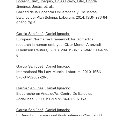
Borrego Diaz, Joaquin, Colas Bravo, Pilar, Conde
Jiménez, Jesús, et. al.:
Calidad de la Docencia Universitaria y Encuestas:
Balance del Plan Bolonia. Laborum. 2014. ISBN 978-84-
92602-76-6
Garcia San José, Daniel Ignacio:
European Normative Framework for Biomedical
research in human embryos. Cizur Menor. Aranzadi
(Thomson Reuters). 2013. 204. ISBN 978-84-9014-673-
6
Garcia San José, Daniel Ignacio:
International Bio Law. Murcia. Laborum. 2010. ISBN
978-84-92602-28-5
Garcia San José, Daniel Ignacio:
Bioderecho en Andaluc?a. Centro De Estudios
Andaluces. 2009. ISBN 978-84-612-9795-5
Garcia San José, Daniel Ignacio:
El Derecho Internacional Postcontempor?Neo. 2008.