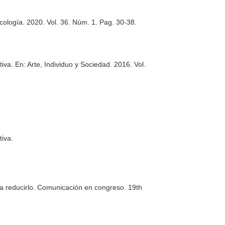
cología
. 2020. Vol. 36. Núm. 1. Pag. 30-38.
tiva.
En: Arte, Individuo y Sociedad
. 2016. Vol.
tiva.
ra reducirlo. Comunicación en congreso. 19th