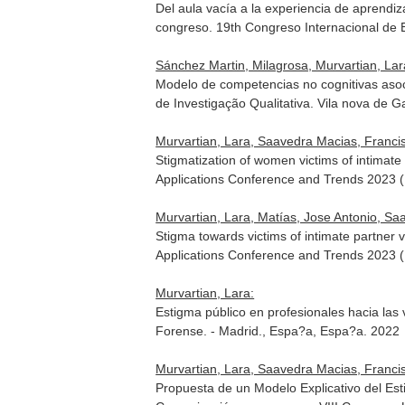
Del aula vacía a la experiencia de aprendi
congreso. 19th Congreso Internacional de 
Sánchez Martin, Milagrosa, Murvartian, Lar
Modelo de competencias no cognitivas asoc
de Investigação Qualitativa. Vila nova de G
Murvartian, Lara, Saavedra Macias, Francis
Stigmatization of women victims of intimat
Applications Conference and Trends 2023 (
Murvartian, Lara, Matías, Jose Antonio, Sa
Stigma towards victims of intimate partner 
Applications Conference and Trends 2023 (
Murvartian, Lara:
Estigma público en profesionales hacia las
Forense. - Madrid., Espa?a, Espa?a. 2022
Murvartian, Lara, Saavedra Macias, Francis
Propuesta de un Modelo Explicativo del Es