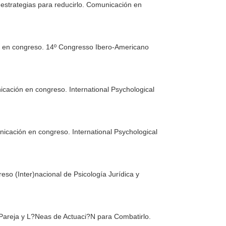
 estrategias para reducirlo. Comunicación en
ón en congreso. 14º Congresso Ibero-Americano
icación en congreso. International Psychological
nicación en congreso. International Psychological
so (Inter)nacional de Psicología Jurídica y
 Pareja y L?Neas de Actuaci?N para Combatirlo.