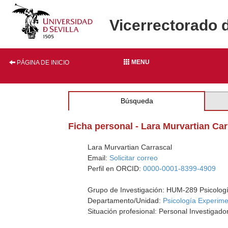
Vicerrectorado 
MENU
PÁGINA DE INICIO
Búsqueda
Ficha personal - Lara Murvartian Car
Lara Murvartian Carrascal
Email:
Solicitar correo
Perfil en ORCID:
0000-0001-8399-4909
Grupo de Investigación: HUM-289 Psicologí
Departamento/Unidad:
Psicología Experime
Situación profesional: Personal Investiga