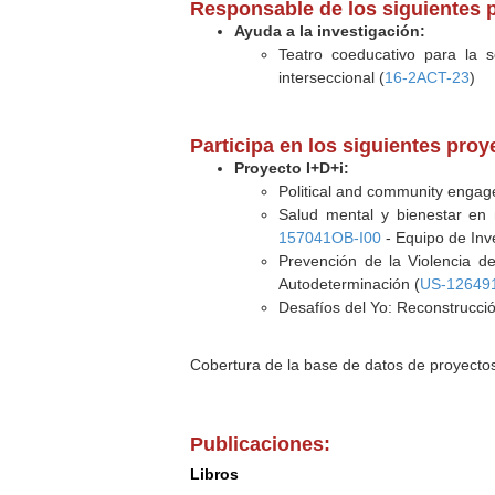
Responsable de los siguientes 
Ayuda a la investigación:
Teatro coeducativo para la s
interseccional (
16-2ACT-23
)
Participa en los siguientes pro
Proyecto I+D+i:
Political and community enga
Salud mental y bienestar en n
157041OB-I00
- Equipo de Inv
Prevención de la Violencia de
Autodeterminación (
US-12649
Desafíos del Yo: Reconstrucció
Cobertura de la base de datos de proyecto
Publicaciones:
Libros