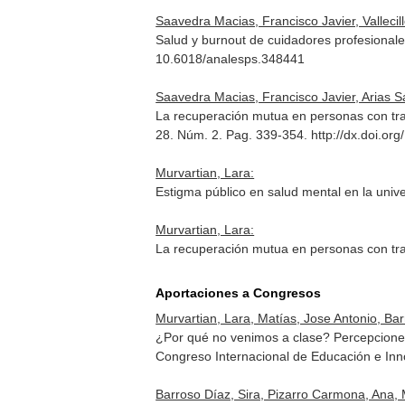
Saavedra Macias, Francisco Javier, Vallecill
Salud y burnout de cuidadores profesionale
10.6018/analesps.348441
Saavedra Macias, Francisco Javier, Arias S
La recuperación mutua en personas con trast
28. Núm. 2. Pag. 339-354. http://dx.doi.o
Murvartian, Lara:
Estigma público en salud mental en la univ
Murvartian, Lara:
La recuperación mutua en personas con trast
Aportaciones a Congresos
Murvartian, Lara, Matías, Jose Antonio, Ba
¿Por qué no venimos a clase? Percepciones
Congreso Internacional de Educación e Inn
Barroso Díaz, Sira, Pizarro Carmona, Ana, 