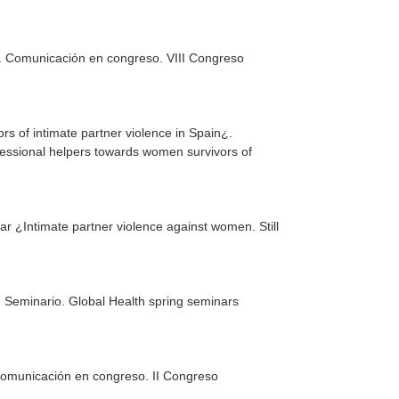
s. Comunicación en congreso. VIII Congreso
s of intimate partner violence in Spain¿.
fessional helpers towards women survivors of
ar ¿Intimate partner violence against women. Still
n Seminario. Global Health spring seminars
 Comunicación en congreso. II Congreso