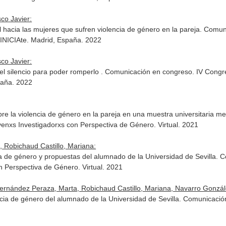
co Javier:
al hacia las mujeres que sufren violencia de género en la pareja. Comu
 INICIAte. Madrid, España. 2022
co Javier:
 el silencio para poder romperlo . Comunicación en congreso. IV Congr
paña. 2022
obre la violencia de género en la pareja en una muestra universitaria
enxs Investigadorxs con Perspectiva de Género. Virtual. 2021
 Robichaud Castillo, Mariana:
cia de género y propuestas del alumnado de la Universidad de Sevilla.
n Perspectiva de Género. Virtual. 2021
 Fernández Peraza, Marta, Robichaud Castillo, Mariana, Navarro Gonzál
ia de género del alumnado de la Universidad de Sevilla. Comunicación