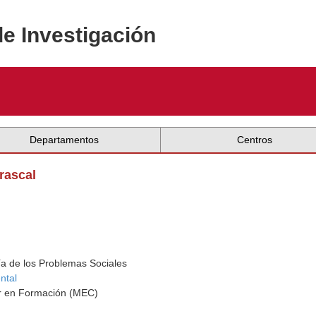
de Investigación
Departamentos
Centros
rascal
a de los Problemas Sociales
ntal
dor en Formación (MEC)