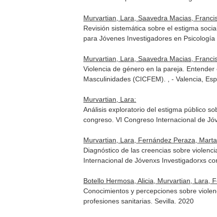
Murvartian, Lara, Saavedra Macias, Francis
Revisión sistemática sobre el estigma soci
para Jóvenes Investigadores en Psicología
Murvartian, Lara, Saavedra Macias, Francis
Violencia de género en la pareja. Entender
Masculinidades (CICFEM). , - Valencia, Es
Murvartian, Lara:
Análisis exploratorio del estigma público s
congreso. VI Congreso Internacional de Jóv
Murvartian, Lara, Fernández Peraza, Marta,
Diagnóstico de las creencias sobre violen
Internacional de Jóvenxs Investigadorxs co
Botello Hermosa, Alicia, Murvartian, Lara,
Conocimientos y percepciones sobre violenc
profesiones sanitarias. Sevilla. 2020