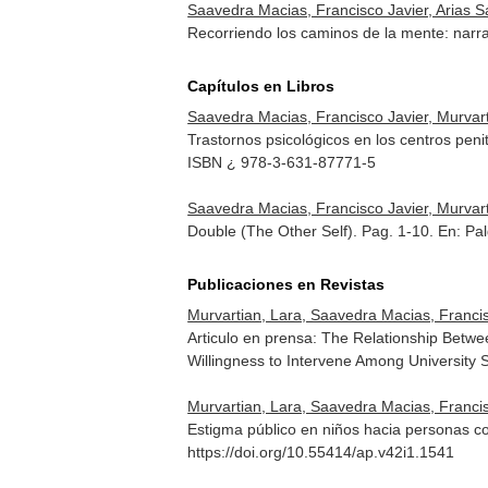
Saavedra Macias, Francisco Javier, Arias 
Recorriendo los caminos de la mente: narra
Capítulos en Libros
Saavedra Macias, Francisco Javier, Murvart
Trastornos psicológicos en los centros peni
ISBN ¿ 978-3-631-87771-5
Saavedra Macias, Francisco Javier, Murvart
Double (The Other Self). Pag. 1-10.
En: Pa
Publicaciones en Revistas
Murvartian, Lara, Saavedra Macias, Francis
Articulo en prensa: The Relationship Betw
Willingness to Intervene Among University 
Murvartian, Lara, Saavedra Macias, Francis
Estigma público en niños hacia personas 
https://doi.org/10.55414/ap.v42i1.1541