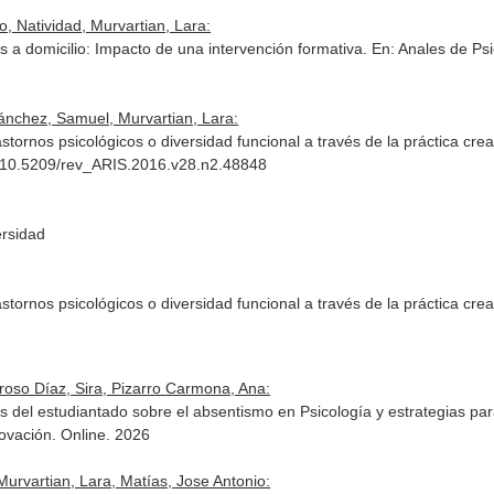
o, Natividad, Murvartian, Lara:
s a domicilio: Impacto de una intervención formativa.
En: Anales de Psi
ánchez, Samuel, Murvartian, Lara:
ornos psicológicos o diversidad funcional a través de la práctica crea
rg/10.5209/rev_ARIS.2016.v28.n2.48848
ersidad
ornos psicológicos o diversidad funcional a través de la práctica crea
rroso Díaz, Sira, Pizarro Carmona, Ana:
 del estudiantado sobre el absentismo en Psicología y estrategias pa
ovación. Online. 2026
Murvartian, Lara, Matías, Jose Antonio: