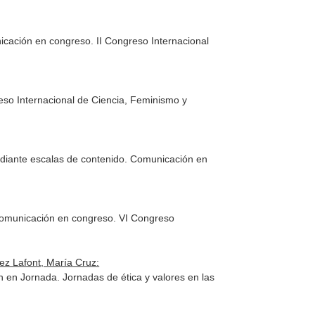
nicación en congreso. II Congreso Internacional
eso Internacional de Ciencia, Feminismo y
 mediante escalas de contenido. Comunicación en
 Comunicación en congreso. VI Congreso
ez Lafont, María Cruz:
 en Jornada. Jornadas de ética y valores en las