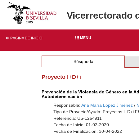
Vicerrectorado 
MENU
PÁGINA DE INICIO
Búsqueda
Proyecto I+D+i
Prevención de la Violencia de Género en la Ado
Autodeterminación
Responsable:
Ana María López Jiménez
/
M
Tipo de Proyecto/Ayuda: Proyectos I+D+i
Referencia: US-1264911
Fecha de Inicio: 01-02-2020
Fecha de Finalización: 30-04-2022