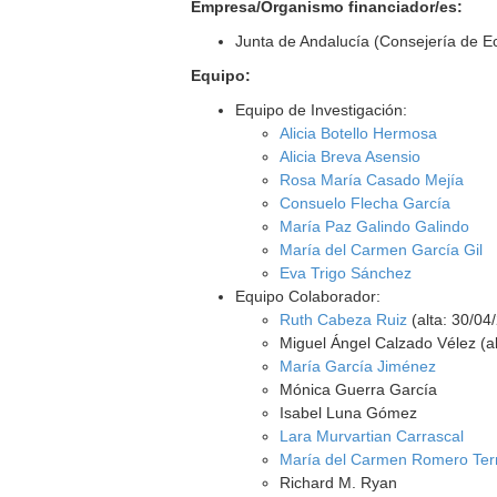
Empresa/Organismo financiador/es:
Junta de Andalucía (Consejería de 
Equipo:
Equipo de Investigación:
Alicia Botello Hermosa
Alicia Breva Asensio
Rosa María Casado Mejía
Consuelo Flecha García
María Paz Galindo Galindo
María del Carmen García Gil
Eva Trigo Sánchez
Equipo Colaborador:
Ruth Cabeza Ruiz
(alta: 30/04
Miguel Ángel Calzado Vélez (al
María García Jiménez
Mónica Guerra García
Isabel Luna Gómez
Lara Murvartian Carrascal
María del Carmen Romero Ter
Richard M. Ryan