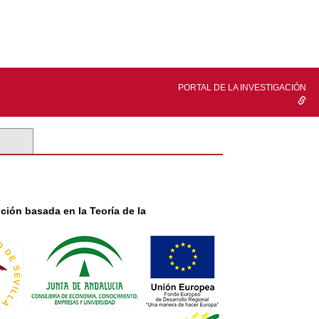
PORTAL DE LA INVESTIGACIÓN
nción basada en la Teoría de la