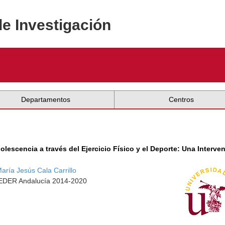
de Investigación
Departamentos
Centros
lescencia a través del Ejercicio Físico y el Deporte: Una Interve
aría Jesús Cala Carrillo
 FEDER Andalucía 2014-2020