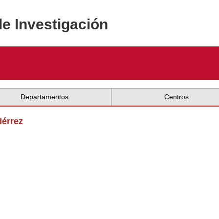
de Investigación
Departamentos
Centros
iérrez