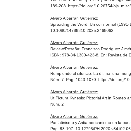
189-208. https://doi.org/10.26754/ojs_mis
Álvaro Albarrán Gutiérrez:
Spreading the Word: Un cor normal (1991-1
10.1080/14788810.2025.2468062
Álvaro Albarrán Gutiérrez:
Review/Reseña: Francisco Rodríguez Jiméne
ISBN: 978-84-1369-423-8.
En: Revista de 
Álvaro Albarrán Gutiérrez:
Rompiendo el silencio: La última luna meng
Núm. 7. Pag. 1043-1070. https://doi.org/
Álvaro Albarrán Gutiérrez:
Ut Pictura Kynesis: Pictorial Art in Romeo a
Núm. 2
Álvaro Albarrán Gutiérrez:
Panlatinismo y Antiamericanismo en la poes
Pag. 93-107. 10.12795/PH.2020.v34.i02.06