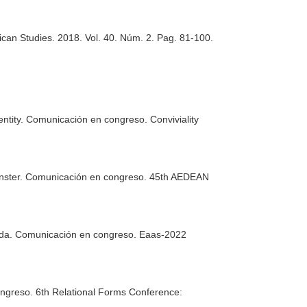
rican Studies
. 2018. Vol. 40. Núm. 2. Pag. 81-100.
entity. Comunicación en congreso. Conviviality
Monster. Comunicación en congreso. 45th AEDEAN
anda. Comunicación en congreso. Eaas-2022
ngreso. 6th Relational Forms Conference: