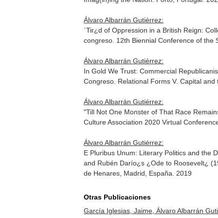
Álvaro Albarrán Gutiérrez:
`Tir¿d of Oppression in a British Reign: Co
congreso. 12th Biennial Conference of the S
Álvaro Albarrán Gutiérrez:
In Gold We Trust: Commercial Republicanis
Congreso. Relational Forms V. Capital and 
Álvaro Albarrán Gutiérrez:
"Till Not One Monster of That Race Remains
Culture Association 2020 Virtual Conferenc
Álvaro Albarrán Gutiérrez:
E Pluribus Unum: Literary Politics and the
and Rubén Darío¿s ¿Ode to Roosevelt¿ (190
de Henares, Madrid, España. 2019
Otras Publicaciones
García Iglesias, Jaime, Álvaro Albarrán Gu