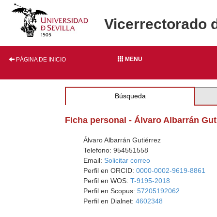
Vicerrectorado 
MENU
PÁGINA DE INICIO
Búsqueda
Ficha personal - Álvaro Albarrán Gut
Álvaro Albarrán Gutiérrez
Telefono: 954551558
Email:
Solicitar correo
Perfil en ORCID:
0000-0002-9619-8861
Perfil en WOS:
T-9195-2018
Perfil en Scopus:
57205192062
Perfil en Dialnet:
4602348