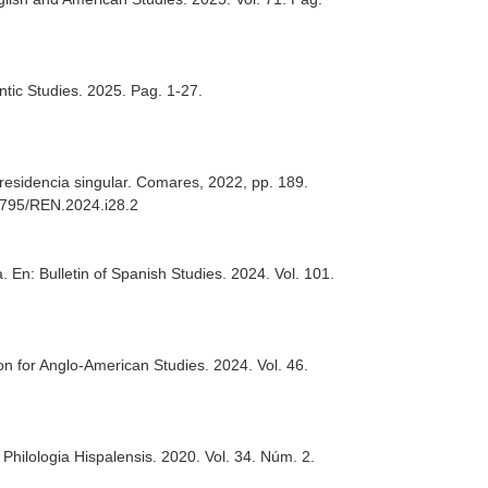
ntic Studies
. 2025. Pag. 1-27.
esidencia singular. Comares, 2022, pp. 189.
.12795/REN.2024.i28.2
a.
En: Bulletin of Spanish Studies
. 2024. Vol. 101.
ion for Anglo-American Studies
. 2024. Vol. 46.
 Philologia Hispalensis
. 2020. Vol. 34. Núm. 2.