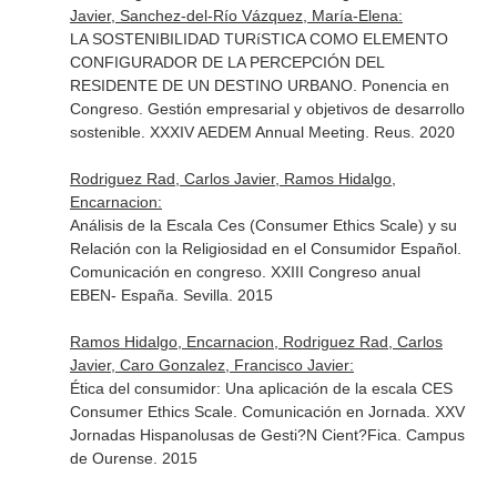
Javier, Sanchez-del-Río Vázquez, María-Elena:
LA SOSTENIBILIDAD TURíSTICA COMO ELEMENTO
CONFIGURADOR DE LA PERCEPCIÓN DEL
RESIDENTE DE UN DESTINO URBANO. Ponencia en
Congreso. Gestión empresarial y objetivos de desarrollo
sostenible. XXXIV AEDEM Annual Meeting. Reus. 2020
Rodriguez Rad, Carlos Javier, Ramos Hidalgo,
Encarnacion:
Análisis de la Escala Ces (Consumer Ethics Scale) y su
Relación con la Religiosidad en el Consumidor Español.
Comunicación en congreso. XXIII Congreso anual
EBEN- España. Sevilla. 2015
Ramos Hidalgo, Encarnacion, Rodriguez Rad, Carlos
Javier, Caro Gonzalez, Francisco Javier:
Ética del consumidor: Una aplicación de la escala CES
Consumer Ethics Scale. Comunicación en Jornada. XXV
Jornadas Hispanolusas de Gesti?N Cient?Fica. Campus
de Ourense. 2015