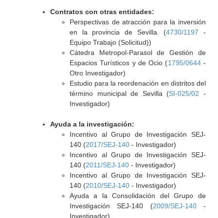
Contratos con otras entidades:
Perspectivas de atracción para la inversión
en la provincia de Sevilla. (
4730/1197
-
Equipo Trabajo (Solicitud))
Cátedra Metropol-Parasol de Gestión de
Espacios Turísticos y de Ocio (
1795/0644
-
Otro Investigador)
Estudio para la reordenación en distritos del
término municipal de Sevilla (
SI-025/02
-
Investigador)
Ayuda a la investigación:
Incentivo al Grupo de Investigación SEJ-
140 (
2017/SEJ-140
- Investigador)
Incentivo al Grupo de Investigación SEJ-
140 (
2011/SEJ-140
- Investigador)
Incentivo al Grupo de Investigación SEJ-
140 (
2010/SEJ-140
- Investigador)
Ayuda a la Consolidación del Grupo de
Investigación SEJ-140 (
2009/SEJ-140
-
Investigador)