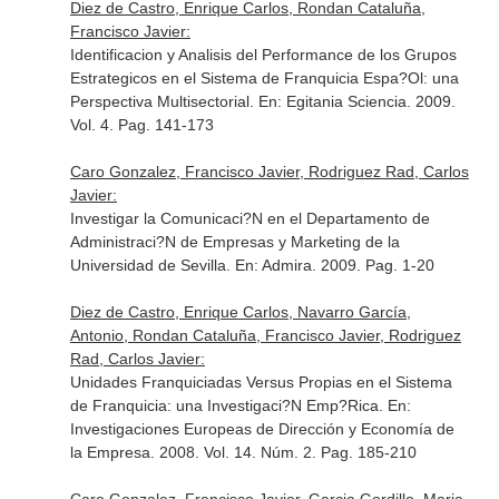
Diez de Castro, Enrique Carlos, Rondan Cataluña,
Francisco Javier:
Identificacion y Analisis del Performance de los Grupos
Estrategicos en el Sistema de Franquicia Espa?Ol: una
Perspectiva Multisectorial.
En: Egitania Sciencia
. 2009.
Vol. 4. Pag. 141-173
Caro Gonzalez, Francisco Javier, Rodriguez Rad, Carlos
Javier:
Investigar la Comunicaci?N en el Departamento de
Administraci?N de Empresas y Marketing de la
Universidad de Sevilla.
En: Admira
. 2009. Pag. 1-20
Diez de Castro, Enrique Carlos, Navarro García,
Antonio, Rondan Cataluña, Francisco Javier, Rodriguez
Rad, Carlos Javier:
Unidades Franquiciadas Versus Propias en el Sistema
de Franquicia: una Investigaci?N Emp?Rica.
En:
Investigaciones Europeas de Dirección y Economía de
la Empresa
. 2008. Vol. 14. Núm. 2. Pag. 185-210