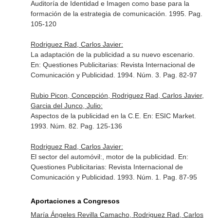
Auditoría de Identidad e Imagen como base para la
formación de la estrategia de comunicación. 1995. Pag.
105-120
Rodriguez Rad, Carlos Javier:
La adaptación de la publicidad a su nuevo escenario.
En: Questiones Publicitarias: Revista Internacional de
Comunicación y Publicidad
. 1994. Núm. 3. Pag. 82-97
Rubio Picon, Concepción, Rodriguez Rad, Carlos Javier,
Garcia del Junco, Julio:
Aspectos de la publicidad en la C.E.
En: ESIC Market
.
1993. Núm. 82. Pag. 125-136
Rodriguez Rad, Carlos Javier:
El sector del automóvil:, motor de la publicidad.
En:
Questiones Publicitarias: Revista Internacional de
Comunicación y Publicidad
. 1993. Núm. 1. Pag. 87-95
Aportaciones a Congresos
María Ángeles Revilla Camacho, Rodriguez Rad, Carlos