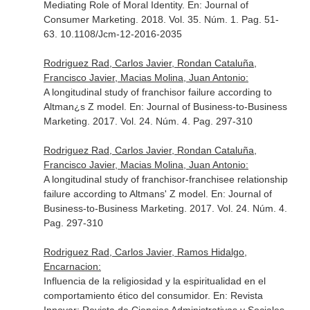
Mediating Role of Moral Identity.
En: Journal of
Consumer Marketing
. 2018. Vol. 35. Núm. 1. Pag. 51-
63. 10.1108/Jcm-12-2016-2035
Rodriguez Rad, Carlos Javier, Rondan Cataluña,
Francisco Javier, Macias Molina, Juan Antonio:
A longitudinal study of franchisor failure according to
Altman¿s Z model.
En: Journal of Business-to-Business
Marketing
. 2017. Vol. 24. Núm. 4. Pag. 297-310
Rodriguez Rad, Carlos Javier, Rondan Cataluña,
Francisco Javier, Macias Molina, Juan Antonio:
A longitudinal study of franchisor-franchisee relationship
failure according to Altmans' Z model.
En: Journal of
Business-to-Business Marketing
. 2017. Vol. 24. Núm. 4.
Pag. 297-310
Rodriguez Rad, Carlos Javier, Ramos Hidalgo,
Encarnacion:
Influencia de la religiosidad y la espiritualidad en el
comportamiento ético del consumidor.
En: Revista