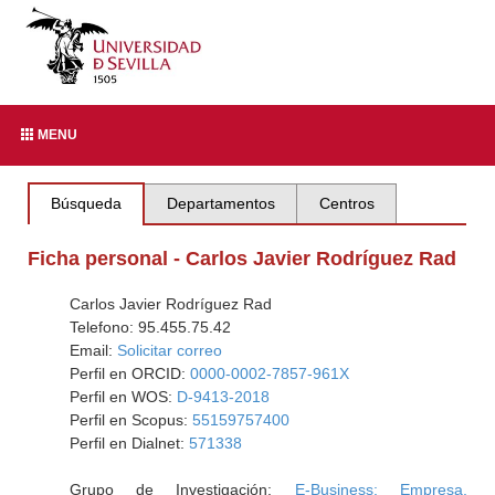
MENU
Búsqueda
Departamentos
Centros
Ficha personal - Carlos Javier Rodríguez Rad
Carlos Javier Rodríguez Rad
Telefono: 95.455.75.42
Email:
Solicitar correo
Perfil en ORCID:
0000-0002-7857-961X
Perfil en WOS:
D-9413-2018
Perfil en Scopus:
55159757400
Perfil en Dialnet:
571338
Grupo de Investigación:
E-Business: Empresa,