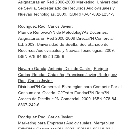
Asignaturas en Red 2008-2009 Marketing. Universidad
de Sevilla, Secretariado de Recursos Audiovisuales y
Nuevas Tecnologias. 2009. ISBN 978-84-692-1234-9
Rodriguez Rad, Carlos Javier:
Plan de Renovaci?N de Metodolog?As Docentes:
Asignaturas en Red 2008-2009 Direcci?N Comercial.
Ed. 2009. Universidad de Sevilla, Secretariado de
Recursos Audiovisuales y Nuevas Tecnologias. 2009.
ISBN 978-84-692-1235-6
Navarro García, Antonio, Diez de Castro, Enrique
Carlos, Rondan Cataluña, Francisco Javier, Rodriguez
Rad, Carlos Javier:
Distribuci?N Comercial. Estrategias para Competir Por el
Consumidor. Oviedo. C?Tedra Fundaci?N Ram?N
Areces de Distribuci?N Comercial. 2009. ISBN 978-84-
8367-242-6
Rodriguez Rad, Carlos Javier:
Marketing para Empresas Audiovisuales. Mergablum