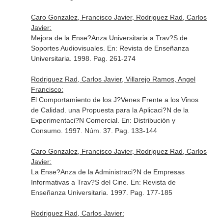
Caro Gonzalez, Francisco Javier, Rodriguez Rad, Carlos
Javier:
Mejora de la Ense?Anza Universitaria a Trav?S de
Soportes Audiovisuales.
En: Revista de Enseñanza
Universitaria
. 1998. Pag. 261-274
Rodriguez Rad, Carlos Javier, Villarejo Ramos, Angel
Francisco:
El Comportamiento de los J?Venes Frente a los Vinos
de Calidad. una Propuesta para la Aplicaci?N de la
Experimentaci?N Comercial.
En: Distribución y
Consumo
. 1997. Núm. 37. Pag. 133-144
Caro Gonzalez, Francisco Javier, Rodriguez Rad, Carlos
Javier:
La Ense?Anza de la Administraci?N de Empresas
Informativas a Trav?S del Cine.
En: Revista de
Enseñanza Universitaria
. 1997. Pag. 177-185
Rodriguez Rad, Carlos Javier: