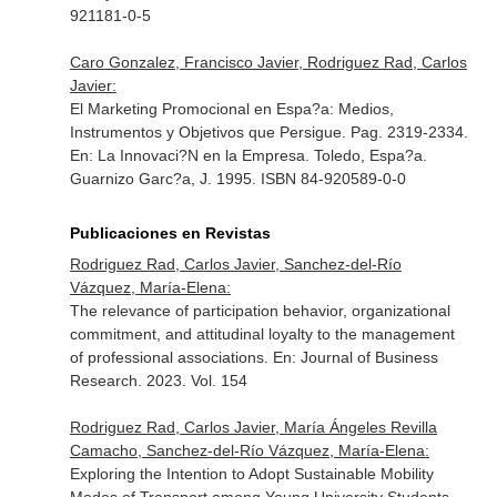
921181-0-5
Caro Gonzalez, Francisco Javier, Rodriguez Rad, Carlos
Javier:
El Marketing Promocional en Espa?a: Medios,
Instrumentos y Objetivos que Persigue. Pag. 2319-2334.
En: La Innovaci?N en la Empresa
. Toledo, Espa?a.
Guarnizo Garc?a, J. 1995. ISBN 84-920589-0-0
Publicaciones en Revistas
Rodriguez Rad, Carlos Javier, Sanchez-del-Río
Vázquez, María-Elena:
The relevance of participation behavior, organizational
commitment, and attitudinal loyalty to the management
of professional associations.
En: Journal of Business
Research
. 2023. Vol. 154
Rodriguez Rad, Carlos Javier, María Ángeles Revilla
Camacho, Sanchez-del-Río Vázquez, María-Elena:
Exploring the Intention to Adopt Sustainable Mobility