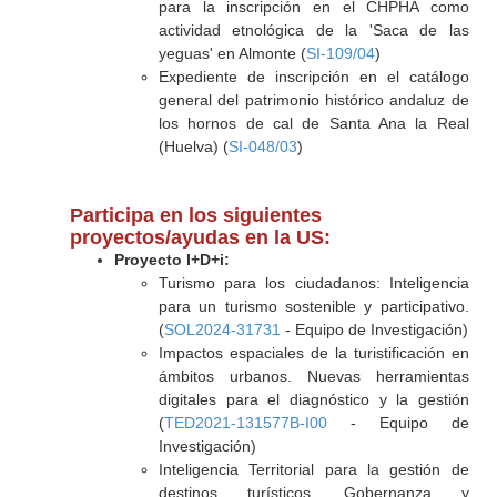
para la inscripción en el CHPHA como
actividad etnológica de la 'Saca de las
yeguas' en Almonte (
SI-109/04
)
Expediente de inscripción en el catálogo
general del patrimonio histórico andaluz de
los hornos de cal de Santa Ana la Real
(Huelva) (
SI-048/03
)
Participa en los siguientes
proyectos/ayudas en la US:
Proyecto I+D+i:
Turismo para los ciudadanos: Inteligencia
para un turismo sostenible y participativo.
(
SOL2024-31731
- Equipo de Investigación)
Impactos espaciales de la turistificación en
ámbitos urbanos. Nuevas herramientas
digitales para el diagnóstico y la gestión
(
TED2021-131577B-I00
- Equipo de
Investigación)
Inteligencia Territorial para la gestión de
destinos turísticos. Gobernanza y