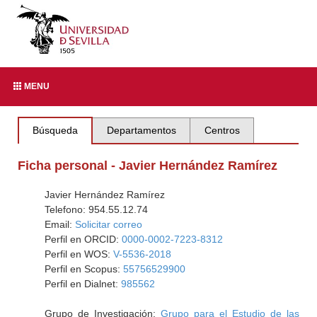
MENU
Búsqueda
Departamentos
Centros
Ficha personal - Javier Hernández Ramírez
Javier Hernández Ramírez
Telefono: 954.55.12.74
Email:
Solicitar correo
Perfil en ORCID:
0000-0002-7223-8312
Perfil en WOS:
V-5536-2018
Perfil en Scopus:
55756529900
Perfil en Dialnet:
985562
Grupo de Investigación:
Grupo para el Estudio de las