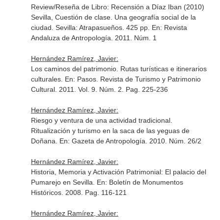
Review/Reseña de Libro: Recensión a Díaz Iban (2010)
Sevilla, Cuestión de clase. Una geografía social de la
ciudad. Sevilla: Atrapasueños. 425 pp.
En: Revista
Andaluza de Antropología
. 2011. Núm. 1
Hernández Ramírez, Javier:
Los caminos del patrimonio. Rutas turísticas e itinerarios
culturales.
En: Pasos. Revista de Turismo y Patrimonio
Cultural
. 2011. Vol. 9. Núm. 2. Pag. 225-236
Hernández Ramírez, Javier:
Riesgo y ventura de una actividad tradicional.
Ritualización y turismo en la saca de las yeguas de
Doñana.
En: Gazeta de Antropología
. 2010. Núm. 26/2
Hernández Ramírez, Javier:
Historia, Memoria y Activación Patrimonial: El palacio del
Pumarejo en Sevilla.
En: Boletín de Monumentos
Históricos
. 2008. Pag. 116-121
Hernández Ramírez, Javier: