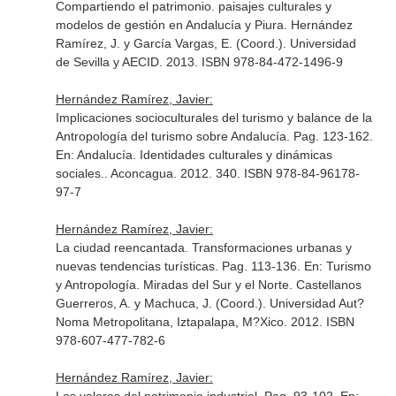
Compartiendo el patrimonio. paisajes culturales y
modelos de gestión en Andalucía y Piura. Hernández
Ramírez, J. y García Vargas, E. (Coord.)
. Universidad
de Sevilla y AECID. 2013. ISBN 978-84-472-1496-9
Hernández Ramírez, Javier:
Implicaciones socioculturales del turismo y balance de la
Antropología del turismo sobre Andalucía. Pag. 123-162.
En: Andalucía. Identidades culturales y dinámicas
sociales.
. Aconcagua. 2012. 340. ISBN 978-84-96178-
97-7
Hernández Ramírez, Javier:
La ciudad reencantada. Transformaciones urbanas y
nuevas tendencias turísticas. Pag. 113-136.
En: Turismo
y Antropología. Miradas del Sur y el Norte. Castellanos
Guerreros, A. y Machuca, J. (Coord.)
. Universidad Aut?
Noma Metropolitana, Iztapalapa, M?Xico. 2012. ISBN
978-607-477-782-6
Hernández Ramírez, Javier: