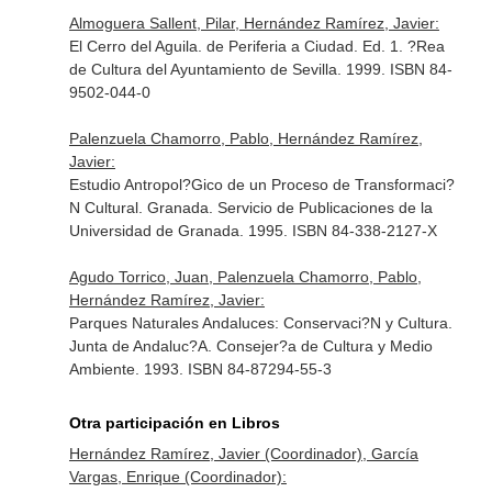
Almoguera Sallent, Pilar, Hernández Ramírez, Javier:
El Cerro del Aguila. de Periferia a Ciudad. Ed. 1. ?Rea
de Cultura del Ayuntamiento de Sevilla. 1999. ISBN 84-
9502-044-0
Palenzuela Chamorro, Pablo, Hernández Ramírez,
Javier:
Estudio Antropol?Gico de un Proceso de Transformaci?
N Cultural. Granada. Servicio de Publicaciones de la
Universidad de Granada. 1995. ISBN 84-338-2127-X
Agudo Torrico, Juan, Palenzuela Chamorro, Pablo,
Hernández Ramírez, Javier:
Parques Naturales Andaluces: Conservaci?N y Cultura.
Junta de Andaluc?A. Consejer?a de Cultura y Medio
Ambiente. 1993. ISBN 84-87294-55-3
Otra participación en Libros
Hernández Ramírez, Javier (Coordinador), García
Vargas, Enrique (Coordinador):