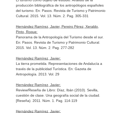
El turismo como objeto de estudio. Análisis de la
producción bibliográfica de los antropólogos españoles
del turismo.
En: Pasos. Revista de Turismo y Patrimonio
Cultural
. 2015. Vol. 13. Núm. 2. Pag. 305-331
Hernández Ramírez, Javier, Pereiro Pérez, Xeraldo,
Pinto, Roque:
Panorama de la Antropología del Turismo desde el sur.
En: Pasos. Revista de Turismo y Patrimonio Cultural
.
2015. Vol. 13. Núm. 2. Pag. 277-282
Hernández Ramírez, Javier:
La tierra prometida. Representaciones de Andalucía a
través de la publicidad Turística.
En: Gazeta de
Antropología
. 2013. Vol. 29
Hernández Ramírez, Javier:
Review/Reseña de Libro: Díaz, Ibán (2010). Sevilla,
cuestión de clase. Una geografía social de la ciudad.
[Reseña). 2011. Núm. 1. Pag. 114-119
Hernández Ramírez, Javier: