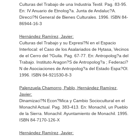
Culturas del Trabajo de una Industria Textil. Pag. 83-95.
En: IV Anuario de Etnolog?a
. Junta de Andaluc?A.
Direcci?N General de Bienes Culturales. 1996. ISBN 84-
86944-16-3
Hernández Ramírez, Javier:
Culturas del Trabajo y su Expresi?N en el Espacio
Interlocal: el Caso de los Asalariados de Hytasa, Vecinos
de el Cerro del ?Guila. Pag. 67-77.
En: Antropolog?a del
Trabajo
. Instituto Aragon?S de Antropolog?a ; Federaci?
N de Asociaciones de Antropolog?a del Estado Espa?Ol.
1996. ISBN 84-921530-8-3
Palenzuela Chamorro, Pablo, Hernández Ramírez,
Javier:
Dinamizaci?N Econ?Mica y Cambio Sociocultural en el
Monachil Actual. Pag. 383-413.
En: Monachil, un Pueblo
de la Sierra
. Monachil. Ayuntamiento de Monachil. 1995.
ISBN 84-7170-126-X
Hernández Ramírez, Javier: