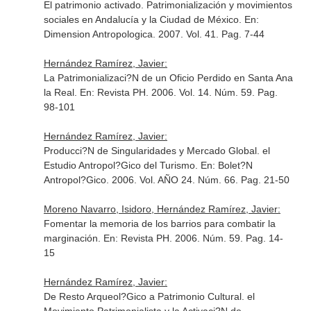
El patrimonio activado. Patrimonialización y movimientos
sociales en Andalucía y la Ciudad de México.
En:
Dimension Antropologica
. 2007. Vol. 41. Pag. 7-44
Hernández Ramírez, Javier:
La Patrimonializaci?N de un Oficio Perdido en Santa Ana
la Real.
En: Revista PH
. 2006. Vol. 14. Núm. 59. Pag.
98-101
Hernández Ramírez, Javier:
Producci?N de Singularidades y Mercado Global. el
Estudio Antropol?Gico del Turismo.
En: Bolet?N
Antropol?Gico
. 2006. Vol. AÑO 24. Núm. 66. Pag. 21-50
Moreno Navarro, Isidoro, Hernández Ramírez, Javier:
Fomentar la memoria de los barrios para combatir la
marginación.
En: Revista PH
. 2006. Núm. 59. Pag. 14-
15
Hernández Ramírez, Javier:
De Resto Arqueol?Gico a Patrimonio Cultural. el