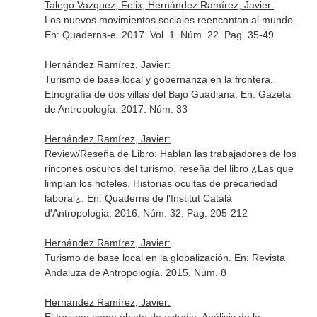
Talego Vazquez, Felix, Hernández Ramírez, Javier:
Los nuevos movimientos sociales reencantan al mundo.
En: Quaderns-e
. 2017. Vol. 1. Núm. 22. Pag. 35-49
Hernández Ramírez, Javier:
Turismo de base local y gobernanza en la frontera.
Etnografía de dos villas del Bajo Guadiana.
En: Gazeta
de Antropología
. 2017. Núm. 33
Hernández Ramírez, Javier:
Review/Reseña de Libro: Hablan las trabajadores de los
rincones oscuros del turismo, reseña del libro ¿Las que
limpian los hoteles. Historias ocultas de precariedad
laboral¿.
En: Quaderns de l'Institut Català
d'Antropologia
. 2016. Núm. 32. Pag. 205-212
Hernández Ramírez, Javier:
Turismo de base local en la globalización.
En: Revista
Andaluza de Antropología
. 2015. Núm. 8
Hernández Ramírez, Javier: