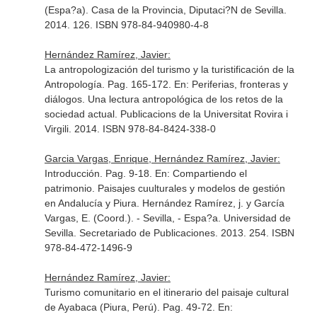
(Espa?a). Casa de la Provincia, Diputaci?N de Sevilla.
2014. 126. ISBN 978-84-940980-4-8
Hernández Ramírez, Javier:
La antropologización del turismo y la turistificación de la
Antropología. Pag. 165-172.
En: Periferias, fronteras y
diálogos. Una lectura antropológica de los retos de la
sociedad actual
. Publicacions de la Universitat Rovira i
Virgili. 2014. ISBN 978-84-8424-338-0
Garcia Vargas, Enrique, Hernández Ramírez, Javier:
Introducción. Pag. 9-18.
En: Compartiendo el
patrimonio. Paisajes cuulturales y modelos de gestión
en Andalucía y Piura. Hernández Ramírez, j. y García
Vargas, E. (Coord.)
. - Sevilla, - Espa?a. Universidad de
Sevilla. Secretariado de Publicaciones. 2013. 254. ISBN
978-84-472-1496-9
Hernández Ramírez, Javier:
Turismo comunitario en el itinerario del paisaje cultural
de Ayabaca (Piura, Perú). Pag. 49-72.
En: