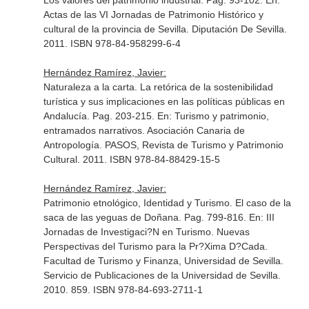
Los valores del patrimonio industrial. Pag. 93-102.
En:
Actas de las VI Jornadas de Patrimonio Histórico y
cultural de la provincia de Sevilla
. Diputación De Sevilla.
2011. ISBN 978-84-958299-6-4
Hernández Ramírez, Javier:
Naturaleza a la carta. La retórica de la sostenibilidad
turística y sus implicaciones en las políticas públicas en
Andalucía. Pag. 203-215.
En: Turismo y patrimonio,
entramados narrativos
. Asociación Canaria de
Antropología. PASOS, Revista de Turismo y Patrimonio
Cultural. 2011. ISBN 978-84-88429-15-5
Hernández Ramírez, Javier:
Patrimonio etnológico, Identidad y Turismo. El caso de la
saca de las yeguas de Doñana. Pag. 799-816.
En: III
Jornadas de Investigaci?N en Turismo. Nuevas
Perspectivas del Turismo para la Pr?Xima D?Cada
.
Facultad de Turismo y Finanza, Universidad de Sevilla.
Servicio de Publicaciones de la Universidad de Sevilla.
2010. 859. ISBN 978-84-693-2711-1