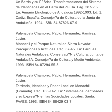
Un Barrio y su F?Brica: Transformaciones del Sistema
de Identidades en el Cerro del ?Guila. Pag. 287-292.
En: Anuario Etnologico de Andalucia 1992-1993
. Ed. 1.
Cadiz, Espa?a. Consejer?a de Cultura de la Junta de
Andaluc?a. 1994. ISBN 84-87826-67-9
Palenzuela Chamorro, Pablo, Hernández Ramírez,
Javier:
Monachil y el Parque Natural de Sierra Nevada:
Percepciones y Actitudes. Pag. 37-45.
En: Parques
Naturales Andaluces: Conservaci?N y Cultura
. Junta de
Andaluc?A. Consejer?a de Cultura y Medio Ambiente.
1993. ISBN 84-87294-55-3
Palenzuela Chamorro, Pablo, Hernández Ramírez,
Javier:
Territorio, Identidad y Poder Local en Monachil
(Granada). Pag. 133-142.
En: Sistemas de Identidades
y su Expresi?N en las Sociedades Locales
. Santa.
FAAEE. 1993. ISBN 84-88429-03-7