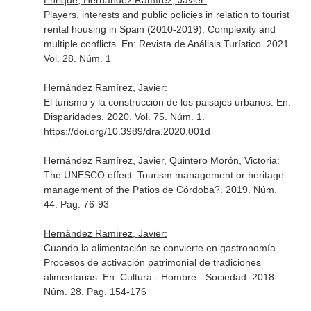
Enrique, Hernández Ramírez, Javier:
Players, interests and public policies in relation to tourist
rental housing in Spain (2010-2019). Complexity and
multiple conflicts.
En: Revista de Análisis Turístico
. 2021.
Vol. 28. Núm. 1
Hernández Ramírez, Javier:
El turismo y la construcción de los paisajes urbanos.
En:
Disparidades
. 2020. Vol. 75. Núm. 1.
https://doi.org/10.3989/dra.2020.001d
Hernández Ramírez, Javier, Quintero Morón, Victoria:
The UNESCO effect. Tourism management or heritage
management of the Patios de Córdoba?. 2019. Núm.
44. Pag. 76-93
Hernández Ramírez, Javier:
Cuando la alimentación se convierte en gastronomía.
Procesos de activación patrimonial de tradiciones
alimentarias.
En: Cultura - Hombre - Sociedad
. 2018.
Núm. 28. Pag. 154-176