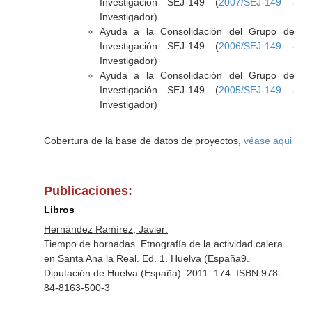
Investigación SEJ-149 (
2007/SEJ-149
-
Investigador)
Ayuda a la Consolidación del Grupo de
Investigación SEJ-149 (
2006/SEJ-149
-
Investigador)
Ayuda a la Consolidación del Grupo de
Investigación SEJ-149 (
2005/SEJ-149
-
Investigador)
Cobertura de la base de datos de proyectos,
véase aqui
Publicaciones:
Libros
Hernández Ramírez, Javier:
Tiempo de hornadas. Etnografía de la actividad calera
en Santa Ana la Real. Ed. 1. Huelva (España9.
Diputación de Huelva (España). 2011. 174. ISBN 978-
84-8163-500-3