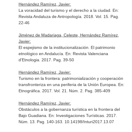
Hernández Ramírez, Javier:
La voracidad del turismo y el derecho a la ciudad.
En:
Revista Andaluza de Antropología
. 2018. Vol. 15. Pag.
22-46
Jiménez de Madariaga, Celeste, Hernández Ramírez,
Javier:
El espejismo de la institucionalización. El patrimonio
etnológico en Andalucía.
En: Revista Valenciana
d'Etnologia
. 2017. Pag. 39-50
Hernández Ramírez, Javier:
Turismo en la frontera: patrimonialización y cooperación
transfronteriza en una periferia de la Unión Europea.
En:
Etnográfica
. 2017. Vol. 21. Núm. 2. Pag. 385-409
Hernández Ramírez, Javier:
Obstáculos a la gobernanza turística en la frontera del
Bajo Guadiana.
En: Investigaciones Turísticas
. 2017.
Núm. 13. Pag. 140-163. 10.14198/Inturi2017.13.07