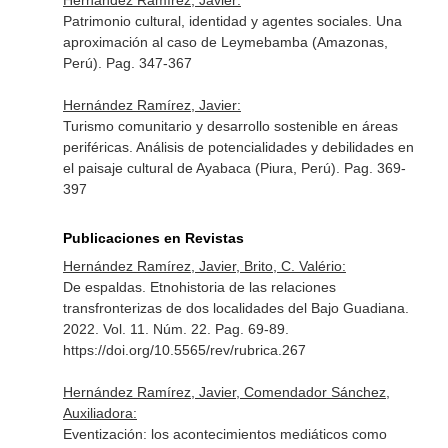
Hernández Ramírez, Javier:
Patrimonio cultural, identidad y agentes sociales. Una
aproximación al caso de Leymebamba (Amazonas,
Perú). Pag. 347-367
Hernández Ramírez, Javier:
Turismo comunitario y desarrollo sostenible en áreas
periféricas. Análisis de potencialidades y debilidades en
el paisaje cultural de Ayabaca (Piura, Perú). Pag. 369-
397
Publicaciones en Revistas
Hernández Ramírez, Javier, Brito, C. Valério:
De espaldas. Etnohistoria de las relaciones
transfronterizas de dos localidades del Bajo Guadiana.
2022. Vol. 11. Núm. 22. Pag. 69-89.
https://doi.org/10.5565/rev/rubrica.267
Hernández Ramírez, Javier, Comendador Sánchez,
Auxiliadora:
Eventización: los acontecimientos mediáticos como