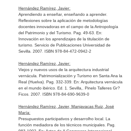
Hernández Ramírez, Javier:
Aprendiendo a enseñar, enseñando a aprender.
Reflexiones sobre la aplicación de metodologías
docentes innovadoras en el campo de la Antropología
del Patrimonio y del Turismo. Pag. 49-63.
En:
Innovación en los aprendizajes de la titulación de
turismo
. Servicio de Publicaciones Universidad de
Sevilla. 2007. ISBN 978-84-472-0942-2
Hernández Ramírez, Javier:
Viejos y nuevos usos de la arquitectura industrial
vernácula. Patrimonialización y Turismo en Santa Ana la
Real (Huelva). Pag. 332-339.
En: Arquitectura vernácula
en el mundo ibérico
. Ed. 1. Sevilla,. Pinelo Talleres Gr?
Ficos. 2007. ISBN 978-84-690-9639-0
Hernández Ramírez, Javier, Manjavacas Ruiz, José
María:
Presupuestos participativos y desarrolho local. La
función mediadora de los técnicos municipales. Pag.