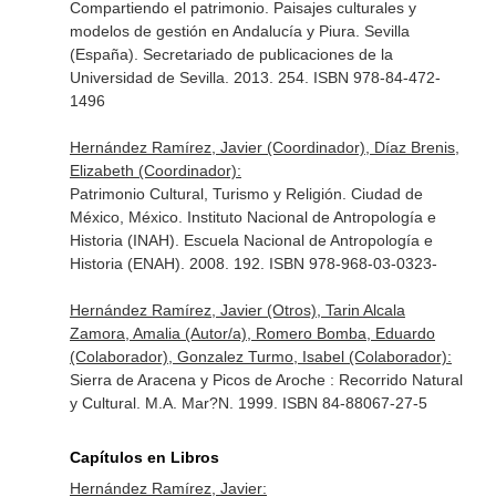
Compartiendo el patrimonio. Paisajes culturales y
modelos de gestión en Andalucía y Piura. Sevilla
(España). Secretariado de publicaciones de la
Universidad de Sevilla. 2013. 254. ISBN 978-84-472-
1496
Hernández Ramírez, Javier (Coordinador), Díaz Brenis,
Elizabeth (Coordinador):
Patrimonio Cultural, Turismo y Religión. Ciudad de
México, México. Instituto Nacional de Antropología e
Historia (INAH). Escuela Nacional de Antropología e
Historia (ENAH). 2008. 192. ISBN 978-968-03-0323-
Hernández Ramírez, Javier (Otros), Tarin Alcala
Zamora, Amalia (Autor/a), Romero Bomba, Eduardo
(Colaborador), Gonzalez Turmo, Isabel (Colaborador):
Sierra de Aracena y Picos de Aroche : Recorrido Natural
y Cultural. M.A. Mar?N. 1999. ISBN 84-88067-27-5
Capítulos en Libros
Hernández Ramírez, Javier: