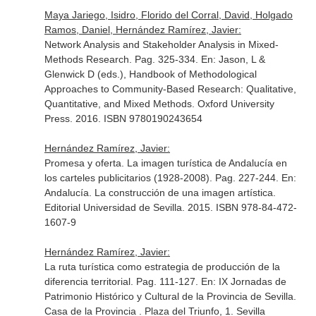
Maya Jariego, Isidro, Florido del Corral, David, Holgado
Ramos, Daniel, Hernández Ramírez, Javier:
Network Analysis and Stakeholder Analysis in Mixed-
Methods Research. Pag. 325-334.
En: Jason, L &
Glenwick D (eds.), Handbook of Methodological
Approaches to Community-Based Research: Qualitative,
Quantitative, and Mixed Methods
. Oxford University
Press. 2016. ISBN 9780190243654
Hernández Ramírez, Javier:
Promesa y oferta. La imagen turística de Andalucía en
los carteles publicitarios (1928-2008). Pag. 227-244.
En:
Andalucía. La construcción de una imagen artística
.
Editorial Universidad de Sevilla. 2015. ISBN 978-84-472-
1607-9
Hernández Ramírez, Javier:
La ruta turística como estrategia de producción de la
diferencia territorial. Pag. 111-127.
En: IX Jornadas de
Patrimonio Histórico y Cultural de la Provincia de Sevilla
.
Casa de la Provincia . Plaza del Triunfo, 1. Sevilla