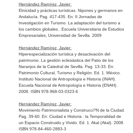
Hernández Ramírez, Javier:
Etnicidad y prácticas turísticas. Nipones y germanos en
Andalucía. Pag. 417-435.
En: II Jornadas de
Investigación en Turismo. La adaptación del turismo a
los cambios globales.
. Escuela Universitaria de Estudios
Empresariales, Universidad de Sevilla. 2009
Hernández Ramírez, Javier:
Hiperespecialización turística y desactivación del
patrimonio. La gestión eclesiástica del Patio de los
Naranjos de la Catedral de Sevilla. Pag. 13-33.
En:
Patrimonio Cultural, Turismo y Religión
. Ed. 1. México.
Instituto Nacional de Antropología e Historia (INAH).
Escuela Nacional de Antropología e Historia (ENAH).
2008. ISBN 978-968-03-0323-6
Hernández Ramírez, Javier:
Movimiento Patrimonialista y Construcci?N de la Ciudad.
Pag. 39-60.
En: Ciudad e Historia : la Temporalidad de
un Espacio Construido y Vivido
. Ed. 1. Akal (Akal). 2008.
ISBN 978-84-460-2883-3