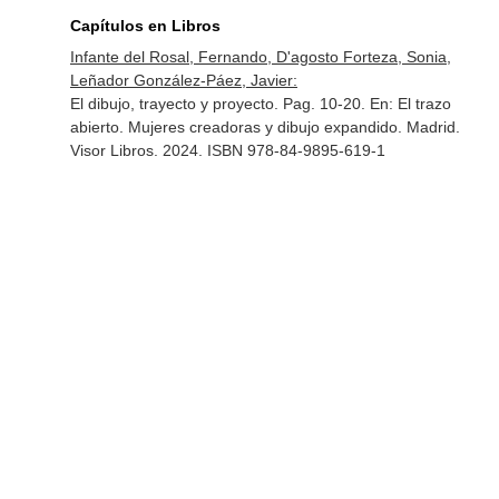
Capítulos en Libros
Infante del Rosal, Fernando, D'agosto Forteza, Sonia,
Leñador González-Páez, Javier:
El dibujo, trayecto y proyecto. Pag. 10-20.
En: El trazo
abierto. Mujeres creadoras y dibujo expandido
. Madrid.
Visor Libros. 2024. ISBN 978-84-9895-619-1