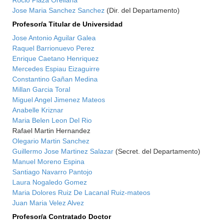
Rocio Plaza Orellana
Jose Maria Sanchez Sanchez
(Dir. del Departamento)
Profesor/a Titular de Universidad
Jose Antonio Aguilar Galea
Raquel Barrionuevo Perez
Enrique Caetano Henriquez
Mercedes Espiau Eizaguirre
Constantino Gañan Medina
Millan Garcia Toral
Miguel Angel Jimenez Mateos
Anabelle Kriznar
Maria Belen Leon Del Rio
Rafael Martin Hernandez
Olegario Martin Sanchez
Guillermo Jose Martinez Salazar
(Secret. del Departamento)
Manuel Moreno Espina
Santiago Navarro Pantojo
Laura Nogaledo Gomez
Maria Dolores Ruiz De Lacanal Ruiz-mateos
Juan Maria Velez Alvez
Profesor/a Contratado Doctor