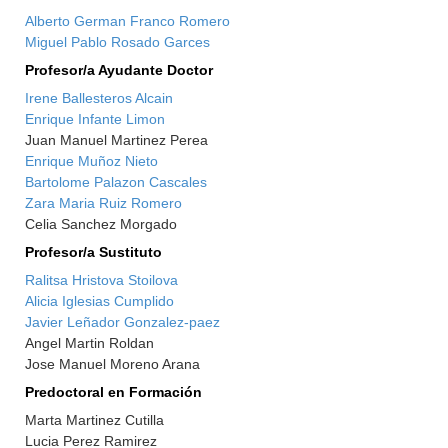
Alberto German Franco Romero
Miguel Pablo Rosado Garces
Profesor/a Ayudante Doctor
Irene Ballesteros Alcain
Enrique Infante Limon
Juan Manuel Martinez Perea
Enrique Muñoz Nieto
Bartolome Palazon Cascales
Zara Maria Ruiz Romero
Celia Sanchez Morgado
Profesor/a Sustituto
Ralitsa Hristova Stoilova
Alicia Iglesias Cumplido
Javier Leñador Gonzalez-paez
Angel Martin Roldan
Jose Manuel Moreno Arana
Predoctoral en Formación
Marta Martinez Cutilla
Lucia Perez Ramirez