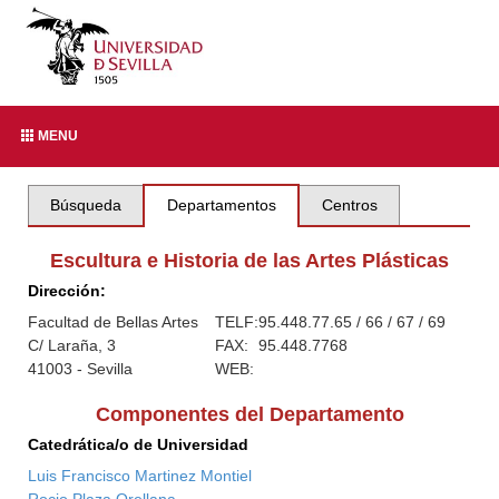
MENU
Búsqueda
Departamentos
Centros
Escultura e Historia de las Artes Plásticas
Dirección:
Facultad de Bellas Artes
TELF:
95.448.77.65 / 66 / 67 / 69
C/ Laraña, 3
FAX:
95.448.7768
41003 - Sevilla
WEB:
Componentes del Departamento
Catedrática/o de Universidad
Luis Francisco Martinez Montiel