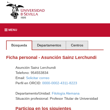
MENU
Búsqueda
Departamentos
Centros
Ficha personal - Asunción Sainz Lerchundi
Asunción Sainz Lerchundi
Telefono: 954553834
Email:
Solicitar correo
Perfil en ORCID:
0000-0002-4311-8223
Departamento/Unidad:
Filología Alemana
Situación profesional: Profesor Titular de Universidad
Participa en los siguientes