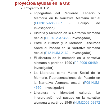
proyectos/ayudas en la US:
Proyecto I+D+i:
Topografías del Recuerdo. Espacio y
Memoria en la Narrativa Alemana Actual
(
FFI2015-68550-P
- Equipo de
Investigación)
Historia y Memoria en la Narrativa Alemana
Actual (
FFI2012-37358
- Investigador)
Entre la Historia y la Memoria. Discursos
Sobre el Pasado en la Narrativa Alemana
Actual (
P12-HUM-2162
- Investigador)
El discurso de la memoria en la narrativa
alemana a partir de 1990 (
FFI2009-09489
-
Investigador)
La Literatura como Marco Social de la
Memoria. Representaciones del Pasado en
la Narrativa Alemana actual (
P09-HUM-
4990
- Investigador)
Literatura e identidad cultural. La
interpretación del pasado en la narrativa
alemana a partir de 1945 (
HUM2006-03572