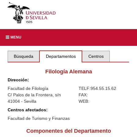
MENU
Búsqueda
Departamentos
Centros
Filología Alemana
Dirección:
Facultad de Filología
TELF:
954.55.15.62
C/ Palos de la Frontera, s/n
FAX:
41004 - Sevilla
WEB:
Centros afectados:
Facultad de Turismo y Finanzas
Componentes del Departamento