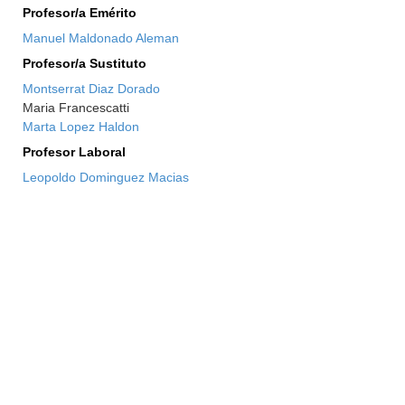
Profesor/a Emérito
Manuel Maldonado Aleman
Profesor/a Sustituto
Montserrat Diaz Dorado
Maria Francescatti
Marta Lopez Haldon
Profesor Laboral
Leopoldo Dominguez Macias