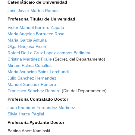
Catedrática/o de Universidad
Jose Javier Martos Ramos
Profesor/a Titular de Universidad
Victor Manuel Borrero Zapata
Maria Angeles Borrueco Rosa
Maria Garcia Antuña
Olga Hinojosa Picon
Rafael De La Cruz Lopez-campos Bodineau
Cristina Martinez Fraile
(Secret. del Departamento)
Miriam Palma Ceballos
Maria Asuncion Sainz Lerchundi
Julio Sanchez Hernandez
Manuel Sanchez Romero
Francisco Sanchez Romero
(Dir. del Departamento)
Profesor/a Contratado Doctor
Juan Fadrique Fernandez Martinez
Silvia Herce Pagliai
Profesor/a Ayudante Doctor
Bettina Anett Kaminski