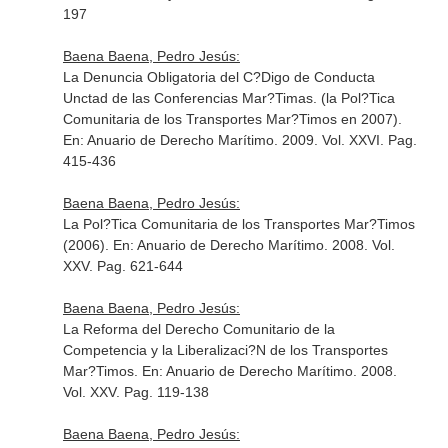
197
Baena Baena, Pedro Jesús:
La Denuncia Obligatoria del C?Digo de Conducta
Unctad de las Conferencias Mar?Timas. (la Pol?Tica
Comunitaria de los Transportes Mar?Timos en 2007).
En: Anuario de Derecho Marítimo
. 2009. Vol. XXVI. Pag.
415-436
Baena Baena, Pedro Jesús:
La Pol?Tica Comunitaria de los Transportes Mar?Timos
(2006).
En: Anuario de Derecho Marítimo
. 2008. Vol.
XXV. Pag. 621-644
Baena Baena, Pedro Jesús:
La Reforma del Derecho Comunitario de la
Competencia y la Liberalizaci?N de los Transportes
Mar?Timos.
En: Anuario de Derecho Marítimo
. 2008.
Vol. XXV. Pag. 119-138
Baena Baena, Pedro Jesús: