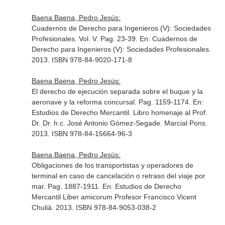
Baena Baena, Pedro Jesús:
Cuadernos de Derecho para Ingenieros (V): Sociedades
Profesionales. Vol. V. Pag. 23-39.
En: Cuadernos de
Derecho para Ingenieros (V): Sociedades Profesionales
.
2013. ISBN 978-84-9020-171-8
Baena Baena, Pedro Jesús:
El derecho de ejecución separada sobre el buque y la
aeronave y la reforma concursal. Pag. 1159-1174.
En:
Estudios de Derecho Mercantil. Libro homenaje al Prof.
Dr. Dr. h.c. José Antonio Gómez-Segade
. Marcial Pons.
2013. ISBN 978-84-15664-96-3
Baena Baena, Pedro Jesús:
Obligaciones de los transportistas y operadores de
terminal en caso de cancelación o retraso del viaje por
mar. Pag. 1887-1911.
En: Estudios de Derecho
Mercantil Liber amicorum Profesor Francisco Vicent
Chuliá
. 2013. ISBN 978-84-9053-038-2