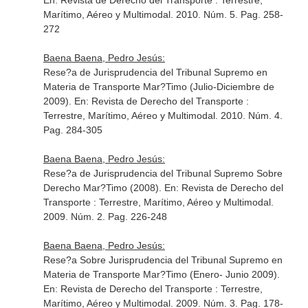
En: Revista de Derecho del Transporte : Terrestre,
Marítimo, Aéreo y Multimodal
. 2010. Núm. 5. Pag. 258-
272
Baena Baena, Pedro Jesús:
Rese?a de Jurisprudencia del Tribunal Supremo en
Materia de Transporte Mar?Timo (Julio-Diciembre de
2009).
En: Revista de Derecho del Transporte :
Terrestre, Marítimo, Aéreo y Multimodal
. 2010. Núm. 4.
Pag. 284-305
Baena Baena, Pedro Jesús:
Rese?a de Jurisprudencia del Tribunal Supremo Sobre
Derecho Mar?Timo (2008).
En: Revista de Derecho del
Transporte : Terrestre, Marítimo, Aéreo y Multimodal
.
2009. Núm. 2. Pag. 226-248
Baena Baena, Pedro Jesús:
Rese?a Sobre Jurisprudencia del Tribunal Supremo en
Materia de Transporte Mar?Timo (Enero- Junio 2009).
En: Revista de Derecho del Transporte : Terrestre,
Marítimo, Aéreo y Multimodal
. 2009. Núm. 3. Pag. 178-