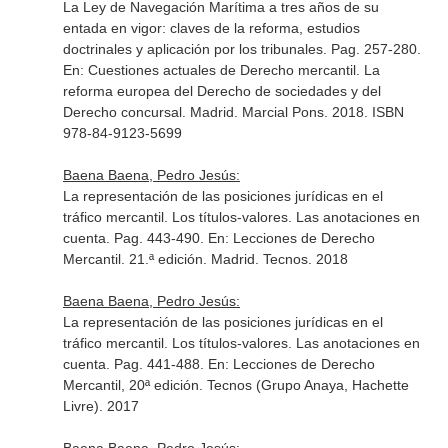
La Ley de Navegación Marítima a tres años de su
entada en vigor: claves de la reforma, estudios
doctrinales y aplicación por los tribunales. Pag. 257-280.
En: Cuestiones actuales de Derecho mercantil. La
reforma europea del Derecho de sociedades y del
Derecho concursal
. Madrid. Marcial Pons. 2018. ISBN
978-84-9123-5699
Baena Baena, Pedro Jesús:
La representación de las posiciones jurídicas en el
tráfico mercantil. Los títulos-valores. Las anotaciones en
cuenta. Pag. 443-490.
En: Lecciones de Derecho
Mercantil. 21.ª edición
. Madrid. Tecnos. 2018
Baena Baena, Pedro Jesús:
La representación de las posiciones jurídicas en el
tráfico mercantil. Los títulos-valores. Las anotaciones en
cuenta. Pag. 441-488.
En: Lecciones de Derecho
Mercantil, 20ª edición
. Tecnos (Grupo Anaya, Hachette
Livre). 2017