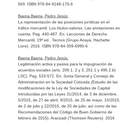
569. ISBN 978-84-9148-170-6
Baena Baena, Pedro Jesús:
La representación de las posiciones jurídicas en el
tráfico mercantil. Los títulos-valores. Las anotaciones en
cuenta. Pag. 440-487.
En: Lecciones de Derecho
Mercantil, 19ª ed.
. Tecnos (Grupo Anaya, Hachette
Livre). 2016. ISBN 978-84-309-6990-6
Baena Baena, Pedro Jesús:
Legitimación activa y pasiva para la impugnación de
acuerdos sociales (arts. 206.1, 2 y 3, 251.1 y 495.2.b)
LSC). Pag. 533-572.
En: Junta General y Consejo de
Administración en la Sociedad Cotizada (Estudio de las
modificaciones de la Ley de Sociedades de Capital
introducidas por las Leyes 31/2014, de 3 de diciembre,
5/2015, de 27 de abril, 9/2015, de 25 de mayo, 15/2015,
de 2 de julio y 22/2015, de 20 de julio, así como de las
Recomendaciones del Código de Buen Gobierno de
febrero de 2015)
. Aranzadi (Thomson Reuters). 2016