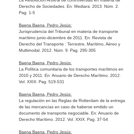
La Resolución Arbitral de controversias en materia de
Derecho de Sociedades.
En: Mediara
. 2013. Núm. 2.
Pag. 1-5
Baena Baena, Pedro Jesús:
Jurisprudencia del Tribunal en materia de transporte
marítimo junio-diciembre de 2011.
En: Revista de
Derecho del Transporte : Terrestre, Marítimo, Aéreo y
Multimodal
. 2012. Núm. 9. Pag. 295-305
Baena Baena, Pedro Jesús:
La Política comunitaria de los transportes marítimos en
2010 y 2011.
En: Anuario de Derecho Marítimo
. 2012.
Vol. XXIX. Pag. 519-531
Baena Baena, Pedro Jesús:
La regulación en las Reglas de Rotterdam de la entrega
de las mercancías en caso de haberse emitido un
documento de transporte negociable.
En: Anuario de
Derecho Marítimo
. 2012. Vol. XXIX. Pag. 37-54
Baena Baena, Pedro Jesús: