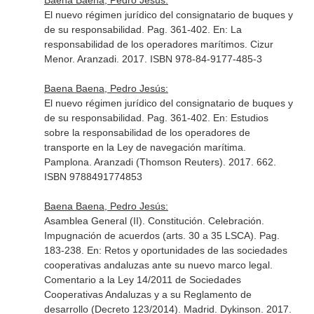
Baena Baena, Pedro Jesús:
El nuevo régimen jurídico del consignatario de buques y
de su responsabilidad. Pag. 361-402.
En: La
responsabilidad de los operadores marítimos
. Cizur
Menor. Aranzadi. 2017. ISBN 978-84-9177-485-3
Baena Baena, Pedro Jesús:
El nuevo régimen jurídico del consignatario de buques y
de su responsabilidad. Pag. 361-402.
En: Estudios
sobre la responsabilidad de los operadores de
transporte en la Ley de navegación marítima
.
Pamplona. Aranzadi (Thomson Reuters). 2017. 662.
ISBN 9788491774853
Baena Baena, Pedro Jesús:
Asamblea General (II). Constitución. Celebración.
Impugnación de acuerdos (arts. 30 a 35 LSCA). Pag.
183-238.
En: Retos y oportunidades de las sociedades
cooperativas andaluzas ante su nuevo marco legal.
Comentario a la Ley 14/2011 de Sociedades
Cooperativas Andaluzas y a su Reglamento de
desarrollo (Decreto 123/2014)
. Madrid. Dykinson. 2017.