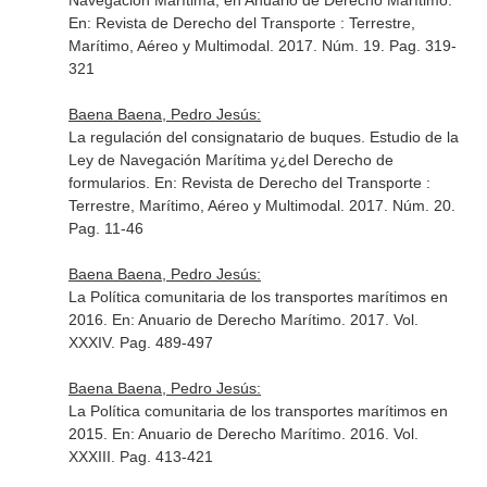
Navegación Marítima, en Anuario de Derecho Marítimo.
En: Revista de Derecho del Transporte : Terrestre,
Marítimo, Aéreo y Multimodal
. 2017. Núm. 19. Pag. 319-
321
Baena Baena, Pedro Jesús:
La regulación del consignatario de buques. Estudio de la
Ley de Navegación Marítima y¿del Derecho de
formularios.
En: Revista de Derecho del Transporte :
Terrestre, Marítimo, Aéreo y Multimodal
. 2017. Núm. 20.
Pag. 11-46
Baena Baena, Pedro Jesús:
La Política comunitaria de los transportes marítimos en
2016.
En: Anuario de Derecho Marítimo
. 2017. Vol.
XXXIV. Pag. 489-497
Baena Baena, Pedro Jesús:
La Política comunitaria de los transportes marítimos en
2015.
En: Anuario de Derecho Marítimo
. 2016. Vol.
XXXIII. Pag. 413-421