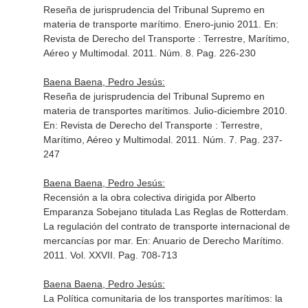
Reseña de jurisprudencia del Tribunal Supremo en
materia de transporte marítimo. Enero-junio 2011.
En:
Revista de Derecho del Transporte : Terrestre, Marítimo,
Aéreo y Multimodal
. 2011. Núm. 8. Pag. 226-230
Baena Baena, Pedro Jesús:
Reseña de jurisprudencia del Tribunal Supremo en
materia de transportes marítimos. Julio-diciembre 2010.
En: Revista de Derecho del Transporte : Terrestre,
Marítimo, Aéreo y Multimodal
. 2011. Núm. 7. Pag. 237-
247
Baena Baena, Pedro Jesús:
Recensión a la obra colectiva dirigida por Alberto
Emparanza Sobejano titulada Las Reglas de Rotterdam.
La regulación del contrato de transporte internacional de
mercancías por mar.
En: Anuario de Derecho Marítimo
.
2011. Vol. XXVII. Pag. 708-713
Baena Baena, Pedro Jesús:
La Política comunitaria de los transportes marítimos: la