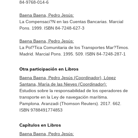
84-9768-014-6
Baena Baena, Pedro Jesús:
La Compensaci?N en las Cuentas Bancarias. Marcial
Pons. 1999. ISBN 84-7248-627-3
Baena Baena, Pedro Jesús:
La Pol?Tica Comunitaria de los Transportes Mar?Timos.
Madrid. Marcial Pons. 1995. 509. ISBN 84-7248-287-1
Otra participación en Libros
Baena Baena, Pedro Jesús (Coordinador), López
Santana, María de las Nieves (Coordinador):
Estudios sobre la responsabilidad de los operadores de
transporte en la Ley de navegación marítima.
Pamplona. Aranzadi (Thomson Reuters). 2017. 662.
ISBN 9788491774853
Capítulos en Libros
Baena Baena, Pedro Jesús: