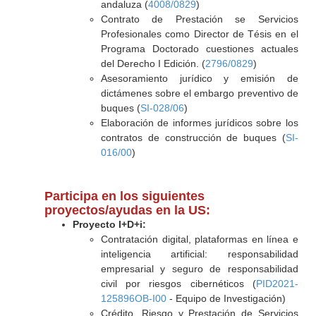
andaluza (
4008/0829
)
Contrato de Prestación se Servicios
Profesionales como Director de Tésis en el
Programa Doctorado cuestiones actuales
del Derecho I Edición. (
2796/0829
)
Asesoramiento jurídico y emisión de
dictámenes sobre el embargo preventivo de
buques (
SI-028/06
)
Elaboración de informes jurídicos sobre los
contratos de construcción de buques (
SI-
016/00
)
Participa en los siguientes
proyectos/ayudas en la US:
Proyecto I+D+i:
Contratación digital, plataformas en línea e
inteligencia artificial: responsabilidad
empresarial y seguro de responsabilidad
civil por riesgos cibernéticos (
PID2021-
125896OB-I00
- Equipo de Investigación)
Crédito, Riesgo y Prestación de Servicios