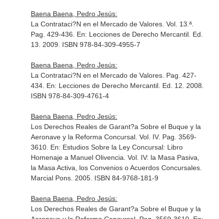
Baena Baena, Pedro Jesús:
La Contrataci?N en el Mercado de Valores. Vol. 13.ª.
Pag. 429-436.
En: Lecciones de Derecho Mercantil
. Ed.
13. 2009. ISBN 978-84-309-4955-7
Baena Baena, Pedro Jesús:
La Contrataci?N en el Mercado de Valores. Pag. 427-
434.
En: Lecciones de Derecho Mercantil
. Ed. 12. 2008.
ISBN 978-84-309-4761-4
Baena Baena, Pedro Jesús:
Los Derechos Reales de Garant?a Sobre el Buque y la
Aeronave y la Reforma Concursal. Vol. IV. Pag. 3569-
3610.
En: Estudios Sobre la Ley Concursal: Libro
Homenaje a Manuel Olivencia. Vol. IV: la Masa Pasiva,
la Masa Activa, los Convenios o Acuerdos Concursales
.
Marcial Pons. 2005. ISBN 84-9768-181-9
Baena Baena, Pedro Jesús:
Los Derechos Reales de Garant?a Sobre el Buque y la