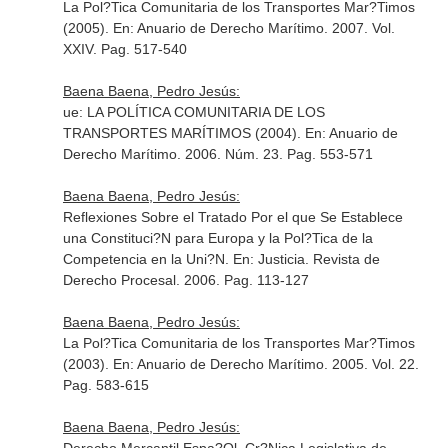
La Pol?Tica Comunitaria de los Transportes Mar?Timos
(2005).
En: Anuario de Derecho Marítimo
. 2007. Vol.
XXIV. Pag. 517-540
Baena Baena, Pedro Jesús:
ue: LA POLÍTICA COMUNITARIA DE LOS
TRANSPORTES MARÍTIMOS (2004).
En: Anuario de
Derecho Marítimo
. 2006. Núm. 23. Pag. 553-571
Baena Baena, Pedro Jesús:
Reflexiones Sobre el Tratado Por el que Se Establece
una Constituci?N para Europa y la Pol?Tica de la
Competencia en la Uni?N.
En: Justicia. Revista de
Derecho Procesal
. 2006. Pag. 113-127
Baena Baena, Pedro Jesús:
La Pol?Tica Comunitaria de los Transportes Mar?Timos
(2003).
En: Anuario de Derecho Marítimo
. 2005. Vol. 22.
Pag. 583-615
Baena Baena, Pedro Jesús: