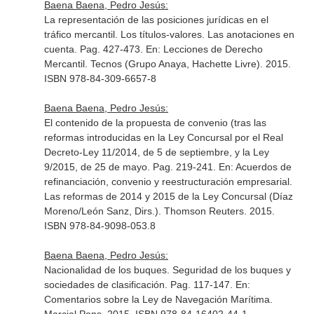
Baena Baena, Pedro Jesús:
La representación de las posiciones jurídicas en el
tráfico mercantil. Los títulos-valores. Las anotaciones en
cuenta. Pag. 427-473.
En: Lecciones de Derecho
Mercantil
. Tecnos (Grupo Anaya, Hachette Livre). 2015.
ISBN 978-84-309-6657-8
Baena Baena, Pedro Jesús:
El contenido de la propuesta de convenio (tras las
reformas introducidas en la Ley Concursal por el Real
Decreto-Ley 11/2014, de 5 de septiembre, y la Ley
9/2015, de 25 de mayo. Pag. 219-241.
En: Acuerdos de
refinanciación, convenio y reestructuración empresarial.
Las reformas de 2014 y 2015 de la Ley Concursal (Díaz
Moreno/León Sanz, Dirs.)
. Thomson Reuters. 2015.
ISBN 978-84-9098-053.8
Baena Baena, Pedro Jesús:
Nacionalidad de los buques. Seguridad de los buques y
sociedades de clasificación. Pag. 117-147.
En:
Comentarios sobre la Ley de Navegación Marítima
.