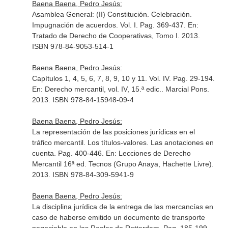
Baena Baena, Pedro Jesús:
Asamblea General: (II) Constitución. Celebración.
Impugnación de acuerdos. Vol. I. Pag. 369-437.
En:
Tratado de Derecho de Cooperativas, Tomo I
. 2013.
ISBN 978-84-9053-514-1
Baena Baena, Pedro Jesús:
Capítulos 1, 4, 5, 6, 7, 8, 9, 10 y 11. Vol. IV. Pag. 29-194.
En: Derecho mercantil, vol. IV, 15.ª edic.
. Marcial Pons.
2013. ISBN 978-84-15948-09-4
Baena Baena, Pedro Jesús:
La representación de las posiciones jurídicas en el
tráfico mercantil. Los títulos-valores. Las anotaciones en
cuenta. Pag. 400-446.
En: Lecciones de Derecho
Mercantil 16ª ed
. Tecnos (Grupo Anaya, Hachette Livre).
2013. ISBN 978-84-309-5941-9
Baena Baena, Pedro Jesús:
La disciplina jurídica de la entrega de las mercancías en
caso de haberse emitido un documento de transporte