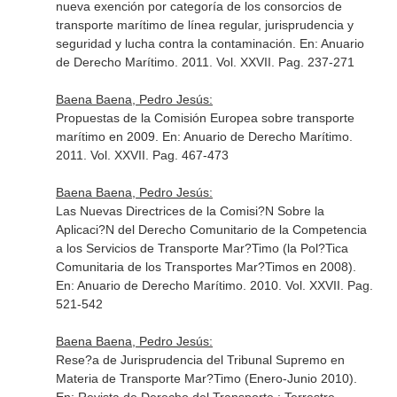
nueva exención por categoría de los consorcios de
transporte marítimo de línea regular, jurisprudencia y
seguridad y lucha contra la contaminación.
En: Anuario
de Derecho Marítimo
. 2011. Vol. XXVII. Pag. 237-271
Baena Baena, Pedro Jesús:
Propuestas de la Comisión Europea sobre transporte
marítimo en 2009.
En: Anuario de Derecho Marítimo
.
2011. Vol. XXVII. Pag. 467-473
Baena Baena, Pedro Jesús:
Las Nuevas Directrices de la Comisi?N Sobre la
Aplicaci?N del Derecho Comunitario de la Competencia
a los Servicios de Transporte Mar?Timo (la Pol?Tica
Comunitaria de los Transportes Mar?Timos en 2008).
En: Anuario de Derecho Marítimo
. 2010. Vol. XXVII. Pag.
521-542
Baena Baena, Pedro Jesús:
Rese?a de Jurisprudencia del Tribunal Supremo en
Materia de Transporte Mar?Timo (Enero-Junio 2010).