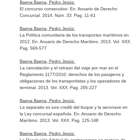
Baena Baena, Pedro Jesús:
El concurso consecutivo.
En: Anuario de Derecho
Concursal
. 2014. Núm. 33. Pag. 11-61
Baena Baena, Pedro Jesús:
La Política comunitaria de los transportes marítimos en
2012.
En: Anuario de Derecho Marítimo
. 2013. Vol. XXX.
Pag. 569-577
Baena Baena, Pedro Jesús:
La cancelación y el retraso del viaje por mar en el
Reglamento 1177/2010: derechos de los pasajeros y
obligaciones de los transportistas y los operadores de
terminal. 2013. Vol. XXX. Pag. 205-227
Baena Baena, Pedro Jesús:
La separatio ex iure crediti del buque y la aeronave en
la Ley concursal española.
En: Anuario de Derecho
Marítimo
. 2013. Vol. XXX. Pag. 125-148
Baena Baena, Pedro Jesús: