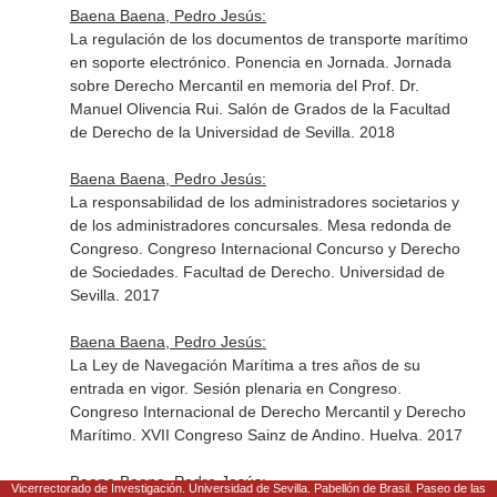
Baena Baena, Pedro Jesús:
La regulación de los documentos de transporte marítimo
en soporte electrónico. Ponencia en Jornada. Jornada
sobre Derecho Mercantil en memoria del Prof. Dr.
Manuel Olivencia Rui. Salón de Grados de la Facultad
de Derecho de la Universidad de Sevilla. 2018
Baena Baena, Pedro Jesús:
La responsabilidad de los administradores societarios y
de los administradores concursales. Mesa redonda de
Congreso. Congreso Internacional Concurso y Derecho
de Sociedades. Facultad de Derecho. Universidad de
Sevilla. 2017
Baena Baena, Pedro Jesús:
La Ley de Navegación Marítima a tres años de su
entrada en vigor. Sesión plenaria en Congreso.
Congreso Internacional de Derecho Mercantil y Derecho
Marítimo. XVII Congreso Sainz de Andino. Huelva. 2017
Baena Baena, Pedro Jesús:
Vicerrectorado de Investigación. Universidad de Sevilla. Pabellón de Brasil. Paseo de las