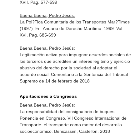
XVII. Pag. 577-599
Baena Baena, Pedro Jesús:
La Pol?Tica Comunitaria de los Transportes Mar?Timos
(1997).
En: Anuario de Derecho Marítimo
. 1999. Vol.
XVI. Pag. 685-699
Baena Baena, Pedro Jesús:
Legitimación activa para impugnar acuerdos sociales de
los terceros que acrediten un interés legítimo y ejercicio
abusivo del derecho por la sociedad al adoptar el
acuerdo social. Comentario a la Sentencia del Tribunal
Supremo de 14 de febrero de 2018
Aportaciones a Congresos
Baena Baena, Pedro Jesús:
La responsabilidad del consignatario de buques.
Ponencia en Congreso. VII Congreso Internacional de
Transporte: el transporte como motor del desarrollo
socioeconómico. Benicàssim, Castellón. 2018