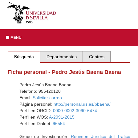
MENU
Búsqueda
Departamentos
Centros
Ficha personal - Pedro Jesús Baena Baena
Pedro Jesús Baena Baena
Telefono: 955420128
Email:
Solicitar correo
Página personal:
http://personal.us.es/pbaena/
Perfil en ORCID:
0000-0002-3090-6474
Perfil en WOS:
A-2991-2015
Perfil en Dialnet:
96554
Grupo de Investigación:
Regimen Juridico del Trafico