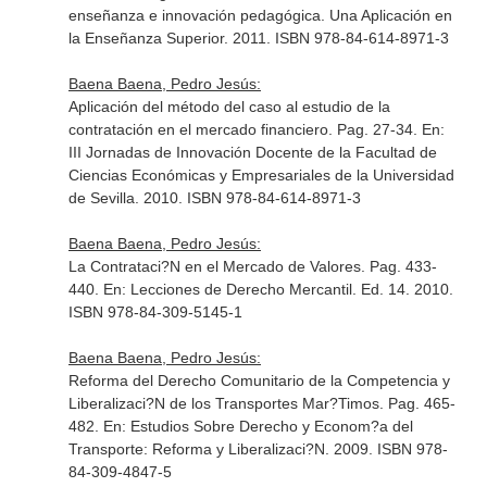
enseñanza e innovación pedagógica. Una Aplicación en
la Enseñanza Superior
. 2011. ISBN 978-84-614-8971-3
Baena Baena, Pedro Jesús:
Aplicación del método del caso al estudio de la
contratación en el mercado financiero. Pag. 27-34.
En:
III Jornadas de Innovación Docente de la Facultad de
Ciencias Económicas y Empresariales de la Universidad
de Sevilla
. 2010. ISBN 978-84-614-8971-3
Baena Baena, Pedro Jesús:
La Contrataci?N en el Mercado de Valores. Pag. 433-
440.
En: Lecciones de Derecho Mercantil
. Ed. 14. 2010.
ISBN 978-84-309-5145-1
Baena Baena, Pedro Jesús:
Reforma del Derecho Comunitario de la Competencia y
Liberalizaci?N de los Transportes Mar?Timos. Pag. 465-
482.
En: Estudios Sobre Derecho y Econom?a del
Transporte: Reforma y Liberalizaci?N
. 2009. ISBN 978-
84-309-4847-5