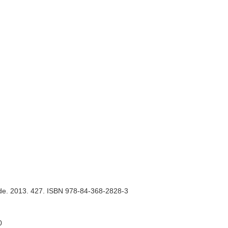
ide. 2013. 427. ISBN 978-84-368-2828-3
0