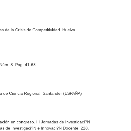
 de la Crisis de Competitividad
. Huelva.
 Núm. 8. Pag. 41-63
a de Ciencia Regional. Santander (ESPAÑA)
ión en congreso. III Jornadas de Investigaci?N
das de Investigaci?N e Innovaci?N Docente. 228.