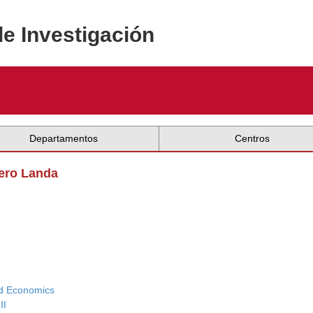
de Investigación
Departamentos
Centros
mero Landa
ed Economics
II