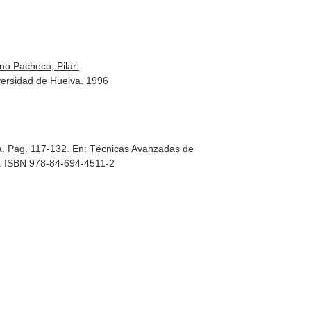
no Pacheco, Pilar:
versidad de Huelva. 1996
a. Pag. 117-132.
En: Técnicas Avanzadas de
11. ISBN 978-84-694-4511-2