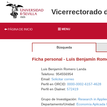
Vicerrectorado 
MENU
PÁGINA DE INICIO
Búsqueda
Ficha personal - Luis Benjamín Ro
Luis Benjamín Romero Landa
Telefono: 954556954
Email:
Solicitar correo
Perfil en ORCID:
0000-0002-6157-4628
Perfil en Dialnet:
572419
Grupo de Investigación:
Research in Appli
Departamento/Unidad:
Economía Aplicada I