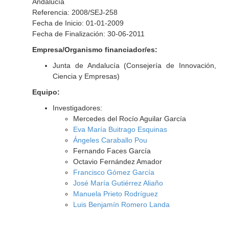
Andalucía
Referencia: 2008/SEJ-258
Fecha de Inicio: 01-01-2009
Fecha de Finalización: 30-06-2011
Empresa/Organismo financiador/es:
Junta de Andalucía (Consejería de Innovación,
Ciencia y Empresas)
Equipo:
Investigadores:
Mercedes del Rocío Aguilar García
Eva María Buitrago Esquinas
Ángeles Caraballo Pou
Fernando Faces García
Octavio Fernández Amador
Francisco Gómez García
José María Gutiérrez Aliaño
Manuela Prieto Rodríguez
Luis Benjamín Romero Landa