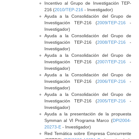
Incentivo al Grupo de Investigación TEP-
216 (
2010/TEP-216
- Investigador)
Ayuda a la Consolidación del Grupo de
Investigación TEP-216 (
2009/TEP-216
-
Investigador)
Ayuda a la Consolidación del Grupo de
Investigación TEP-216 (
2008/TEP-216
-
Investigador)
Ayuda a la Consolidación del Grupo de
Investigación TEP-216 (
2007/TEP-216
-
Investigador)
Ayuda a la Consolidación del Grupo de
Investigación TEP-216 (
2006/TEP-216
-
Investigador)
Ayuda a la Consolidación del Grupo de
Investigación TEP-216 (
2005/TEP-216
-
Investigador)
Ayuda a la presentación de la propuesta
Symman al VI Programa Marco (
DPI2004-
20273-E
- Investigador)
Red Temática sobre Empresa Concurrente