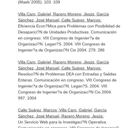
(Maeb`2005). 103. 109
Villa Caro, Gabriel, Racero Moreno, Jesús, García
Sánchez, José Manuel, Calle Suárez, Marcos:
Eficiencia Econ?Mica para Problemas con Posibilidad de
Desaparici?N de Unidades Productivas. Comunicación
en congreso. VIII Congreso de Ingenier?a de
Organizaci?N. Legan?S. 2004. VIII Congreso de
Ingenier?a de Organizaci?N Cio 2004. 279. 286
Villa Caro, Gabriel, Racero Moreno, Jesús, García
Sánchez, José Manuel, Calle Suárez, Marcos:
Resoluci?N de Problemas DEA con Entradas y Salidas
Enteras. Comunicación en congreso. VIII Congreso de
Ingenier?a de Organizaci?N. Legan?S. 2004. VIII
Congreso de Ingenier?a de Organizaci?N Cio 2004.
997. 1004
Calle Suárez, Marcos, Villa Caro, Gabriel, García
Sánchez, José Manuel, Racero Moreno, Jesús:
Un Servicio Web para la Investigaci?N Operativa.