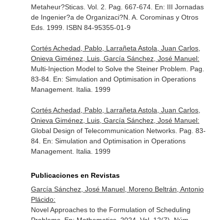
Metaheur?Sticas. Vol. 2. Pag. 667-674.
En: III Jornadas
de Ingenier?a de Organizaci?N
. A. Corominas y Otros
Eds. 1999. ISBN 84-95355-01-9
Cortés Achedad, Pablo, Larrañeta Astola, Juan Carlos,
Onieva Giménez, Luis, García Sánchez, José Manuel:
Multi-Injection Model to Solve the Steiner Problem. Pag.
83-84.
En: Simulation and Optimisation in Operations
Management
. Italia. 1999
Cortés Achedad, Pablo, Larrañeta Astola, Juan Carlos,
Onieva Giménez, Luis, García Sánchez, José Manuel:
Global Design of Telecommunication Networks. Pag. 83-
84.
En: Simulation and Optimisation in Operations
Management
. Italia. 1999
Publicaciones en Revistas
García Sánchez, José Manuel, Moreno Beltrán, Antonio
Plácido:
Novel Approaches to the Formulation of Scheduling