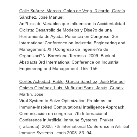
Calle Suárez, Marcos, Galan de Vega, Ricardo, García
Sánchez, José Manuel:
An?Lisis de Variables que Influencian la Accidentalidad
Ciclista: Desarrollo de Modelos y Dise?o de una
Herramienta de Ayuda. Ponencia en Congreso. 3er
International Conference on Industrial Engineering and
Management. XIII Congreso de Ingenier?a de
Organizaci?N. Barcelona-Terrassa. 2009. Book of
Abstracts 3rd International Conference on Industrial
Engineering and Management. 155. 156
Cortés Achedad, Pablo, García Sánchez, José Manuel,
Onieva Giménez, Luis, Muñuzuri Sanz, Jesús, Guadix
Martín, José:
Viral System to Solve Optimization Problems: an
Immune-Inspired Computational Intelligence Approach.
Comunicación en congreso. 7th Internacional
Conference in Artificial Immune Systems. Phuket
(Tailandia). 2008. 7th International Conference in Artifitial
Immune Systems. Icaris 2008. 83. 94