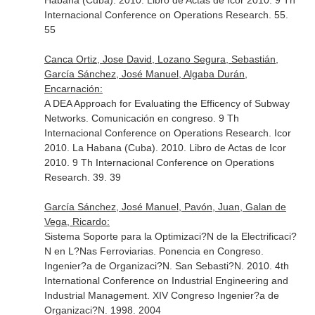
Habana (Cuba). 2010. Libro de Actas de Icor 2010. 9 Th
Internacional Conference on Operations Research. 55.
55
Canca Ortiz, Jose David, Lozano Segura, Sebastián,
García Sánchez, José Manuel, Algaba Durán,
Encarnación:
A DEA Approach for Evaluating the Efficency of Subway
Networks. Comunicación en congreso. 9 Th
Internacional Conference on Operations Research. Icor
2010. La Habana (Cuba). 2010. Libro de Actas de Icor
2010. 9 Th Internacional Conference on Operations
Research. 39. 39
García Sánchez, José Manuel, Pavón, Juan, Galan de
Vega, Ricardo:
Sistema Soporte para la Optimizaci?N de la Electrificaci?
N en L?Nas Ferroviarias. Ponencia en Congreso.
Ingenier?a de Organizaci?N. San Sebasti?N. 2010. 4th
International Conference on Industrial Engineering and
Industrial Management. XIV Congreso Ingenier?a de
Organizaci?N. 1998. 2004