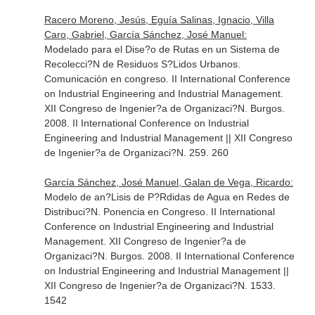
Racero Moreno, Jesús, Eguía Salinas, Ignacio, Villa
Caro, Gabriel, García Sánchez, José Manuel:
Modelado para el Dise?o de Rutas en un Sistema de
Recolecci?N de Residuos S?Lidos Urbanos.
Comunicación en congreso. II International Conference
on Industrial Engineering and Industrial Management.
XII Congreso de Ingenier?a de Organizaci?N. Burgos.
2008. II International Conference on Industrial
Engineering and Industrial Management || XII Congreso
de Ingenier?a de Organizaci?N. 259. 260
García Sánchez, José Manuel, Galan de Vega, Ricardo:
Modelo de an?Lisis de P?Rdidas de Agua en Redes de
Distribuci?N. Ponencia en Congreso. II International
Conference on Industrial Engineering and Industrial
Management. XII Congreso de Ingenier?a de
Organizaci?N. Burgos. 2008. II International Conference
on Industrial Engineering and Industrial Management ||
XII Congreso de Ingenier?a de Organizaci?N. 1533.
1542