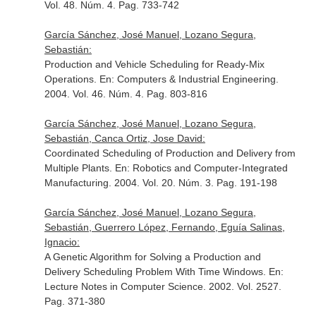
Vol. 48. Núm. 4. Pag. 733-742
García Sánchez, José Manuel, Lozano Segura,
Sebastián:
Production and Vehicle Scheduling for Ready-Mix
Operations.
En: Computers & Industrial Engineering
.
2004. Vol. 46. Núm. 4. Pag. 803-816
García Sánchez, José Manuel, Lozano Segura,
Sebastián, Canca Ortiz, Jose David:
Coordinated Scheduling of Production and Delivery from
Multiple Plants.
En: Robotics and Computer-Integrated
Manufacturing
. 2004. Vol. 20. Núm. 3. Pag. 191-198
García Sánchez, José Manuel, Lozano Segura,
Sebastián, Guerrero López, Fernando, Eguía Salinas,
Ignacio:
A Genetic Algorithm for Solving a Production and
Delivery Scheduling Problem With Time Windows.
En:
Lecture Notes in Computer Science
. 2002. Vol. 2527.
Pag. 371-380