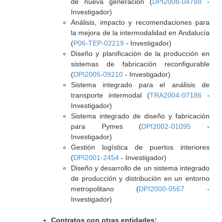
de nueva generación (
DPI2008-04788
-
Investigador)
Análisis, impacto y recomendaciones para
la mejora de la intermodalidad en Andalucía
(
P06-TEP-02219
- Investigador)
Diseño y planificación de la producción en
sistemas de fabricación reconfigurable
(
DPI2005-09210
- Investigador)
Sistema integrado para el análisis de
transporte intermodal (
TRA2004-07186
-
Investigador)
Sistema integrado de diseño y fabricación
para Pymes (
DPI2002-01095
-
Investigador)
Gestión logística de puertos interiores
(
DPI2001-2454
- Investigador)
Diseño y desarrollo de un sistema integrado
de producción y distribución en un entorno
metropolitano (
DPI2000-0567
-
Investigador)
Contratos con otras entidades: