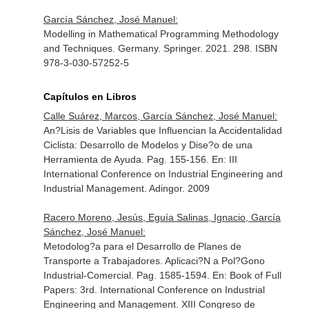
García Sánchez, José Manuel:
Modelling in Mathematical Programming Methodology
and Techniques. Germany. Springer. 2021. 298. ISBN
978-3-030-57252-5
Capítulos en Libros
Calle Suárez, Marcos, García Sánchez, José Manuel:
An?Lisis de Variables que Influencian la Accidentalidad
Ciclista: Desarrollo de Modelos y Dise?o de una
Herramienta de Ayuda. Pag. 155-156.
En: III
International Conference on Industrial Engineering and
Industrial Management
. Adingor. 2009
Racero Moreno, Jesús, Eguía Salinas, Ignacio, García
Sánchez, José Manuel:
Metodolog?a para el Desarrollo de Planes de
Transporte a Trabajadores. Aplicaci?N a Pol?Gono
Industrial-Comercial. Pag. 1585-1594.
En: Book of Full
Papers: 3rd. International Conference on Industrial
Engineering and Management. XIII Congreso de