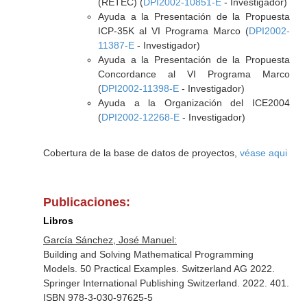
(RETEC) (
DPI2002-10851-E
- Investigador)
Ayuda a la Presentación de la Propuesta
ICP-35K al VI Programa Marco (
DPI2002-
11387-E
- Investigador)
Ayuda a la Presentación de la Propuesta
Concordance al VI Programa Marco
(
DPI2002-11398-E
- Investigador)
Ayuda a la Organización del ICE2004
(
DPI2002-12268-E
- Investigador)
Cobertura de la base de datos de proyectos,
véase aqui
Publicaciones:
Libros
García Sánchez, José Manuel:
Building and Solving Mathematical Programming
Models. 50 Practical Examples. Switzerland AG 2022.
Springer International Publishing Switzerland. 2022. 401.
ISBN 978-3-030-97625-5