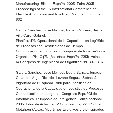
Manufacturing. Bilbao, Espa?a. 2005. Faim 2005:
Proceedings of the 15 International Conference on
Flexible Automation and Intelligent Manufacturing. 825.
832
García Sánchez, José Manuel, Racero Moreno, Jesús,
Villa Caro, Gabriel:
Planificaci?N Operacional de la Capacidad en Log?Stica
de Procesos con Restricciones de Tiempo.
Comunicación en congreso. Congreso de Ingenier?a de
Organizaci?N. Gij?N (Asturias), Espa?a. 2005. Actas del
IX Congreso de Ingenier?a de Organizaci?N. 307. 316
García Sánchez, José Manuel, Eguía Salinas, Ignacio,
Galan de Vega, Ricardo, Lozano Segura, Sebastián:
Algoritmo de Busqueda Tabu para Planificacion
Operacional de la Capacidad en Logistica de Procesos.
Comunicación en congreso. Congreso Espa?Ol de
Informatica. I Simposio de Inteligencia Computacional.
2005. Libro de Actas del IV Congreso Espa?Ol Sobre
Metaheur?Aticas, Algortimos Evolutivos y Bioinspirados