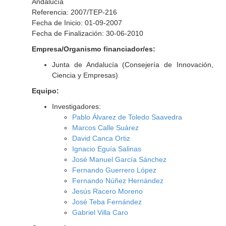
Andalucía
Referencia: 2007/TEP-216
Fecha de Inicio: 01-09-2007
Fecha de Finalización: 30-06-2010
Empresa/Organismo financiador/es:
Junta de Andalucía (Consejería de Innovación,
Ciencia y Empresas)
Equipo:
Investigadores:
Pablo Álvarez de Toledo Saavedra
Marcos Calle Suárez
David Canca Ortiz
Ignacio Eguía Salinas
José Manuel García Sánchez
Fernando Guerrero López
Fernando Núñez Hernández
Jesús Racero Moreno
José Teba Fernández
Gabriel Villa Caro