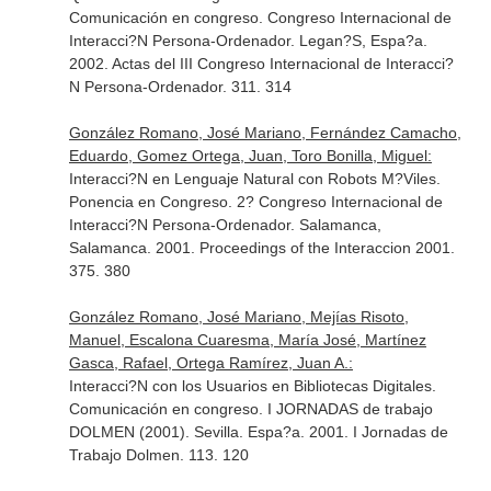
Comunicación en congreso. Congreso Internacional de
Interacci?N Persona-Ordenador. Legan?S, Espa?a.
2002. Actas del III Congreso Internacional de Interacci?
N Persona-Ordenador. 311. 314
González Romano, José Mariano, Fernández Camacho,
Eduardo, Gomez Ortega, Juan, Toro Bonilla, Miguel:
Interacci?N en Lenguaje Natural con Robots M?Viles.
Ponencia en Congreso. 2? Congreso Internacional de
Interacci?N Persona-Ordenador. Salamanca,
Salamanca. 2001. Proceedings of the Interaccion 2001.
375. 380
González Romano, José Mariano, Mejías Risoto,
Manuel, Escalona Cuaresma, María José, Martínez
Gasca, Rafael, Ortega Ramírez, Juan A.:
Interacci?N con los Usuarios en Bibliotecas Digitales.
Comunicación en congreso. I JORNADAS de trabajo
DOLMEN (2001). Sevilla. Espa?a. 2001. I Jornadas de
Trabajo Dolmen. 113. 120