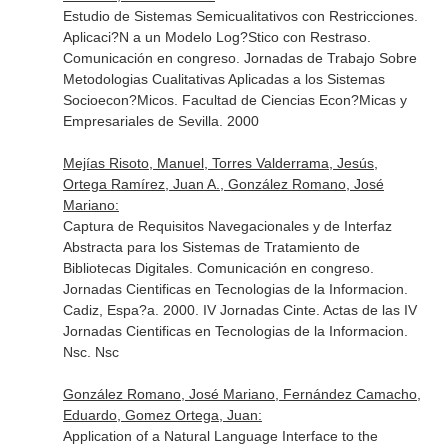
Estudio de Sistemas Semicualitativos con Restricciones.
Aplicaci?N a un Modelo Log?Stico con Restraso.
Comunicación en congreso. Jornadas de Trabajo Sobre
Metodologias Cualitativas Aplicadas a los Sistemas
Socioecon?Micos. Facultad de Ciencias Econ?Micas y
Empresariales de Sevilla. 2000
Mejías Risoto, Manuel, Torres Valderrama, Jesús,
Ortega Ramírez, Juan A., González Romano, José
Mariano:
Captura de Requisitos Navegacionales y de Interfaz
Abstracta para los Sistemas de Tratamiento de
Bibliotecas Digitales. Comunicación en congreso.
Jornadas Cientificas en Tecnologias de la Informacion.
Cadiz, Espa?a. 2000. IV Jornadas Cinte. Actas de las IV
Jornadas Cientificas en Tecnologias de la Informacion.
Nsc. Nsc
González Romano, José Mariano, Fernández Camacho,
Eduardo, Gomez Ortega, Juan:
Application of a Natural Language Interface to the