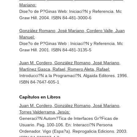
Mariano:
Dise?o de P?Ginas Web: Iniciaci?N y Referencia. Mc
Graw Hill. 2004. ISBN 84-481-3000-6
González Romano, José Mariano, Cordero Valle, Juan
Manuel:
Dise?o de P?Ginas Web : Iniciaci?N y Referencia. Mc
Graw Hill. 2001. ISBN 84-481-3135-5
Juan M. Cordero, González Romano, José Mariano,
Martínez Gasca, Rafael, Romero Aleta, Rafael:
Introducci?N a la Programaci?N. Algaida Editores. 1996.
ISBN 84-7647-605-1
Capítulos en Libros
Juan M. Cordero, González Romano, José Mariano,
Torres Valderrama, Jesús:
Generaci?N Autom?Tica de Interfaces Gr?Ficas de
Usuario. Pag. 100-106.
En: Interacci?N Persona
Ordenador
. Vigo (Espa?a). Reprogalicia Edicions. 2003.