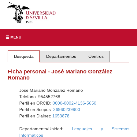
MENU
Búsqueda
Departamentos
Centros
Ficha personal - José Mariano González
Romano
José Mariano González Romano
Telefono: 954552768
Perfil en ORCID:
0000-0002-4136-5650
Perfil en Scopus:
36960239900
Perfil en Dialnet:
1653878
Departamento/Unidad:
Lenguajes y Sistemas
Informáticos