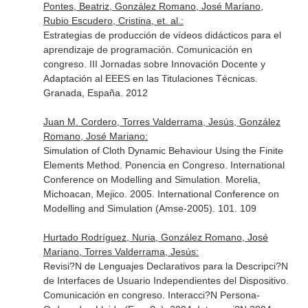
Pontes, Beatriz, González Romano, José Mariano,
Rubio Escudero, Cristina, et. al.:
Estrategias de producción de vídeos didácticos para el
aprendizaje de programación. Comunicación en
congreso. III Jornadas sobre Innovación Docente y
Adaptación al EEES en las Titulaciones Técnicas.
Granada, España. 2012
Juan M. Cordero, Torres Valderrama, Jesús, González
Romano, José Mariano:
Simulation of Cloth Dynamic Behaviour Using the Finite
Elements Method. Ponencia en Congreso. International
Conference on Modelling and Simulation. Morelia,
Michoacan, Mejico. 2005. International Conference on
Modelling and Simulation (Amse-2005). 101. 109
Hurtado Rodríguez, Nuria, González Romano, José
Mariano, Torres Valderrama, Jesús:
Revisi?N de Lenguajes Declarativos para la Descripci?N
de Interfaces de Usuario Independientes del Dispositivo.
Comunicación en congreso. Interacci?N Persona-