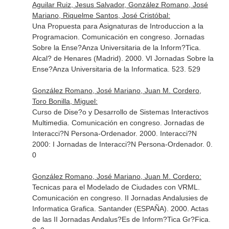
Aguilar Ruiz, Jesus Salvador, González Romano, José
Mariano, Riquelme Santos, José Cristóbal:
Una Propuesta para Asignaturas de Introduccion a la
Programacion. Comunicación en congreso. Jornadas
Sobre la Ense?Anza Universitaria de la Inform?Tica.
Alcal? de Henares (Madrid). 2000. VI Jornadas Sobre la
Ense?Anza Universitaria de la Informatica. 523. 529
González Romano, José Mariano, Juan M. Cordero,
Toro Bonilla, Miguel:
Curso de Dise?o y Desarrollo de Sistemas Interactivos
Multimedia. Comunicación en congreso. Jornadas de
Interacci?N Persona-Ordenador. 2000. Interacci?N
2000: I Jornadas de Interacci?N Persona-Ordenador. 0.
0
González Romano, José Mariano, Juan M. Cordero:
Tecnicas para el Modelado de Ciudades con VRML.
Comunicación en congreso. II Jornadas Andalusies de
Informatica Grafica. Santander (ESPAÑA). 2000. Actas
de las II Jornadas Andalus?Es de Inform?Tica Gr?Fica.