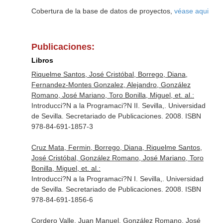
Cobertura de la base de datos de proyectos,
véase aqui
Publicaciones:
Libros
Riquelme Santos, José Cristóbal, Borrego, Diana,
Fernandez-Montes Gonzalez, Alejandro, González
Romano, José Mariano, Toro Bonilla, Miguel, et. al.:
Introducci?N a la Programaci?N II. Sevilla,. Universidad
de Sevilla. Secretariado de Publicaciones. 2008. ISBN
978-84-691-1857-3
Cruz Mata, Fermin, Borrego, Diana, Riquelme Santos,
José Cristóbal, González Romano, José Mariano, Toro
Bonilla, Miguel, et. al.:
Introducci?N a la Programaci?N I. Sevilla,. Universidad
de Sevilla. Secretariado de Publicaciones. 2008. ISBN
978-84-691-1856-6
Cordero Valle, Juan Manuel, González Romano, José