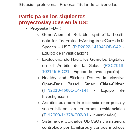
Situación profesional: Profesor Titular de Universidad
Participa en los siguientes
proyectos/ayudas en la US:
Proyecto I+D+i:
GenerAtion of Reliable syntheTIc health
data for Federated leArning in seCure daTa
Spaces - USE (
PID2022-141045OB-C42
-
Equipo de Investigación)
Evolucionando Hacia los Gemelos Digitales
en el Ámbito de la Salud (
PGC2018-
102145-B-C21
- Equipo de Investigación)
Healthy and Efficient Routes in Massive
Open-Data Based Smart Cities-Citizen
(
TIN2013-46801-C4-1-R
- Equipo de
Investigación)
Arquitectura para la eficiencia energética y
sostenibilidad en entornos residenciales
(
TIN2009-14378-C02-01
- Investigador)
Sistema de CUidados UBICuOs y asistencia
controlado por familiares y centros médicos