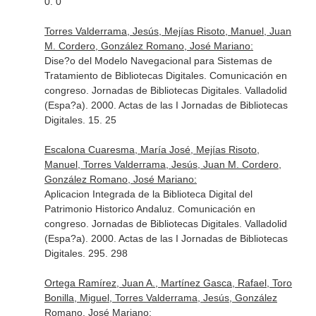
0. 0
Torres Valderrama, Jesús, Mejías Risoto, Manuel, Juan
M. Cordero, González Romano, José Mariano:
Dise?o del Modelo Navegacional para Sistemas de
Tratamiento de Bibliotecas Digitales. Comunicación en
congreso. Jornadas de Bibliotecas Digitales. Valladolid
(Espa?a). 2000. Actas de las I Jornadas de Bibliotecas
Digitales. 15. 25
Escalona Cuaresma, María José, Mejías Risoto,
Manuel, Torres Valderrama, Jesús, Juan M. Cordero,
González Romano, José Mariano:
Aplicacion Integrada de la Biblioteca Digital del
Patrimonio Historico Andaluz. Comunicación en
congreso. Jornadas de Bibliotecas Digitales. Valladolid
(Espa?a). 2000. Actas de las I Jornadas de Bibliotecas
Digitales. 295. 298
Ortega Ramírez, Juan A., Martínez Gasca, Rafael, Toro
Bonilla, Miguel, Torres Valderrama, Jesús, González
Romano, José Mariano: