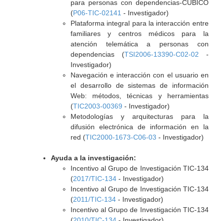
para personas con dependencias-CUBICO
(
P06-TIC-02141
- Investigador)
Plataforma integral para la interacción entre
familiares y centros médicos para la
atención telemática a personas con
dependencias (
TSI2006-13390-C02-02
-
Investigador)
Navegación e interacción con el usuario en
el desarrollo de sistemas de información
Web: métodos, técnicas y herramientas
(
TIC2003-00369
- Investigador)
Metodologías y arquitecturas para la
difusión electrónica de información en la
red (
TIC2000-1673-C06-03
- Investigador)
Ayuda a la investigación:
Incentivo al Grupo de Investigación TIC-134
(
2017/TIC-134
- Investigador)
Incentivo al Grupo de Investigación TIC-134
(
2011/TIC-134
- Investigador)
Incentivo al Grupo de Investigación TIC-134
(
2010/TIC-134
- Investigador)