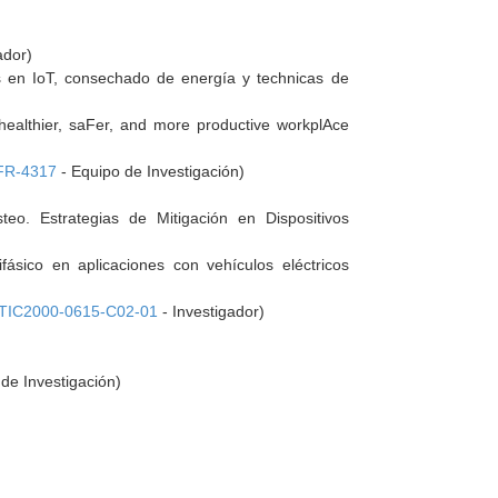
ador)
 en IoT, consechado de energía y technicas de
r healthier, saFer, and more productive workplAce
FR-4317
- Equipo de Investigación)
o. Estrategias de Mitigación en Dispositivos
ásico en aplicaciones con vehículos eléctricos
TIC2000-0615-C02-01
- Investigador)
de Investigación)