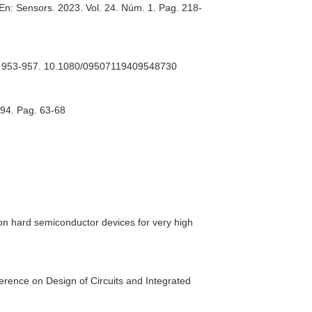
En: Sensors
. 2023. Vol. 24. Núm. 1. Pag. 218-
ag. 953-957. 10.1080/09507119409548730
994. Pag. 63-68
 hard semiconductor devices for very high
rence on Design of Circuits and Integrated