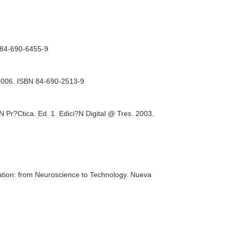
8-84-690-6455-9
. 2006. ISBN 84-690-2513-9
Pr?Ctica. Ed. 1. Edici?N Digital @ Tres. 2003.
tation: from Neuroscience to Technology
. Nueva