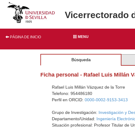
Vicerrectorado 
MENU
PÁGINA DE INICIO
Búsqueda
Ficha personal - Rafael Luis Millán 
Rafael Luis Millán Vázquez de la Torre
Telefono: 954486180
Perfil en ORCID:
0000-0002-9153-3413
Grupo de Investigación:
Investigación y De
Departamento/Unidad:
Ingeniería Electróni
Situación profesional: Profesor Titular de U