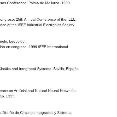
stems Conference. Palma de Mallorca. 1999
 congreso. 25th Annual Conference of the IEEE
e of the IEEE Industrial Electronics Society.
quelo, Leopoldo:
ión en congreso. 1999 IEEE International
rcuits and Integrated Systems. Sevilla, España.
ce on Artificial and Natural Neural Networks.
315. 1323
 Diseño de Circuitos Integrados y Sistemas.