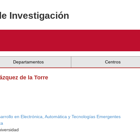
de Investigación
Departamentos
Centros
Vázquez de la Torre
sarrollo en Electrónica, Automática y Tecnologías Emergentes
ca
niversidad