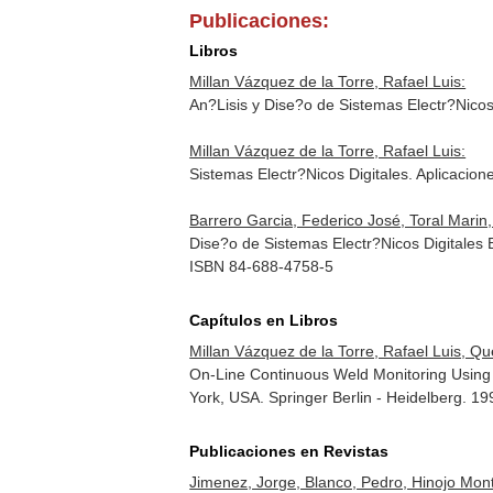
Publicaciones:
Libros
Millan Vázquez de la Torre, Rafael Luis:
An?Lisis y Dise?o de Sistemas Electr?Nicos 
Millan Vázquez de la Torre, Rafael Luis:
Sistemas Electr?Nicos Digitales. Aplicacio
Barrero Garcia, Federico José, Toral Marin, 
Dise?o de Sistemas Electr?Nicos Digitales 
ISBN 84-688-4758-5
Capítulos en Libros
Millan Vázquez de la Torre, Rafael Luis, Q
On-Line Continuous Weld Monitoring Using
York, USA. Springer Berlin - Heidelberg. 
Publicaciones en Revistas
Jimenez, Jorge, Blanco, Pedro, Hinojo Monter