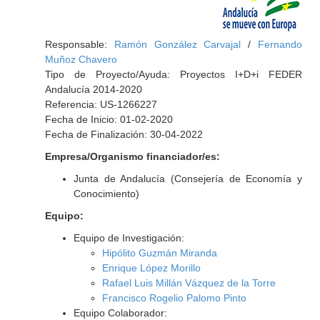
Responsable:
Ramón González Carvajal
/
Fernando
Muñoz Chavero
Tipo de Proyecto/Ayuda: Proyectos I+D+i FEDER
Andalucía 2014-2020
Referencia: US-1266227
Fecha de Inicio: 01-02-2020
Fecha de Finalización: 30-04-2022
Empresa/Organismo financiador/es:
Junta de Andalucía (Consejería de Economía y
Conocimiento)
Equipo:
Equipo de Investigación:
Hipólito Guzmán Miranda
Enrique López Morillo
Rafael Luis Millán Vázquez de la Torre
Francisco Rogelio Palomo Pinto
Equipo Colaborador: