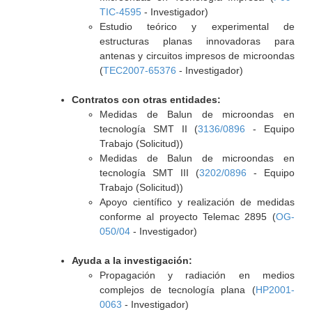
TIC-4595
- Investigador)
Estudio teórico y experimental de
estructuras planas innovadoras para
antenas y circuitos impresos de microondas
(
TEC2007-65376
- Investigador)
Contratos con otras entidades:
Medidas de Balun de microondas en
tecnología SMT II (
3136/0896
- Equipo
Trabajo (Solicitud))
Medidas de Balun de microondas en
tecnología SMT III (
3202/0896
- Equipo
Trabajo (Solicitud))
Apoyo científico y realización de medidas
conforme al proyecto Telemac 2895 (
OG-
050/04
- Investigador)
Ayuda a la investigación:
Propagación y radiación en medios
complejos de tecnología plana (
HP2001-
0063
- Investigador)