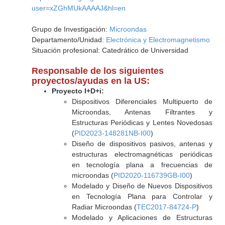
user=xZGhMUkAAAAJ&hl=en
Grupo de Investigación:
Microondas
Departamento/Unidad:
Electrónica y Electromagnetismo
Situación profesional: Catedrático de Universidad
Responsable de los siguientes
proyectos/ayudas en la US:
Proyecto I+D+i:
Dispositivos Diferenciales Multipuerto de
Microondas, Antenas Filtrantes y
Estructuras Periódicas y Lentes Novedosas
(
PID2023-148281NB-I00
)
Diseño de dispositivos pasivos, antenas y
estructuras electromagnéticas periódicas
en tecnología plana a frecuencias de
microondas (
PID2020-116739GB-I00
)
Modelado y Diseño de Nuevos Dispositivos
en Tecnología Plana para Controlar y
Radiar Microondas (
TEC2017-84724-P
)
Modelado y Aplicaciones de Estructuras