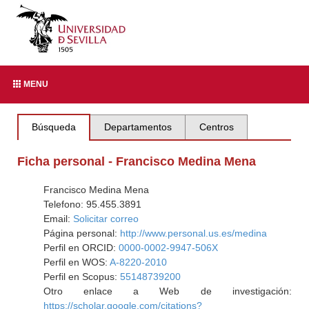
MENU
Búsqueda
Departamentos
Centros
Ficha personal - Francisco Medina Mena
Francisco Medina Mena
Telefono: 95.455.3891
Email:
Solicitar correo
Página personal:
http://www.personal.us.es/medina
Perfil en ORCID:
0000-0002-9947-506X
Perfil en WOS:
A-8220-2010
Perfil en Scopus:
55148739200
Otro enlace a Web de investigación:
https://scholar.google.com/citations?