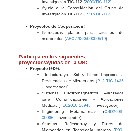
Investigación TIC-112 (
2000/TIC-112
)
Ayuda a la Consolidación del Grupo de
Investigación TIC-112 (
1997/TIC-112
)
Proyectos de Cooperación:
Estructuras planas para circuitos de
microondas (
AECI/2000/00000519
)
Participa en los siguientes
proyectos/ayudas en la US:
Proyecto I+D+i:
"Reflectarrays", Ssf y Filtros Impresos a
Frecuencias de Microondas (
P12-TIC-1435
- Investigador)
Sistemas Electromagnéticos Avanzados
para Comunicaciones y Aplicaciones
Médicas (
TEC2010-16948
- Investigador)
Engineering Metamaterials (
CSD2008-
00066
- Investigador)
Antenas "Reflectarray" y Filtros de
Microondas en Tecnología Impresa (
P09-