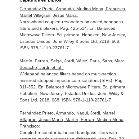
Capítulos en Libros
Fernández Prieto, Armando, Medina Mena, Francisco,
Martel Villagran, Jesus Maria:
Narrowband coupled-resonators balanced bandpass
filters and diplexers. Pag. 425-514.
En: Balanced
Microwave Filters
. Ed. primera. Hoboken, New Jersey,
Estados Unidos. John Wiley & Sons Ltd. 2018. 668.
ISBN 978-1-119-23761-7
Martín, Ferran, Selga, Jordi, Vélez, Paris, Sans, Marc,
Bonache, Jordi, et. al.:
Wideband balanced filters based on multi-section
mirrored stepped impedance resonators (SIRs). Pag.
311-352.
En: Balanced Microwave Filters
. Ed. primera.
Hoboken, New Jersey, Estados Unidos. John Wiley &
Sons Ltd. 2018. 668. ISBN 978-1-119-23761-7
Fernández Prieto, Armando, Naqui, Jordi, Martel
Villagran, Jesus Maria, Martín, Ferran, Medina Mena,
Francisco:
Coupled-resonator balanced bandpass filters with