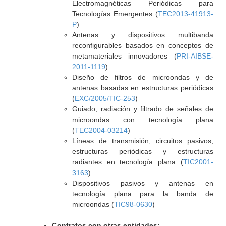
Electromagnéticas Periódicas para
Tecnologías Emergentes (
TEC2013-41913-
P
)
Antenas y dispositivos multibanda
reconfigurables basados en conceptos de
metamateriales innovadores (
PRI-AIBSE-
2011-1119
)
Diseño de filtros de microondas y de
antenas basadas en estructuras periódicas
(
EXC/2005/TIC-253
)
Guiado, radiación y filtrado de señales de
microondas con tecnología plana
(
TEC2004-03214
)
Líneas de transmisión, circuitos pasivos,
estructuras periódicas y estructuras
radiantes en tecnología plana (
TIC2001-
3163
)
Dispositivos pasivos y antenas en
tecnología plana para la banda de
microondas (
TIC98-0630
)
Contratos con otras entidades: