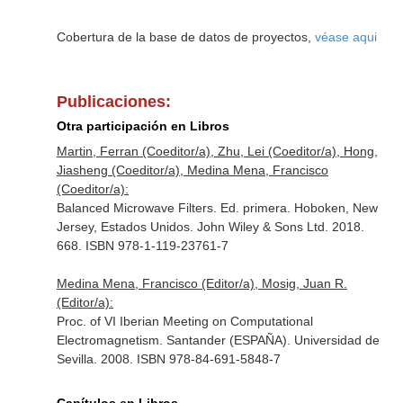
Cobertura de la base de datos de proyectos,
véase aqui
Publicaciones:
Otra participación en Libros
Martin, Ferran (Coeditor/a), Zhu, Lei (Coeditor/a), Hong,
Jiasheng (Coeditor/a), Medina Mena, Francisco
(Coeditor/a):
Balanced Microwave Filters. Ed. primera. Hoboken, New
Jersey, Estados Unidos. John Wiley & Sons Ltd. 2018.
668. ISBN 978-1-119-23761-7
Medina Mena, Francisco (Editor/a), Mosig, Juan R.
(Editor/a):
Proc. of VI Iberian Meeting on Computational
Electromagnetism. Santander (ESPAÑA). Universidad de
Sevilla. 2008. ISBN 978-84-691-5848-7