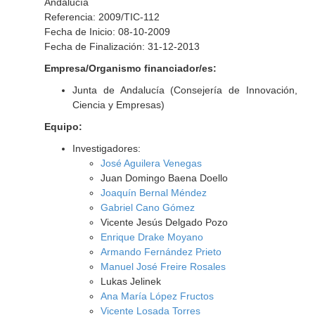
Andalucía
Referencia: 2009/TIC-112
Fecha de Inicio: 08-10-2009
Fecha de Finalización: 31-12-2013
Empresa/Organismo financiador/es:
Junta de Andalucía (Consejería de Innovación,
Ciencia y Empresas)
Equipo:
Investigadores:
José Aguilera Venegas
Juan Domingo Baena Doello
Joaquín Bernal Méndez
Gabriel Cano Gómez
Vicente Jesús Delgado Pozo
Enrique Drake Moyano
Armando Fernández Prieto
Manuel José Freire Rosales
Lukas Jelinek
Ana María López Fructos
Vicente Losada Torres