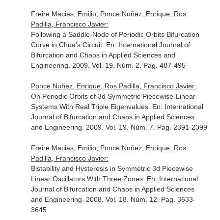
Freire Macias, Emilio, Ponce Nuñez, Enrique, Ros
Padilla, Francisco Javier:
Following a Saddle-Node of Periodic Orbits Bifurcation
Curve in Chua's Circuit.
En: International Journal of
Bifurcation and Chaos in Applied Sciences and
Engineering
. 2009. Vol. 19. Núm. 2. Pag. 487-495
Ponce Nuñez, Enrique, Ros Padilla, Francisco Javier:
On Periodic Orbits of 3d Symmetric Piecewise-Linear
Systems With Real Triple Eigenvalues.
En: International
Journal of Bifurcation and Chaos in Applied Sciences
and Engineering
. 2009. Vol. 19. Núm. 7. Pag. 2391-2399
Freire Macias, Emilio, Ponce Nuñez, Enrique, Ros
Padilla, Francisco Javier:
Bistability and Hysteresis in Symmetric 3d Piecewise
Linear Oscillators With Three Zones.
En: International
Journal of Bifurcation and Chaos in Applied Sciences
and Engineering
. 2008. Vol. 18. Núm. 12. Pag. 3633-
3645