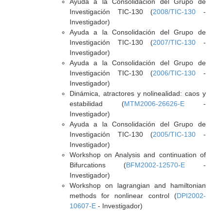
Ayuda a la Consolidación del Grupo de
Investigación TIC-130 (
2008/TIC-130
-
Investigador)
Ayuda a la Consolidación del Grupo de
Investigación TIC-130 (
2007/TIC-130
-
Investigador)
Ayuda a la Consolidación del Grupo de
Investigación TIC-130 (
2006/TIC-130
-
Investigador)
Dinámica, atractores y nolinealidad: caos y
estabilidad (
MTM2006-26626-E
-
Investigador)
Ayuda a la Consolidación del Grupo de
Investigación TIC-130 (
2005/TIC-130
-
Investigador)
Workshop on Analysis and continuation of
Bifurcations (
BFM2002-12570-E
-
Investigador)
Workshop on lagrangian and hamiltonian
methods for nonlinear control (
DPI2002-
10607-E
- Investigador)