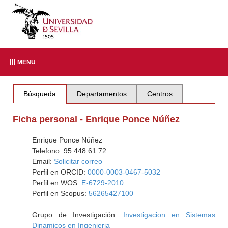
MENU
Búsqueda
Departamentos
Centros
Ficha personal - Enrique Ponce Núñez
Enrique Ponce Núñez
Telefono: 95.448.61.72
Email:
Solicitar correo
Perfil en ORCID:
0000-0003-0467-5032
Perfil en WOS:
E-6729-2010
Perfil en Scopus:
56265427100
Grupo de Investigación:
Investigacion en Sistemas
Dinamicos en Ingenieria