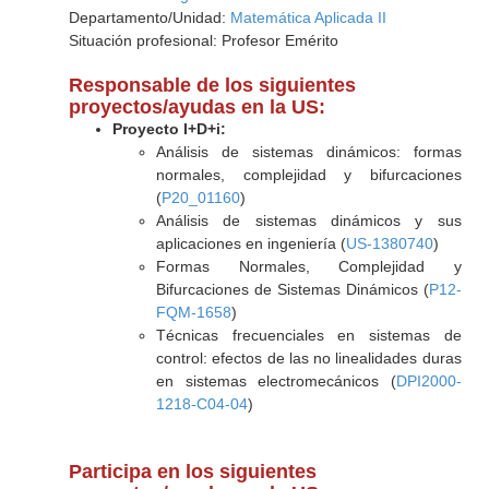
Departamento/Unidad:
Matemática Aplicada II
Situación profesional: Profesor Emérito
Responsable de los siguientes
proyectos/ayudas en la US:
Proyecto I+D+i:
Análisis de sistemas dinámicos: formas
normales, complejidad y bifurcaciones
(
P20_01160
)
Análisis de sistemas dinámicos y sus
aplicaciones en ingeniería (
US-1380740
)
Formas Normales, Complejidad y
Bifurcaciones de Sistemas Dinámicos (
P12-
FQM-1658
)
Técnicas frecuenciales en sistemas de
control: efectos de las no linealidades duras
en sistemas electromecánicos (
DPI2000-
1218-C04-04
)
Participa en los siguientes