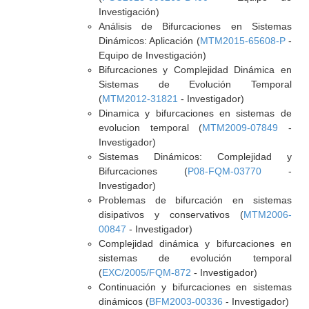
Investigación)
Análisis de Bifurcaciones en Sistemas
Dinámicos: Aplicación (
MTM2015-65608-P
-
Equipo de Investigación)
Bifurcaciones y Complejidad Dinámica en
Sistemas de Evolución Temporal
(
MTM2012-31821
- Investigador)
Dinamica y bifurcaciones en sistemas de
evolucion temporal (
MTM2009-07849
-
Investigador)
Sistemas Dinámicos: Complejidad y
Bifurcaciones (
P08-FQM-03770
-
Investigador)
Problemas de bifurcación en sistemas
disipativos y conservativos (
MTM2006-
00847
- Investigador)
Complejidad dinámica y bifurcaciones en
sistemas de evolución temporal
(
EXC/2005/FQM-872
- Investigador)
Continuación y bifurcaciones en sistemas
dinámicos (
BFM2003-00336
- Investigador)