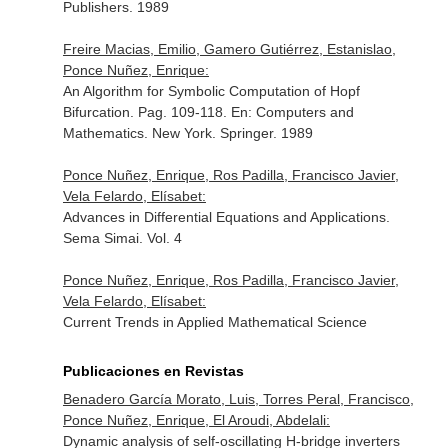
Publishers. 1989
Freire Macias, Emilio, Gamero Gutiérrez, Estanislao,
Ponce Nuñez, Enrique:
An Algorithm for Symbolic Computation of Hopf
Bifurcation. Pag. 109-118.
En: Computers and
Mathematics
. New York. Springer. 1989
Ponce Nuñez, Enrique, Ros Padilla, Francisco Javier,
Vela Felardo, Elísabet:
Advances in Differential Equations and Applications.
Sema Simai. Vol. 4
Ponce Nuñez, Enrique, Ros Padilla, Francisco Javier,
Vela Felardo, Elísabet:
Current Trends in Applied Mathematical Science
Publicaciones en Revistas
Benadero García Morato, Luis, Torres Peral, Francisco,
Ponce Nuñez, Enrique, El Aroudi, Abdelali:
Dynamic analysis of self-oscillating H-bridge inverters