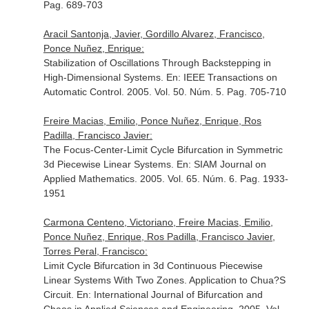
Pag. 689-703
Aracil Santonja, Javier, Gordillo Alvarez, Francisco,
Ponce Nuñez, Enrique:
Stabilization of Oscillations Through Backstepping in
High-Dimensional Systems.
En: IEEE Transactions on
Automatic Control
. 2005. Vol. 50. Núm. 5. Pag. 705-710
Freire Macias, Emilio, Ponce Nuñez, Enrique, Ros
Padilla, Francisco Javier:
The Focus-Center-Limit Cycle Bifurcation in Symmetric
3d Piecewise Linear Systems.
En: SIAM Journal on
Applied Mathematics
. 2005. Vol. 65. Núm. 6. Pag. 1933-
1951
Carmona Centeno, Victoriano, Freire Macias, Emilio,
Ponce Nuñez, Enrique, Ros Padilla, Francisco Javier,
Torres Peral, Francisco:
Limit Cycle Bifurcation in 3d Continuous Piecewise
Linear Systems With Two Zones. Application to Chua?S
Circuit.
En: International Journal of Bifurcation and