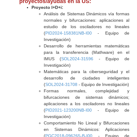
proyectos/ayudas en la US:
Proyecto I+D+i:
Análisis de Sistemas Dinámicos vía formas
normales y bifurcaciones: aplicaciones al
estudio de los osciladores no lineales
(
PID2024-158381NB-I00
- Equipo de
Investigación)
Desarrollo de herramientas matemáticas
para la transferencia (Mathware) en el
IMUS (
SOL2024-31596
- Equipo de
Investigación)
Matemáticas para la ciberseguridad y el
desarrollo de ciudades inteligentes
(
SOL2024-31708
- Equipo de Investigación)
Formas normales, complejidad y
bifurcaciones de sistemas dinámicos;
aplicaciones a los osciladores no lineales
(
PID2021-123200NB-I00
- Equipo de
Investigación)
Comportamiento No Lineal y Bifurcaciones
en Sistemas Dinámicos: Aplicaciones
(
PGC2018-096265-B-I00
- Equipo de